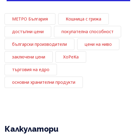
МЕТРО България
Кошница с грижа
достъпни цени
покупателна способност
български производители
цени на ниво
заключени цени
ХоРеКа
търговия на едро
основни хранителни продукти
Калкулатори