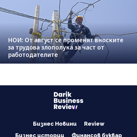
НОИ: От август се променят вноските
за трудова злополука за част от
работодателите
Бизнес Новини
Review
Бизнес истории
Финансов буквар