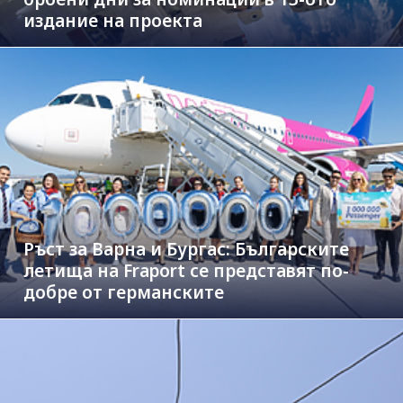
издание на проекта
Ръст за Варна и Бургас: Българските
летища на Fraport се представят по-
добре от германските