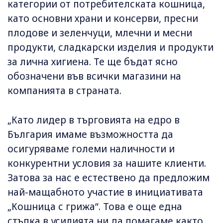
категории от потребителската кошница,
като основни храни и консерви, пресни
плодове и зеленчуци, млечни и месни
продукти, сладкарски изделия и продукти
за лична хигиена. Те ще бъдат ясно
обозначени във всички магазини на
компанията в страната.
„Като лидер в търговията на едро в
България имаме възможността да
осигуряваме големи наличности и
конкурентни условия за нашите клиенти.
Затова за нас е естествено да предложим
най-мащабното участие в инициативата
„Кошница с грижа“. Това е още една
стъпка в усилията ни да помагаме както