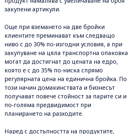
продукт намалява с увеличаване на броя
закупени артикули.
Още при вземането на две бройки
клиентите преминават към следващо
ниво с до 30% по-изгодни условия, а при
закупуване на цяла транспортна опаковка
могат да достигнат до цената на едро,
която е с до 35% по-ниска спрямо
регулярната цена на единична бройка. По
този начин домакинствата и бизнесът
получават повече стойност за парите си и
по-голяма предвидимост при
планирането на разходите.
Наред с достъпността на продуктите,