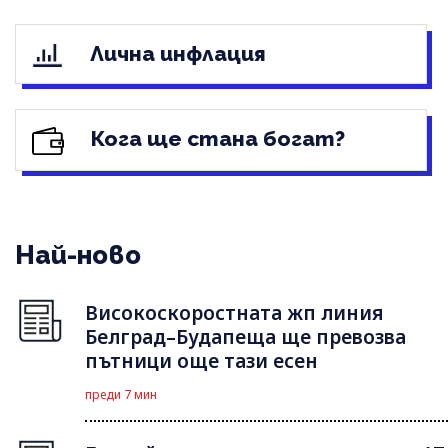
Лична инфлация
Кога ще стана богат?
Най-ново
Високоскоростната жп линия
Белград–Будапеща ще превозва
пътници още тази есен
преди 7 мин