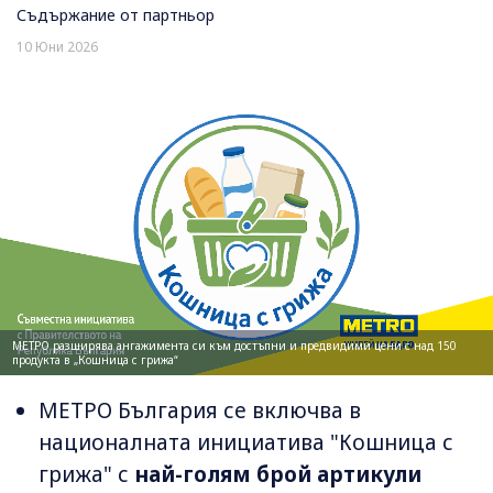
Съдържание от партньор
10 Юни 2026
МЕТРО разширява ангажимента си към достъпни и предвидими цени с над 150
продукта в „Кошница с грижа“
МЕТРО България се включва в
националната инициатива "Кошница с
грижа" с
най-голям брой артикули