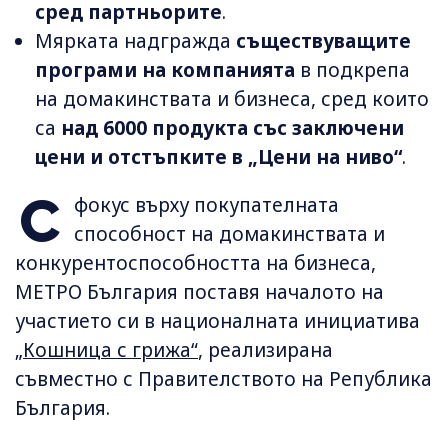
сред партньорите
.
Мярката надгражда
съществуващите
програми на компанията
в подкрепа
на домакинствата и бизнеса, сред които
са
над 6000 продукта със заключени
цени и отстъпките в „Цени на ниво“
.
С
фокус върху покупателната
способност на домакинствата и
конкурентоспособността на бизнеса,
МЕТРО България поставя началото на
участието си в националната инициатива
„Кошница с грижа“
, реализирана
съвместно с Правителството на Република
България.