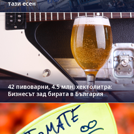
тази есен
42 пивоварни, 4.5 млн. хектолитра:
Бизнесът зад бирата в България