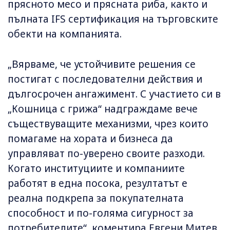
прясното месо и прясната риба, както и
пълната IFS сертификация на търговските
обекти на компанията.
„Вярваме, че устойчивите решения се
постигат с последователни действия и
дългосрочен ангажимент. С участието си в
„Кошница с грижа“ надграждаме вече
съществуващите механизми, чрез които
помагаме на хората и бизнеса да
управляват по-уверено своите разходи.
Когато институциите и компаниите
работят в една посока, резултатът е
реална подкрепа за покупателната
способност и по-голяма сигурност за
потребителите“, коментира Евгени Митев,