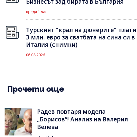
Бизнесът зад бирата в България
преди 1 час
Турският "крал на дюнерите" плати
3 млн. евро за сватбата на сина си в
Италия (снимки)
06.08.2026
Прочети още
Радев повтаря модела
„Борисов“! Анализ на Валерия
Велева