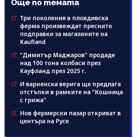
Още по темата
Три поколения в пловдивска
ферма произвеждат пресните
подправки за магазините на
Kaufland
"Димитър Маджаров" продаде
над 100 тона колбаси през
Кауфланд през 2025 г.
И варненска верига ще предлага
отстъпки в рамките на "Кошница
с грижа"
Нов фермерски пазар откриват в
центъра на Русе