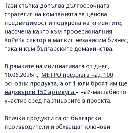
Тази стъпка допълва дългосрочната
стратегия на компанията за ценова
предвидимост и подкрепа на клиентите,
насочена както към професионалния
ХоРеКа сектор и малкия независим бизнес,
така и към българските домакинства.
В рамките на инициативата от днес,
10.06.2026г.,
МЕТРО предлага над 100
основни продукта, а от 1 юли броят им ще
надхвърли 150 артикула
– най-мащабното
участие сред партньорите в проекта.
Всички продукти са от български
производители и обхващат ключови