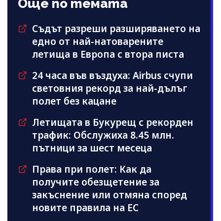
Още по темата
Съдът разреши разширяването на
едно от най-натоварените
летища в Европа с втора писта
24 часа във въздуха: Airbus счупи
световния рекорд за най-дълъг
полет без кацане
Летищата в Букурещ с рекорден
трафик: Обслужиха 8.45 млн.
пътници за шест месеца
Права при полет: Как да
получите обезщетение за
закъснение или отмяна според
новите правила на ЕС