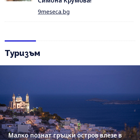
Симона Крумова!
9meseca.bg
Туризъм
Малко познат гръцки остров влезе в