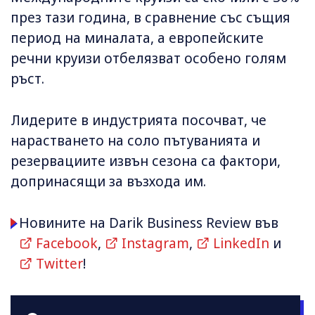
през тази година, в сравнение със същия
период на миналата, а европейските
речни круизи отбелязват особено голям
ръст.
Лидерите в индустрията посочват, че
нарастването на соло пътуванията и
резервациите извън сезона са фактори,
допринасящи за възхода им.
Новините на Darik Business Review във
Facebook
,
Instagram
,
LinkedIn
и
Twitter
!