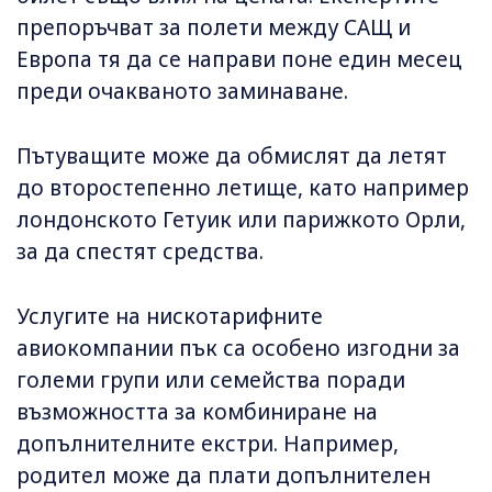
препоръчват за полети между САЩ и
Европа тя да се направи поне един месец
преди очакваното заминаване.
Пътуващите може да обмислят да летят
до второстепенно летище, като например
лондонското Гетуик или парижкото Орли,
за да спестят средства.
Услугите на нискотарифните
авиокомпании пък са особено изгодни за
големи групи или семейства поради
възможността за комбиниране на
допълнителните екстри. Например,
родител може да плати допълнителен