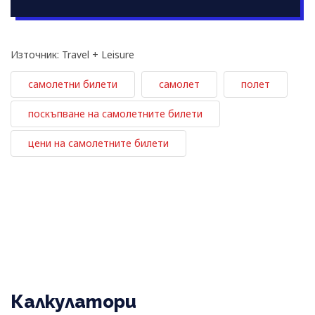
Източник: Travel + Leisure
самолетни билети
самолет
полет
поскъпване на самолетните билети
цени на самолетните билети
Калкулатори