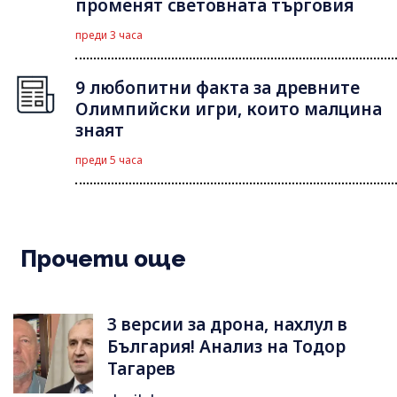
променят световната търговия
преди 3 часа
9 любопитни факта за древните
Олимпийски игри, които малцина
знаят
преди 5 часа
Прочети още
3 версии за дрона, нахлул в
България! Анализ на Тодор
Тагарев