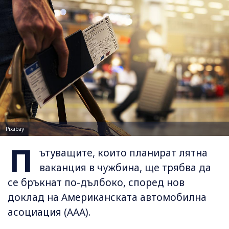
Pixabay
П
ътуващите, които планират лятна
ваканция в чужбина, ще трябва да
се бръкнат по-дълбоко, според нов
доклад на Американската автомобилна
асоциация (AAA).