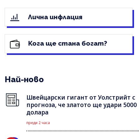
Лична инфлация
Кога ще стана богат?
Най-ново
Швейцарски гигант от Уолстрийт с
прогноза, че златото ще удари 5000
долара
преди 2 часа