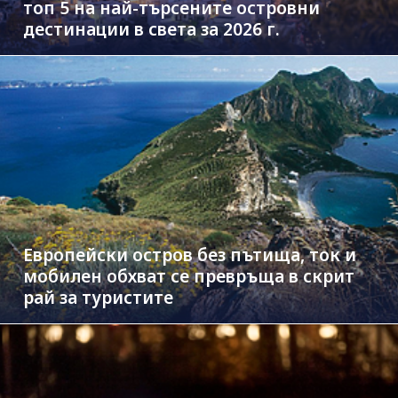
топ 5 на най-търсените островни
дестинации в света за 2026 г.
Европейски остров без пътища, ток и
мобилен обхват се превръща в скрит
рай за туристите