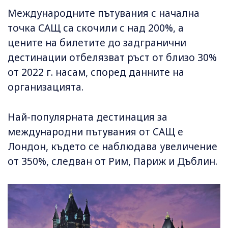
Международните пътувания с начална
точка САЩ са скочили с над 200%, а
цените на билетите до задгранични
дестинации отбелязват ръст от близо 30%
от 2022 г. насам, според данните на
организацията.
Най-популярната дестинация за
международни пътувания от САЩ е
Лондон, където се наблюдава увеличение
от 350%, следван от Рим, Париж и Дъблин.