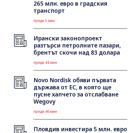
265 млн. евро в градския
транспорт
преди 5 мин
Ирански законопроект
разтърси петролните пазари,
брентът скочи над 83 долара
преди 44 мин
Novo Nordisk обяви първата
държава от ЕС, в която ще
пусне хапчето за отслабване
Wegovy
преди 46 мин
Пловдив инвестира 5 млн. евро