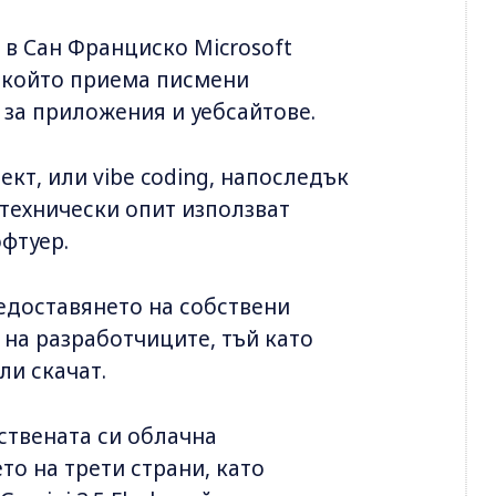
 в Сан Франциско Microsoft
, който приема писмени
 за приложения и уебсайтове.
кт, или vibe coding, напоследък
 технически опит използват
офтуер.
редоставянето на собствени
 на разработчиците, тъй като
ли скачат.
ствената си облачна
то на трети страни, като