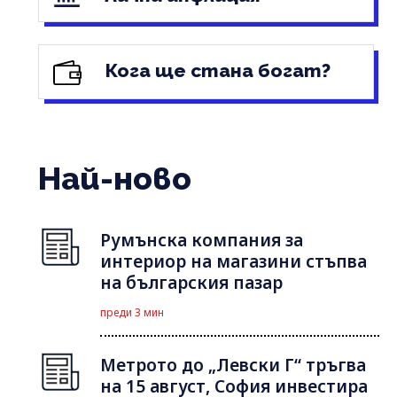
Кога ще стана богат?
Най-ново
Румънска компания за
интериор на магазини стъпва
на българския пазар
преди 3 мин
Метрото до „Левски Г“ тръгва
на 15 август, София инвестира