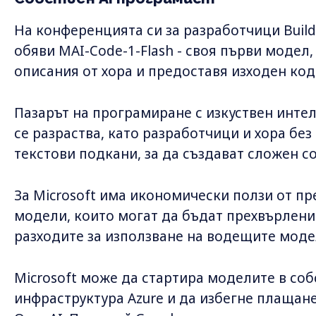
На конференцията си за разработчици Build
обяви MAI-Code-1-Flash - своя първи модел
описания от хора и предоставя изходен код
Пазарът на програмиране с изкуствен интеле
се разраства, като разработчици и хора без
текстови подкани, за да създават сложен с
За Microsoft има икономически ползи от п
модели, които могат да бъдат прехвърлени
разходите за използване на водещите моде
Microsoft може да стартира моделите в соб
инфраструктура Azure и да избегне плащане