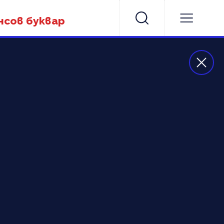
нсов буквар