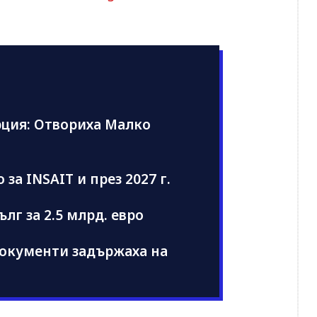
рция: Отвориха Малко
за INSAIT и през 2027 г.
лг за 2.5 млрд. евро
 документи задържаха на