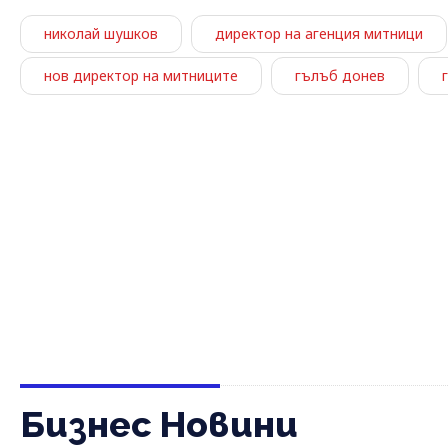
николай шушков
директор на агенция митници
нов директор на митниците
гълъб донев
Бизнес Новини