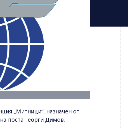
ция „Митници“, назначен от
на поста Георги Димов.