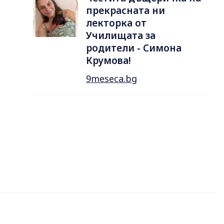
прекрасната ни
лекторка от
Училищата за
родители - Симона
Крумова!
9meseca.bg