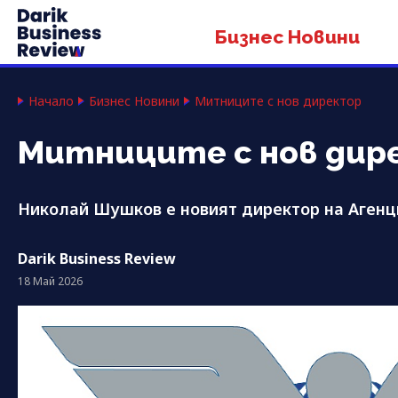
Бизнес Новини
Начало
Бизнес Новини
Митниците с нов директор
Митниците с нов дир
Николай Шушков е новият директор на Агенц
Darik Business Review
18 Май 2026