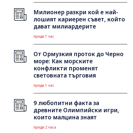
Милионер разкри кой е най-
лошият кариерен съвет, който
дават милиардерите
преди 1 час
От Ормузкия проток до Черно
море: Как морските
конфликти променят
световната търговия
преди 1 час
9 любопитни факта за
древните Олимпийски игри,
които малцина знаят
преди 2 часа