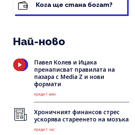
Кога ще стана богат?
Най-ново
Павел Колев и Ицака
пренаписват правилата на
пазара с Media Z и нови
формати
преди 1 мин
Хроничният финансов стрес
ускорява стареенето на мозъка
преди 1 час