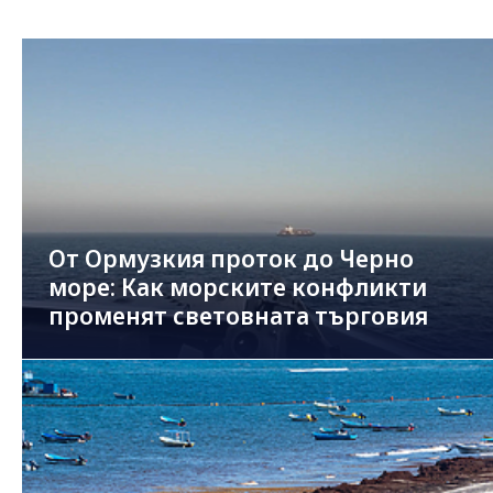
От Ормузкия проток до Черно
море: Как морските конфликти
променят световната търговия