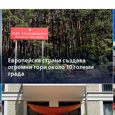
Европейска страна създава
огромни гори около 10 големи
града