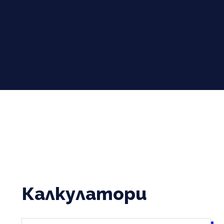
Калкулатори