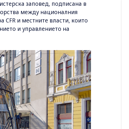
истерска заповед, подписана в
ньорства между националния
 CFR и местните власти, които
ението и управлението на