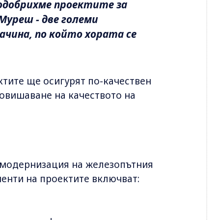
добрихме проектите за
 Муреш - две големи
чина, по който хората се
тите ще осигурят по-качествен
овишаване на качеството на
 модернизация на железопътния
ненти на проектите включват: