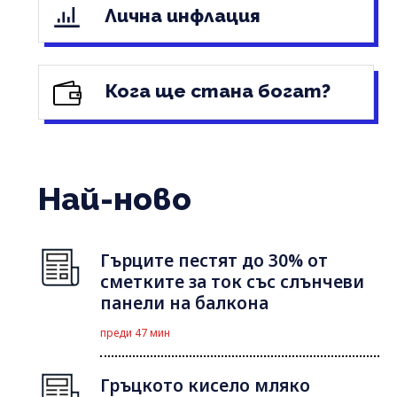
Лична инфлация
Кога ще стана богат?
Най-ново
Гърците пестят до 30% от
сметките за ток със слънчеви
панели на балкона
преди 47 мин
Гръцкото кисело мляко