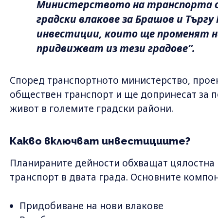
Министерството на транспорта о
градски влакове за Брашов и Търгу
инвестиции, които ще променят на
придвижват из тези градове“.
Според транспортното министерство, проек
обществен транспорт и ще допринесат за п
живот в големите градски райони.
Какво включват инвестициите?
Планираните дейности обхващат цялостна
транспорт в двата града. Основните компо
Придобиване на нови влакове