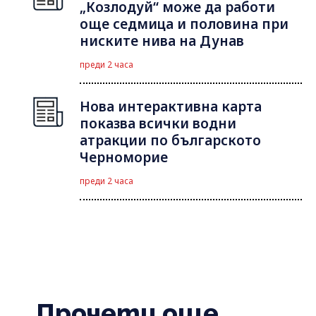
„Козлодуй“ може да работи
още седмица и половина при
ниските нива на Дунав
преди 2 часа
Нова интерактивна карта
показва всички водни
атракции по българското
Черноморие
преди 2 часа
Прочети още