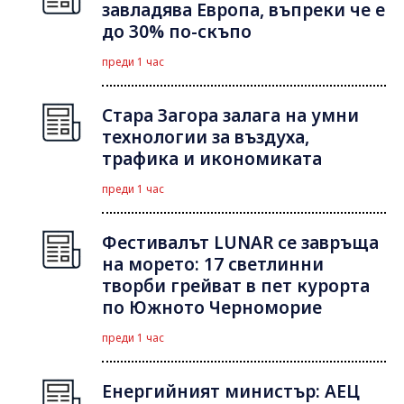
завладява Европа, въпреки че е
до 30% по-скъпо
преди 1 час
Стара Загора залага на умни
технологии за въздуха,
трафика и икономиката
преди 1 час
Фестивалът LUNAR се завръща
на морето: 17 светлинни
творби грейват в пет курорта
по Южното Черноморие
преди 1 час
Енергийният министър: АЕЦ