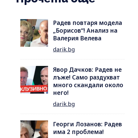
Радев повтаря модела
„Борисов“! Анализ на
Валерия Велева
darik.bg
Явор Дачков: Радев не
лъже! Само раздухват
много скандали около
него!
darik.bg
Георги Лозанов: Радев
има 2 проблема!