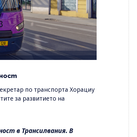
лност
екретар по транспорта Хорациу
тите за развитието на
ност в Трансилвания. В