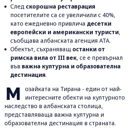
След
скорошна реставрация
посетителите са се увеличили с 40%,
като ежедневно привлича
десетки
европейски и американски туристи
,
съобщава албанската агенция АТА.
Обектът, съхраняващ
останки от
римска вила от III век
, се е превърнал
във
важна културна и образователна
дестинация
.
М
озайката на Тирана - един от най-
интересните обекти на културното
наследство в албанската столица,
представляваща важна културна и
образователна дестинация в страната.