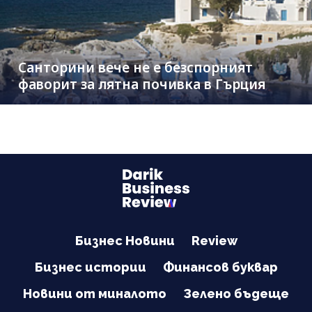
Санторини вече не е безспорният
фаворит за лятна почивка в Гърция
Бизнес Новини
Review
Бизнес истории
Финансов буквар
Новини от миналото
Зелено бъдеще