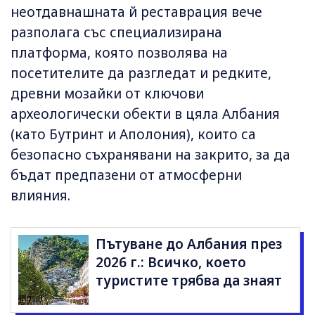
неотдавнашната й реставрация вече
разполага със специализирана
платформа, която позволява на
посетителите да разгледат и редките,
древни мозайки от ключови
археологически обекти в цяла Албания
(като Бутринт и Аполония), които са
безопасно съхранявани на закрито, за да
бъдат предпазени от атмосферни
влияния.
Пътуване до Албания през
2026 г.: Всичко, което
туристите трябва да знаят