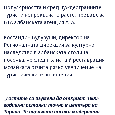
Популярността й сред чуждестранните
туристи непрекъснато расте, предаде за
БТА албанската агенция АТА.
Костандин Будуруши, директор на
Регионалната дирекция за културно
наследство в албанската столица,
посочва, че след пълната ѝ реставрация
мозайката отчита рязко увеличение на
туристическите посещения.
„Гостите са изумени да открият 1800-
годишни останки точно в центъра на
Тирана. Те оценяват високо модерната