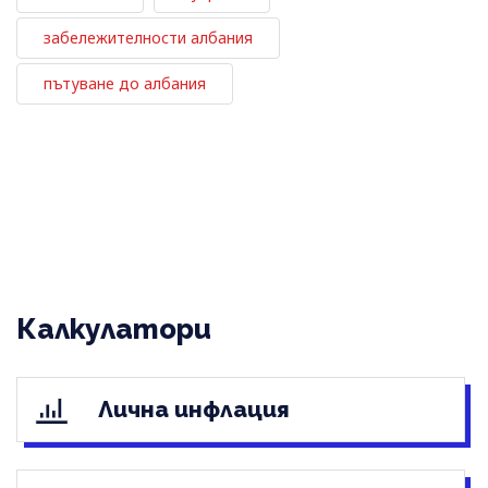
забележителности албания
пътуване до албания
Калкулатори
Лична инфлация