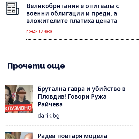
Великобритания е опитвала с
военни облигации и преди, а
вложителите платиха цената
преди 13 часа
Прочети още
Брутална гавра и убийство в
Пловдив! Говори Ружа
Райчева
darik.bg
Радев повтаря модела