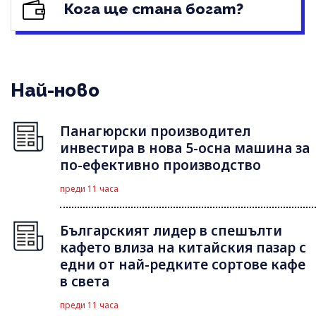
Кога ще стана богат?
Най-ново
Панагюрски производител
инвестира в нова 5-осна машина за
по-ефективно производство
преди 11 часа
Българският лидер в спешълти
кафето влиза на китайския пазар с
едни от най-редките сортове кафе
в света
преди 11 часа