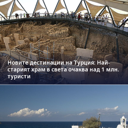
Новите дестинации на Турция: Най-
старият храм в света очаква над 1 млн.
туристи