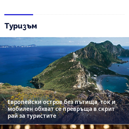
Туризъм
Европейски остров без пътища, ток и
мобилен обхват се превръща в скрит
рай за туристите