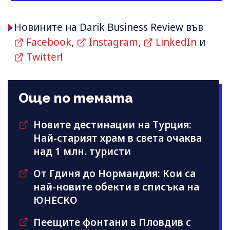
Новините на Darik Business Review във
Facebook
,
Instagram
,
LinkedIn
и
Twitter
!
Още по темата
Новите дестинации на Турция:
Най-старият храм в света очаква
над 1 млн. туристи
От Гдиня до Нормандия: Кои са
най-новите обекти в списъка на
ЮНЕСКО
Пеещите фонтани в Пловдив с