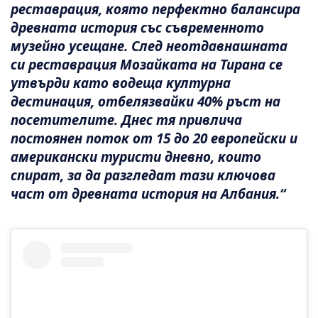
реставрация, която перфектно балансира
древната история със съвременното
музейно усещане. След неотдавнашната
си реставрация Мозайката на Тирана се
утвърди като водеща културна
дестинация, отбелязвайки 40% ръст на
посетителите. Днес тя привлича
постоянен поток от 15 до 20 европейски и
американски туристи дневно, които
спират, за да разгледат тази ключова
част от древната история на Албания.“