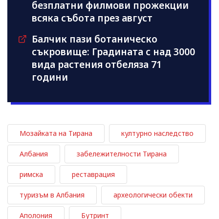
безплатни филмови прожекции
всяка събота през август
Балчик пази ботаническо
съкровище: Градината с над 3000
вида растения отбеляза 71
години
Мозайката на Тирана
културно наследство
Албания
забележителности Тирана
римска
реставрация
туризъм в Албания
археологически обекти
Аполония
Бутринт