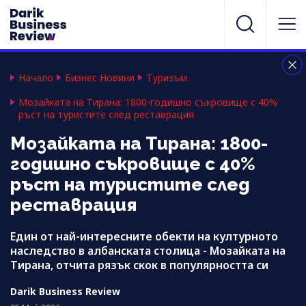
Начало
Бизнес Новини
Туризъм
Мозайката на Тирана: 1800-годишно съкровище с 40%
ръст на туристите след реставрация
Мозайката на Тирана: 1800-
годишно съкровище с 40%
ръст на туристите след
реставрация
Един от най-интересните обекти на културното
наследство в албанската столица - Мозайката на
Тирана, отчита рязък скок в популярността си
Darik Business Review