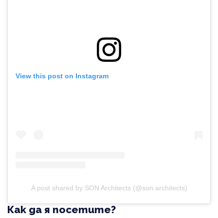
View this post on Instagram
A post shared by SON Architects (@son.architects)
Как да я посетите?