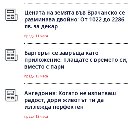
Цената на земята във Врачанско се
разминава двойно: От 1022 до 2286
лв. за декар
преди 11 часа
Бартерът се завръща като
приложение: плащате с времето си,
вместо с пари
преди 13 часа
Ангедония: Когато не изпитваш
радост, дори животът ти да
изглежда перфектен
преди 13 часа