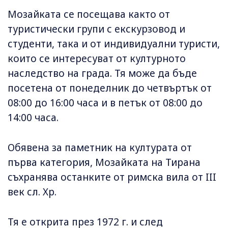
Мозайката се посещава както от
туристически групи с екскурзовод и
студенти, така и от индивидуални туристи,
които се интересуват от културното
наследство на града. Тя може да бъде
посетена от понеделник до четвъртък от
08:00 до 16:00 часа и в петък от 08:00 до
14:00 часа.
Обявена за паметник на културата от
първа категория, Мозайката на Тирана
съхранява останките от римска вила от III
век сл. Хр.
Тя е открита през 1972 г. и след