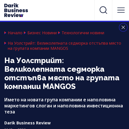
Начало
Бизнес Новини
Технологични новини
На Уолстрийт: Великолепната седморка отстъпва място
на групата компании MANGOS
На Уолстрийт:
Великолепната седморка
отстъпва място на групата
компании MANGOS
Името на новата група компании е наполовина
маркетингов слоган и наполовина инвестиционна
теза
Darik Business Review