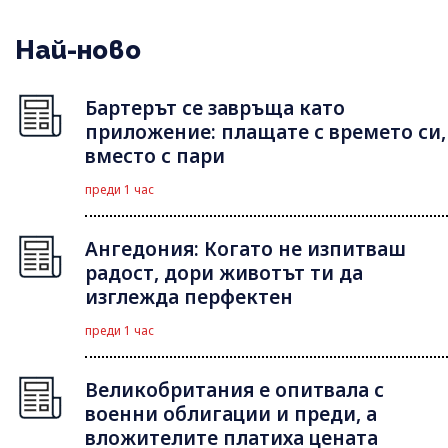
Най-ново
Бартерът се завръща като
приложение: плащате с времето си,
вместо с пари
преди 1 час
Ангедония: Когато не изпитваш
радост, дори животът ти да
изглежда перфектен
преди 1 час
Великобритания е опитвала с
военни облигации и преди, а
вложителите платиха цената