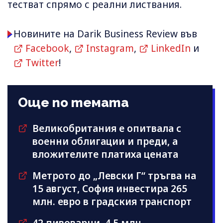
тестват спрямо с реални листвания.
Новините на Darik Business Review във
Facebook
,
Instagram
,
LinkedIn
и
Twitter
!
Още по темата
Великобритания е опитвала с
военни облигации и преди, а
вложителите платиха цената
Метрото до „Левски Г“ тръгва на
15 август, София инвестира 265
млн. евро в градския транспорт