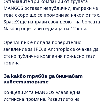
Останалите три компании от групата
MANGOS остават непублични, въпреки че
това скоро ще се промени за някои от тях.
SpaceX ще направи своя дебют на борсата
Nasdaq още тази седмица на 12 юни.
OpenAI пък е подала поверително
заявление за IPO, а Anthropic се очаква да
стане публична компания по-късно тази
година.
За какво трябва да внимават
инвеститорите
Концепцията MANGOS улавя една
истинска промяна. Развитието на