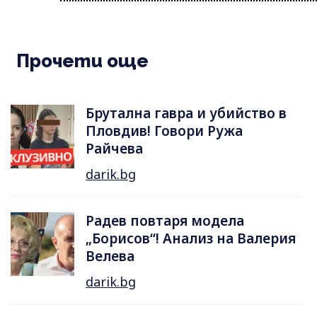
Прочети още
Брутална гавра и убийство в
Пловдив! Говори Ружа
Райчева
darik.bg
Радев повтаря модела
„Борисов“! Анализ на Валерия
Велева
darik.bg