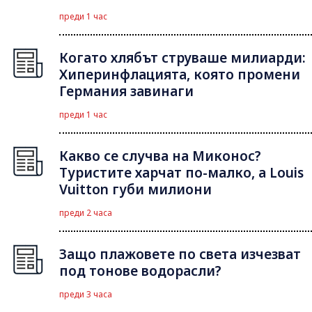
преди 1 час
Когато хлябът струваше милиарди:
Хиперинфлацията, която промени
Германия завинаги
преди 1 час
Какво се случва на Миконос?
Туристите харчат по-малко, а Louis
Vuitton губи милиони
преди 2 часа
Защо плажовете по света изчезват
под тонове водорасли?
преди 3 часа