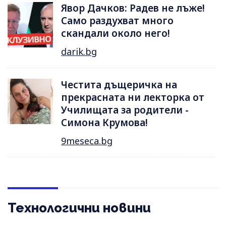
Явор Дачков: Радев не лъже!
Само раздухват много
скандали около него!
darik.bg
Честита дъщеричка на
прекрасната ни лекторка от
Училищата за родители -
Симона Крумова!
9meseca.bg
Технологични новини