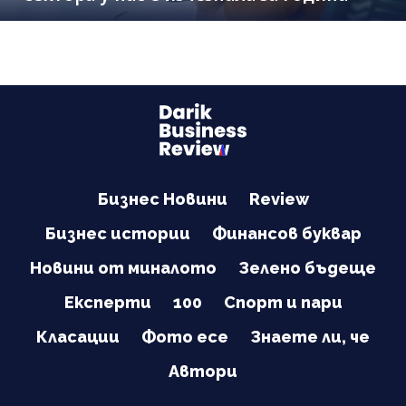
Бизнес Новини
Review
Бизнес истории
Финансов буквар
Новини от миналото
Зелено бъдеще
Експерти
100
Спорт и пари
Класации
Фото есе
Знаете ли, че
Автори