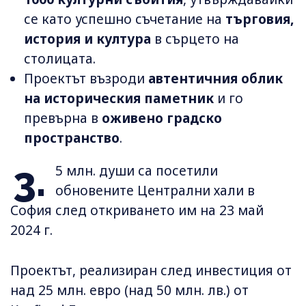
се като успешно съчетание на
търговия,
история и култура
в сърцето на
столицата.
Проектът възроди
автентичния облик
на историческия паметник
и го
превърна в
оживено градско
пространство
.
3.
5 млн. души са посетили
обновените Централни хали в
София след откриването им на 23 май
2024 г.
Проектът, реализиран след инвестиция от
над 25 млн. евро (над 50 млн. лв.) от