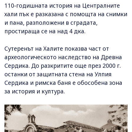
110-годишната история на Централните
хали пък е разказана с помощта на снимки
и пана, разположени в сградата,
простираща се на над 4 дка.
Сутеренът на Халите показва част от
археологическото наследство на Древна
Сердика. До разкритите още през 2000 г.
останки от защитната стена на Улпия
Сердика и римска баня е обособена зона
за история и култура.