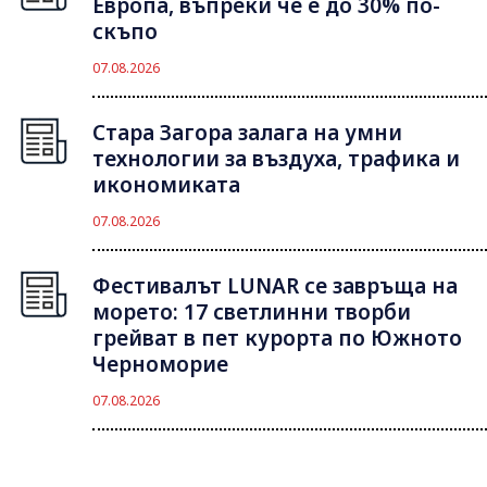
Европа, въпреки че е до 30% по-
скъпо
07.08.2026
Стара Загора залага на умни
технологии за въздуха, трафика и
икономиката
07.08.2026
Фестивалът LUNAR се завръща на
морето: 17 светлинни творби
грейват в пет курорта по Южното
Черноморие
07.08.2026