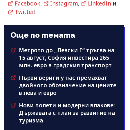
Facebook
,
Instagram
,
LinkedIn
и
Twitter
!
Още по темата
Метрото до „Левски Г“ тръгва на
15 август, София инвестира 265
млн. евро в градския транспорт
Първи вериги у нас премахват
двойното обозначение на цените
в лева и евро
Нови полети и модерни влакове:
Държавата с план за развитие на
туризма