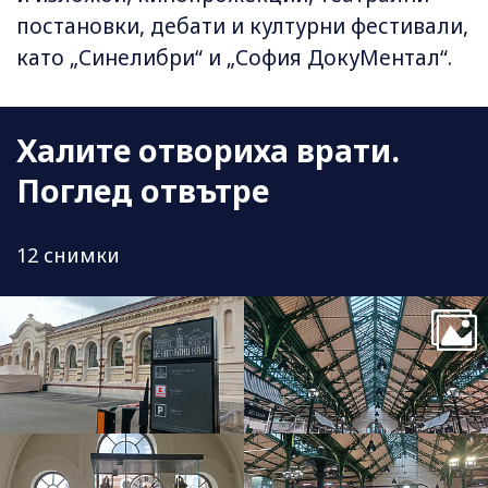
постановки, дебати и културни фестивали,
като „Синелибри“ и „София ДокуМентал“.
Халите отвориха врати.
Поглед отвътре
12 снимки