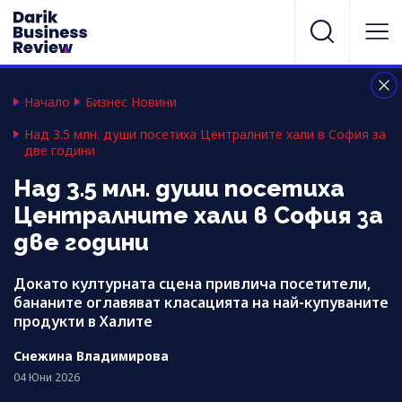
Начало
Бизнес Новини
Над 3.5 млн. души посетиха Централните хали в София за
две години
Над 3.5 млн. души посетиха
Централните хали в София за
две години
Докато културната сцена привлича посетители,
бананите оглавяват класацията на най-купуваните
продукти в Халите
Снежина Владимирова
04 Юни 2026