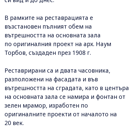
си вид и до днес.
В рамките на реставрацията е
възстановен пълният обем на
вътрешността на основната зала
по оригиналния проект на арх. Наум
Торбов, създаден през 1908 г.
Реставрирани са и двата часовника,
разположени на фасадата и във
вътрешността на сградата, като в центъра
на основната зала се намира и фонтан от
зелен мрамор, изработен по
оригиналните проекти от началото на
20 век.