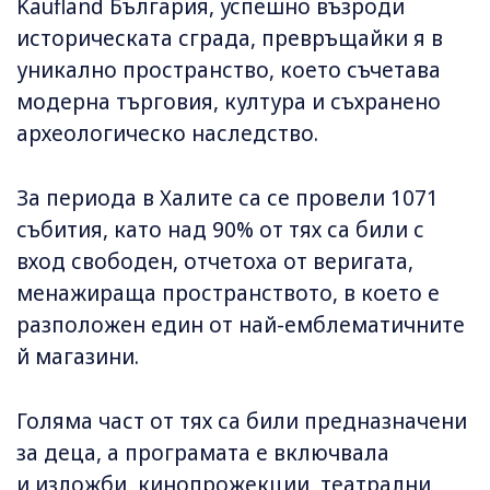
Kaufland България, успешно възроди
историческата сграда, превръщайки я в
уникално пространство, което съчетава
модерна търговия, култура и съхранено
археологическо наследство.
За периода в Халите са се провели 1071
събития, като над 90% от тях са били с
вход свободен, отчетоха от веригата,
менажираща пространството, в което е
разположен един от най-емблематичните
й магазини.
Голяма част от тях са били предназначени
за деца, а програмата е включвала
и изложби, кинопрожекции, театрални