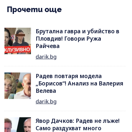
Прочети още
Брутална гавра и убийство в
Пловдив! Говори Ружа
Райчева
darik.bg
Радев повтаря модела
„Борисов“! Анализ на Валерия
Велева
darik.bg
Явор Дачков: Радев не лъже!
Само раздухват много