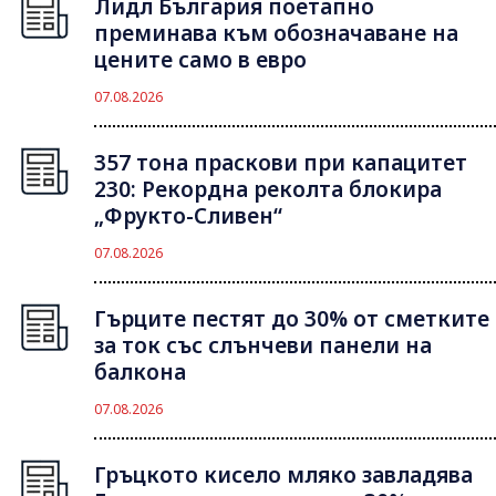
Лидл България поетапно
преминава към обозначаване на
цените само в евро
07.08.2026
357 тона праскови при капацитет
230: Рекордна реколта блокира
„Фрукто-Сливен“
07.08.2026
Гърците пестят до 30% от сметките
за ток със слънчеви панели на
балкона
07.08.2026
Гръцкото кисело мляко завладява