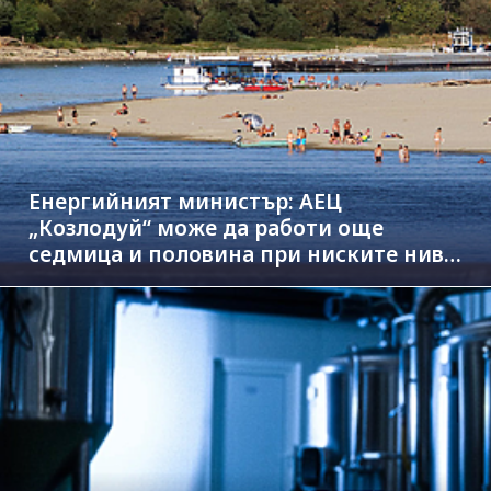
Енергийният министър: АЕЦ
„Козлодуй“ може да работи още
седмица и половина при ниските нива
на Дунав