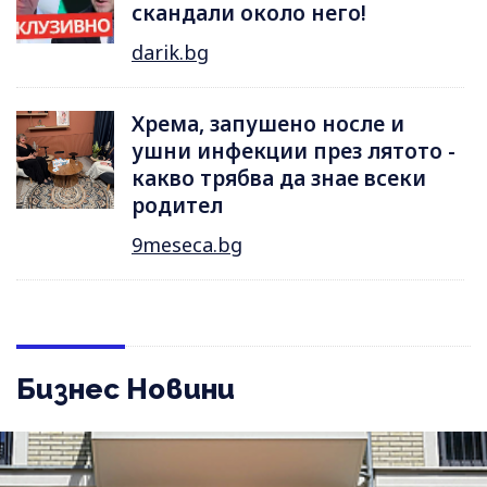
скандали около него!
darik.bg
Хрема, запушено носле и
ушни инфекции през лятотo -
какво трябва да знае всеки
родител
9meseca.bg
Бизнес Новини