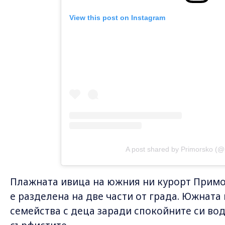
View this post on Instagram
A post shared by Primorsko (@
Плажната ивица на южния ни курорт Примор
е разделена на две части от града. Южната 
семейства с деца заради спокойните си вод