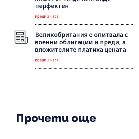
перфектен
преди 3 часа
Великобритания е опитвала с
военни облигации и преди, а
вложителите платиха цената
преди 3 часа
Прочети още