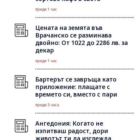
преди 1 час
Цената на земята във
Врачанско се разминава
двойно: От 1022 до 2286 лв. за
декар
преди 1 час
Бартерът се завръща като
приложение: плащате с
времето си, вместо с пари
преди 3 часа
Ангедония: Когато не
изпитваш радост, дори
животът ти да изглежда