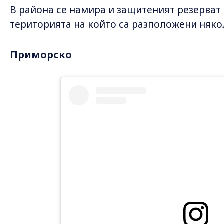
В района се намира и защитеният резерват
територията на който са разположени няко
Приморско