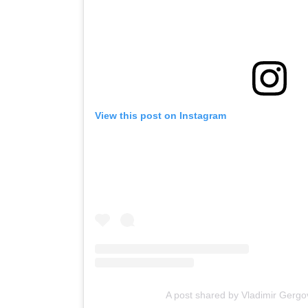
View this post on Instagram
A post shared by Vladimir Gerg