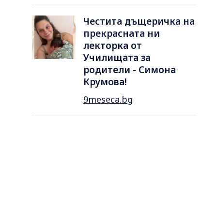
Честита дъщеричка на
прекрасната ни
лекторка от
Училищата за
родители - Симона
Крумова!
9meseca.bg