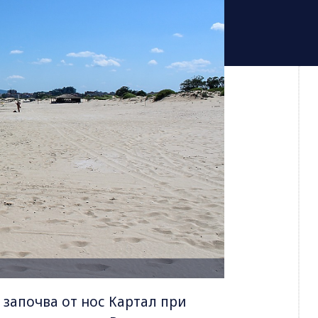
започва от нос Картал при