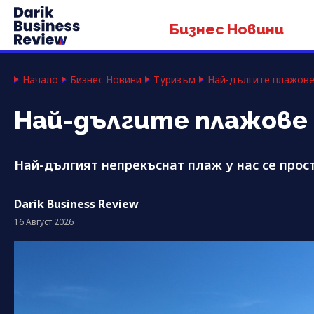
Бизнес Новини
Начало
Бизнес Новини
Туризъм
Най-дългите плажове
Най-дългите плажове 
Най-дългият непрекъснат плаж у нас се прост
Darik Business Review
16 Август 2026