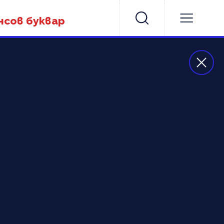
нсов буквар