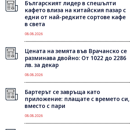
Българският лидер в спешълти
кафето влиза на китайския пазар с
едни от най-редките сортове кафе
в света
08.08.2026
Цената на земята във Врачанско се
разминава двойно: От 1022 до 2286
лв. за декар
08.08.2026
Бартерът се завръща като
приложение: плащате с времето си,
вместо с пари
08.08.2026