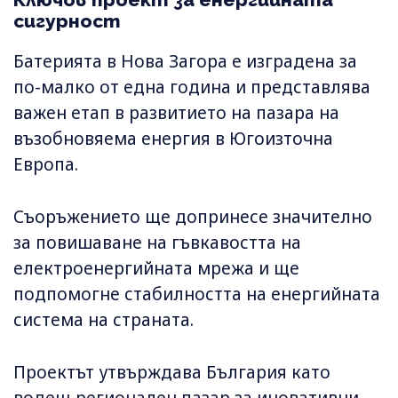
сигурност
Батерията в Нова Загора е изградена за
по-малко от една година и представлява
важен етап в развитието на пазара на
възобновяема енергия в Югоизточна
Европа.
Съоръжението ще допринесе значително
за повишаване на гъвкавостта на
електроенергийната мрежа и ще
подпомогне стабилността на енергийната
система на страната.
Проектът утвърждава България като