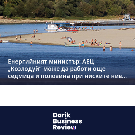
Енергийният министър: АЕЦ
„Козлодуй“ може да работи още
седмица и половина при ниските нива
на Дунав