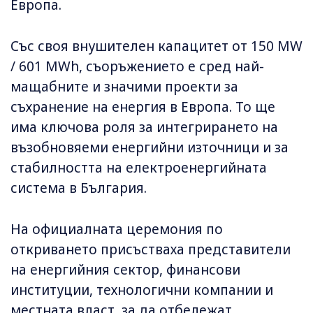
Европа.
Със своя внушителен капацитет от 150 MW
/ 601 MWh, съоръжението е сред най-
мащабните и значими проекти за
съхранение на енергия в Европа. То ще
има ключова роля за интегрирането на
възобновяеми енергийни източници и за
стабилността на електроенергийната
система в България.
На официалната церемония по
откриването присъстваха представители
на енергийния сектор, финансови
институции, технологични компании и
местната власт, за да отбележат