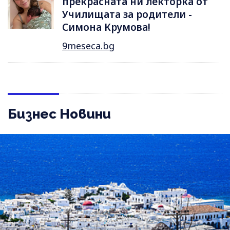
прекрасната ни лекторка от
Училищата за родители -
Симона Крумова!
9meseca.bg
Бизнес Новини