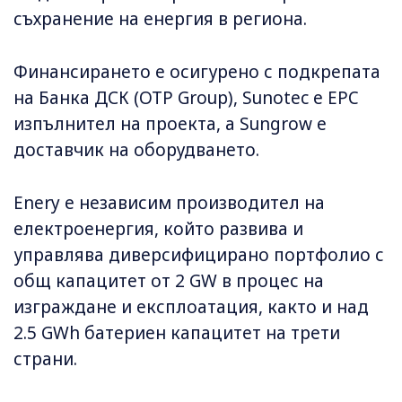
съхранение на енергия в региона.
Финансирането е осигурено с подкрепата
на Банка ДСК (OTP Group), Sunotec е EPC
изпълнител на проекта, а Sungrow е
доставчик на оборудването.
Enery е независим производител на
електроенергия, който развива и
управлява диверсифицирано портфолио с
общ капацитет от 2 GW в процес на
изграждане и експлоатация, както и над
2.5 GWh батериен капацитет на трети
страни.