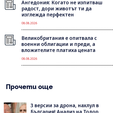
Ангедония: Когато не изпитваш
радост, дори животът ти да
изглежда перфектен
08.08.2026
Великобритания е опитвала с
военни облигации и преди, а
вложителите платиха цената
08.08.2026
Прочети още
3 версии за дрона, нахлул в
България! Анализ на Тодор