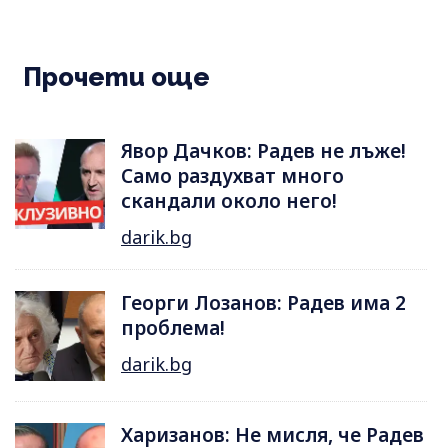
Прочети още
Явор Дачков: Радев не лъже!
Само раздухват много
скандали около него!
darik.bg
Георги Лозанов: Радев има 2
проблема!
darik.bg
Харизанов: Не мисля, че Радев