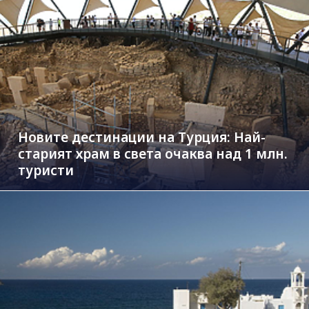
Новите дестинации на Турция: Най-
старият храм в света очаква над 1 млн.
туристи