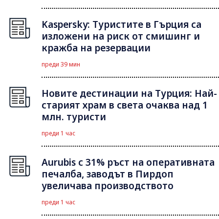
Kaspersky: Туристите в Гърция са
изложени на риск от смишинг и
кражба на резервации
преди 39 мин
Новите дестинации на Турция: Най-
старият храм в света очаква над 1
млн. туристи
преди 1 час
Aurubis с 31% ръст на оперативната
печалба, заводът в Пирдоп
увеличава производството
преди 1 час