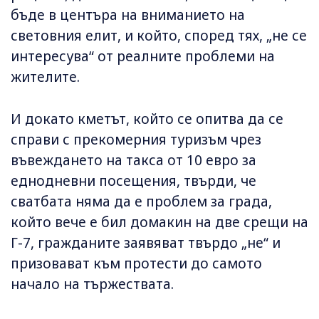
бъде в центъра на вниманието на
световния елит, и който, според тях, „не се
интересува“ от реалните проблеми на
жителите.
И докато кметът, който се опитва да се
справи с прекомерния туризъм чрез
въвеждането на такса от 10 евро за
еднодневни посещения, твърди, че
сватбата няма да е проблем за града,
който вече е бил домакин на две срещи на
Г-7, гражданите заявяват твърдо „не“ и
призовават към протести до самото
начало на тържествата.