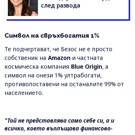
след развода
Символ на свръхбогатия 1%
Те подчертават, че Безос не е просто
собственик на
Amazon
и частната
космическа компания
Blue Origin
, а
символ на онези 1% ултрабогати,
противопоставени на останалите 99% от
населението.
"Той не представлява само себе си, а и
всичко, което въплъщава финансово-