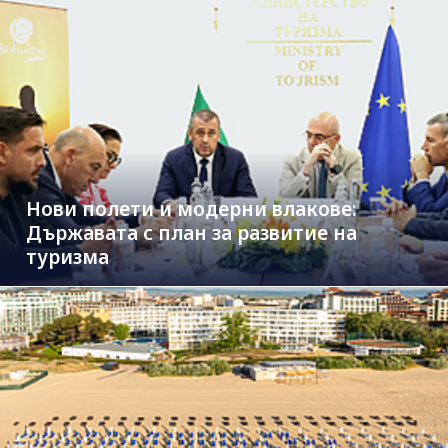
Нови полети и модерни влакове:
Държавата с план за развитие на
туризма