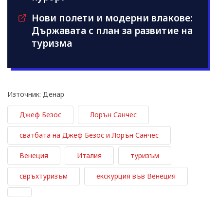
Нови полети и модерни влакове:
Държавата с план за развитие на
туризма
Източник: Денар
Джеф Безос
Лорън Санчес
сватбата на Джеф Безос и Лорън Санчес
Венеция
Италия
туризъм
свръхтуризъм
екскурция във Венеция