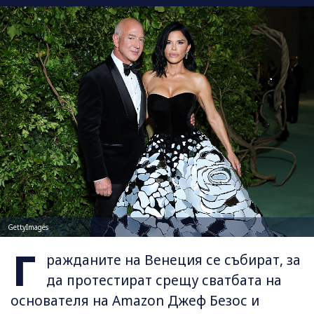
GettyImages
Г
ражданите на Венеция се събират, за
да протестират срещу сватбата на
основателя на Amazon Джеф Безос и