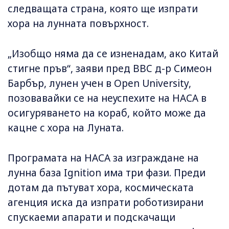
следващата страна, която ще изпрати
хора на лунната повърхност.
„Изобщо няма да се изненадам, ако Китай
стигне пръв“, заяви пред BBC д-р Симеон
Барбър, лунен учен в Open University,
позовавайки се на неуспехите на НАСА в
осигуряването на кораб, който може да
кацне с хора на Луната.
Програмата на НАСА за изграждане на
лунна база Ignition има три фази. Преди
дотам да пътуват хора, космическата
агенция иска да изпрати роботизирани
спускаеми апарати и подскачащи