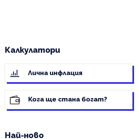
Калкулатори
Лична инфлация
Кога ще стана богат?
Най-ново