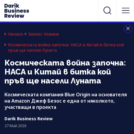
Начало
Бизнес Новини
Космическата война започна: НАСА и Китай в битка кой
пръв ще насели Луната
Космическата война започна:
НАСА и Китай в битка кой
пръв ще насели Луната
Космическата компания Blue Origin на основателя
на Amazon Джеф Безос е една от няколкото,
участващи в проекта
Darik Business Review
27 Май 2026