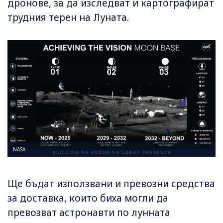
дронове, за да изследват и картографират
трудния терен на Луната.
NASA
Ще бъдат използвани и превозни средства
за доставка, които биха могли да
превозват астронавти по лунната