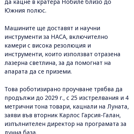
да кацне в кратера Нобиле близо до
Южния полюс.
Машините ще доставят и научни
инструменти за НАСА, включително
камери с висока резолюция и
инструменти, които използват отразена
лазерна светлина, за да помогнат на
апарата да се приземи.
Това роботизирано проучване трябва да
продължи до 2029 г., с 25 изстрелвания и 4
метрични тона товари, кацнали на Луната,
заяви във вторник Карлос Гарсия-Галан,
изпълнителен директор на програмата за
лунна база.