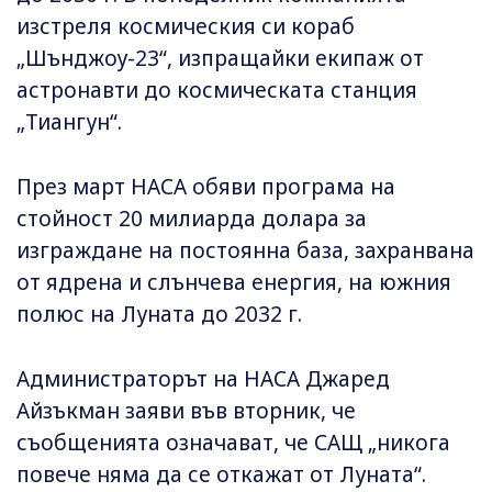
изстреля космическия си кораб
„Шънджоу-23“, изпращайки екипаж от
астронавти до космическата станция
„Тиангун“.
През март НАСА обяви програма на
стойност 20 милиарда долара за
изграждане на постоянна база, захранвана
от ядрена и слънчева енергия, на южния
полюс на Луната до 2032 г.
Администраторът на НАСА Джаред
Айзъкман заяви във вторник, че
съобщенията означават, че САЩ „никога
повече няма да се откажат от Луната“.