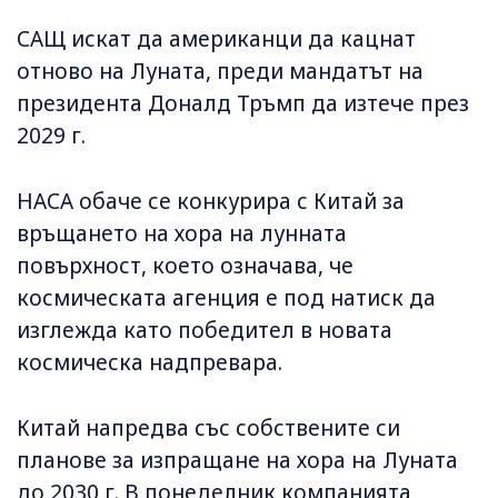
САЩ искат да американци да кацнат
отново на Луната, преди мандатът на
президента Доналд Тръмп да изтече през
2029 г.
НАСА обаче се конкурира с Китай за
връщането на хора на лунната
повърхност, което означава, че
космическата агенция е под натиск да
изглежда като победител в новата
космическа надпревара.
Китай напредва със собствените си
планове за изпращане на хора на Луната
до 2030 г. В понеделник компанията