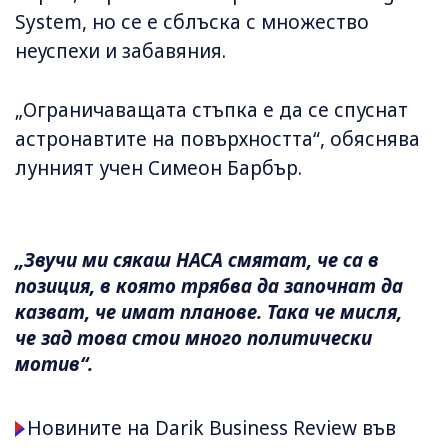
System, но се е сблъска с множество
неуспехи и забавяния.
„Ограничаващата стъпка е да се спуснат
астронавтите на повърхността“, обяснява
лунният учен Симеон Барбър.
„Звучи ми сякаш НАСА смятат, че са в
позиция, в която трябва да започнат да
казват, че имат планове. Така че мисля,
че зад това стои много политически
мотив“.
Новините на Darik Business Review във