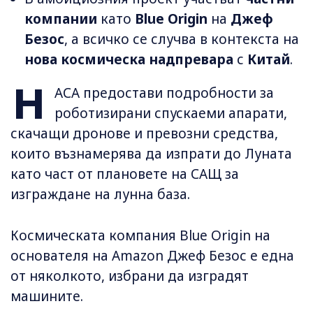
компании
като
Blue Origin
на
Джеф
Безос
, а всичко се случва в контекста на
нова космическа надпревара
с
Китай
.
Н
АСА предостави подробности за
роботизирани спускаеми апарати,
скачащи дронове и превозни средства,
които възнамерява да изпрати до Луната
като част от плановете на САЩ за
изграждане на лунна база.
Космическата компания Blue Origin на
основателя на Amazon Джеф Безос е една
от няколкото, избрани да изградят
машините.