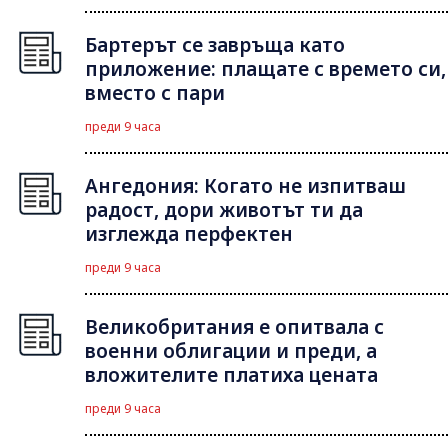
Бартерът се завръща като
приложение: плащате с времето си,
вместо с пари
преди 9 часа
Ангедония: Когато не изпитваш
радост, дори животът ти да
изглежда перфектен
преди 9 часа
Великобритания е опитвала с
военни облигации и преди, а
вложителите платиха цената
преди 9 часа