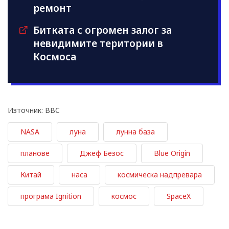
ремонт
Битката с огромен залог за
невидимите територии в
Космоса
Източник: BBC
NASA
луна
лунна база
планове
Джеф Безос
Blue Origin
Китай
наса
космическа надпревара
програма Ignition
космос
SpaceX