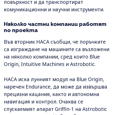
повърхност и да транспортират
комуникационни и научни инструменти.
Няколко частни компании работят
по проекта
Във вторник НАСА съобщи, че поръчките
са изграждане на машините са възложени
на няколко компании, сред които Blue
Origin, Intuitive Machines и Astrobotic.
НАСА иска лунният модул на Blue Origin,
наречен Endurance, да може да извършва
прецизни кацания, както и автономна
навигация и контрол. Очаква се
спускаемият апарат Griffin-1 на Astrobotic