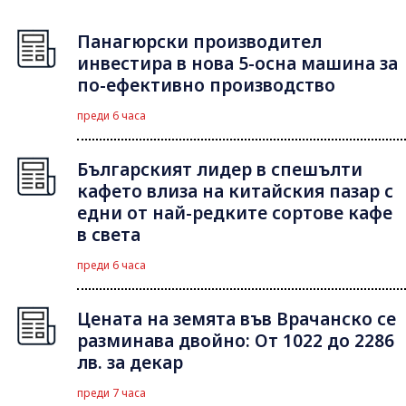
Панагюрски производител
инвестира в нова 5-осна машина за
по-ефективно производство
преди 6 часа
Българският лидер в спешълти
кафето влиза на китайския пазар с
едни от най-редките сортове кафе
в света
преди 6 часа
Цената на земята във Врачанско се
разминава двойно: От 1022 до 2286
лв. за декар
преди 7 часа