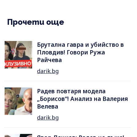
Прочети още
Брутална гавра и убийство в
Пловдив! Говори Ружа
Райчева
darik.bg
Радев повтаря модела
„Борисов“! Анализ на Валерия
Велева
darik.bg