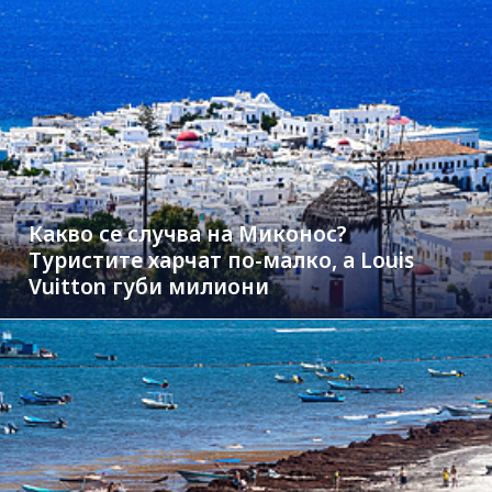
Какво се случва на Миконос?
Туристите харчат по-малко, а Louis
Vuitton губи милиони