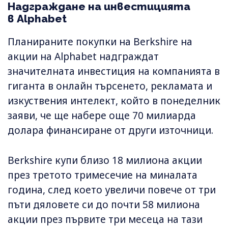
Надграждане на инвестицията
в Alphabet
Планираните покупки на Berkshire на
акции на Alphabet надграждат
значителната инвестиция на компанията в
гиганта в онлайн търсенето, рекламата и
изкуствения интелект, който в понеделник
заяви, че ще набере още 70 милиарда
долара финансиране от други източници.
Berkshire купи близо 18 милиона акции
през третото тримесечие на миналата
година, след което увеличи повече от три
пъти дяловете си до почти 58 милиона
акции през първите три месеца на тази