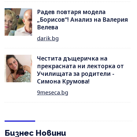
Радев повтаря модела
„Борисов“! Анализ на Валерия
Велева
darik.bg
Честита дъщеричка на
прекрасната ни лекторка от
Училищата за родители -
Симона Крумова!
9meseca.bg
Бизнес Новини