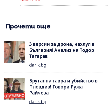
Прочети още
3 версии за дрона, нахлул в
България! Анализ на Тодор
Тагарев
darik.bg
Брутална гавра и убийство в
Пловдив! Говори Ружа
Райчева
darik.bg