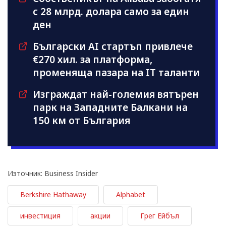
с 28 млрд. долара само за един
ден
Български AI стартъп привлече
€270 хил. за платформа,
променяща пазара на IT таланти
Изграждат най-големия вятърен
парк на Западните Балкани на
150 км от България
Източник: Business Insider
Berkshire Hathaway
Alphabet
инвестиция
акции
Грег Ейбъл