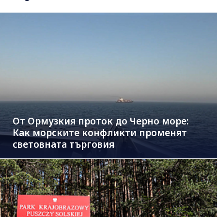
От Ормузкия проток до Черно море:
Как морските конфликти променят
световната търговия