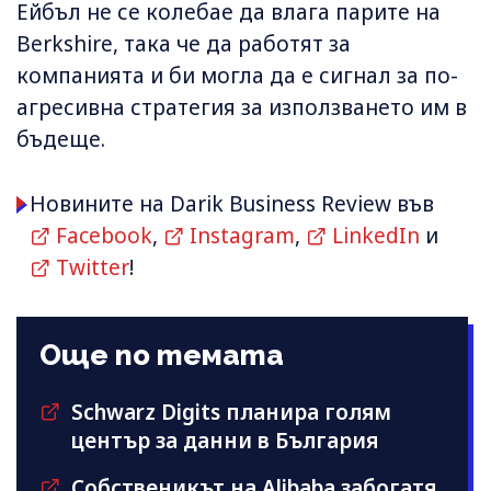
Ейбъл не се колебае да влага парите на
Berkshire, така че да работят за
компанията и би могла да е сигнал за по-
агресивна стратегия за използването им в
бъдеще.
Новините на Darik Business Review във
Facebook
,
Instagram
,
LinkedIn
и
Twitter
!
Още по темата
Schwarz Digits планира голям
център за данни в България
Собственикът на Alibaba забогатя