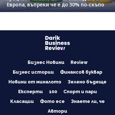
Европа, въпреки че е до 30% по-скъпо
Бизнес Новини
Review
Бизнес истории
Финансов буквар
Новини от миналото
Зелено бъдеще
Експерти
100
Спорт и пари
Класации
Фото есе
Знаете ли, че
Автори