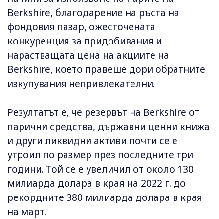
Berkshire, благодарение на ръста на
фондовия пазар, ожесточената
конкуренция за придобивания и
нарастващата цена на акциите на
Berkshire, което правеше дори обратните
изкупувания непривлекателни.
Резултатът е, че резервът на Berkshire от
парични средства, държавни ценни книжа
и други ликвидни активи почти се е
утроил по размер през последните три
години. Той се е увеличил от около 130
милиарда долара в края на 2022 г. до
рекордните 380 милиарда долара в края
на март.