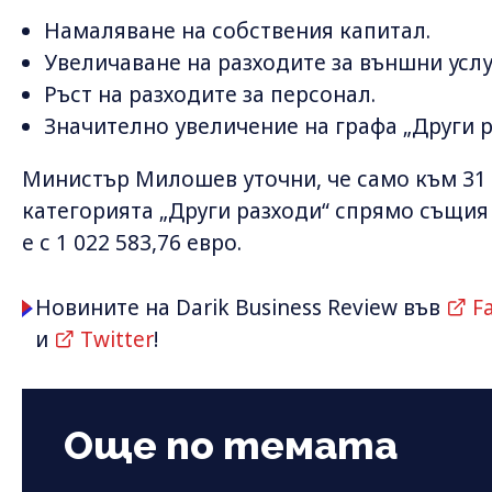
Намаляване на собствения капитал.
Увеличаване на разходите за външни услу
Ръст на разходите за персонал.
Значително увеличение на графа „Други р
Министър Милошев уточни, че само към 31 м
категорията „Други разходи“ спрямо същия
е с 1 022 583,76 евро.
Новините на Darik Business Review във
F
и
Twitter
!
Още по темата