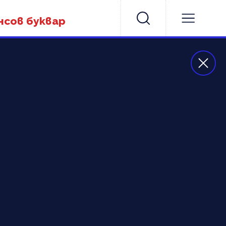
нсов буквар