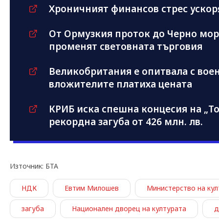
Хроничният финансов стрес ускор
От Ормузкия проток до Черно мор
променят световната търговия
Великобритания е опитвала с воен
вложителите платиха цената
КРИБ иска спешна концесия на „Т
рекордна загуба от 426 млн. лв.
Източник: БТА
НДК
Евтим Милошев
Министерство на кул
загуба
Национален дворец на културата
д