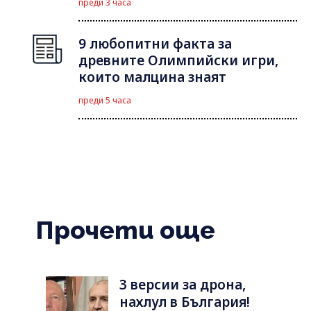
преди 3 часа
9 любопитни факта за
древните Олимпийски игри,
които малцина знаят
преди 5 часа
Прочети още
3 версии за дрона,
нахлул в България!