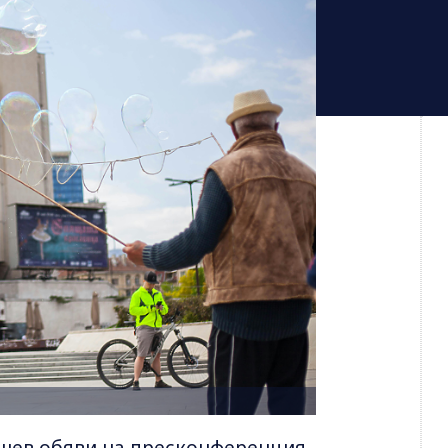
ошев обяви на пресконференция