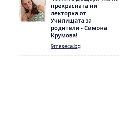
прекрасната ни
лекторка от
Училищата за
родители - Симона
Крумова!
9meseca.bg