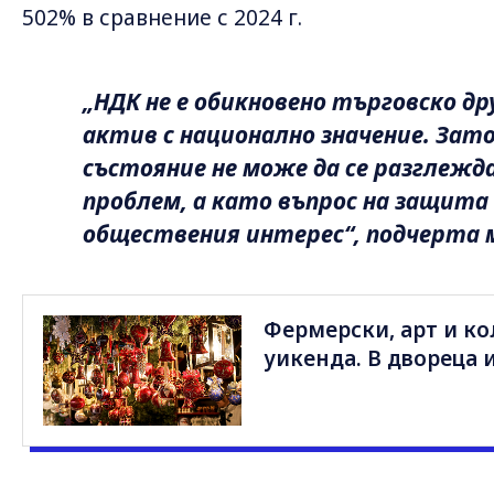
502% в сравнение с 2024 г.
„НДК не е обикновено търговско д
актив с национално значение. Зат
състояние не може да се разглеж
проблем, а като въпрос на защита
обществения интерес“, подчерта
Фермерски, арт и ко
уикенда. В двореца 