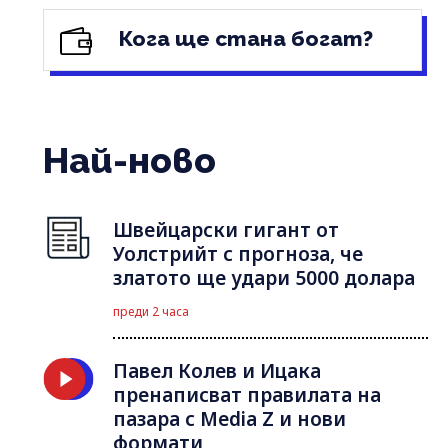
Кога ще стана богат?
Най-ново
Швейцарски гигант от
Уолстрийт с прогноза, че
златото ще удари 5000 долара
преди 2 часа
Павел Колев и Ицака
пренаписват правилата на
пазара с Media Z и нови
формати