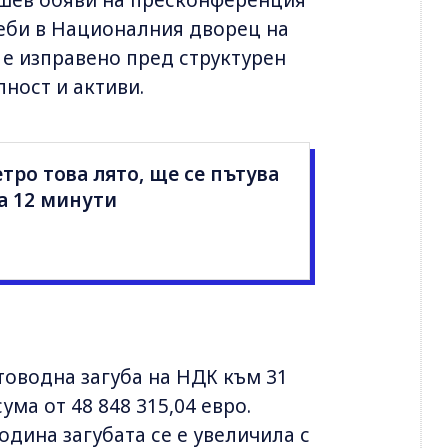
еби в Националния дворец на
 е изправено пред структурен
ност и активи.
тро това лято, ще се пътува
а 12 минути
товодна загуба на НДК към 31
ума от 48 848 315,04 евро.
одина загубата се е увеличила с