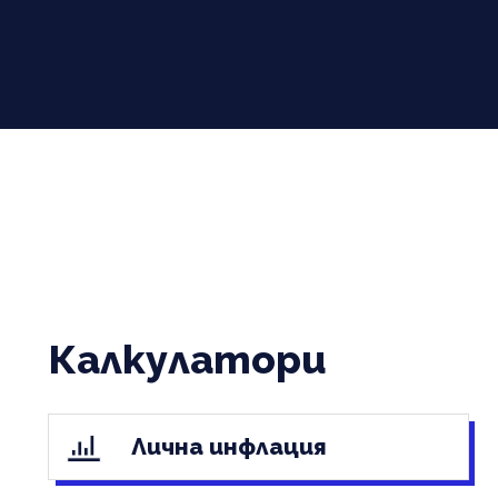
Калкулатори
Лична инфлация