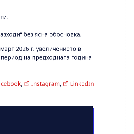
ги.
азходи“ без ясна обосновка.
арт 2026 г. увеличението в
 период на предходната година
acebook
,
Instagram
,
LinkedIn