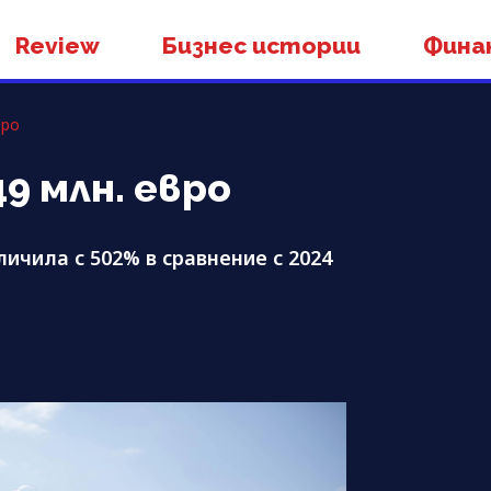
Review
Бизнес истории
Фина
вро
49 млн. евро
личила с 502% в сравнение с 2024