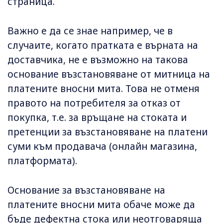
страница.
Важно е да се знае например, че в
случаите, когато пратката е върната на
доставчика, не е възможно на такова
основание възстановяване от митница на
платените вносни мита. Това не отменя
правото на потребителя за отказ от
покупка, т.е. за връщане на стоката и
претенции за възстановяване на платени
суми към продавача (онлайн магазина,
платформата).
Основание за възстановяване на
платените вносни мита обаче може да
бъде дефектна стока или неотговаряща