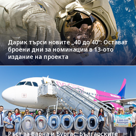
Дарик търси новите „40 до 40“: Остават
броени дни за номинации в 13-ото
издание на проекта
Ръст за Варна и Бургас: Българските