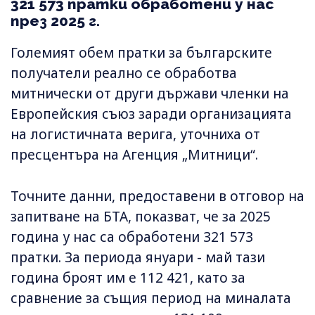
321 573 пратки обработени у нас
през 2025 г.
Големият обем пратки за българските
получатели реално се обработва
митнически от други държави членки на
Европейския съюз заради организацията
на логистичната верига, уточниха от
пресцентъра на Агенция „Митници“.
Точните данни, предоставени в отговор на
запитване на БТА, показват, че за 2025
година у нас са обработени 321 573
пратки. За периода януари - май тази
година броят им е 112 421, като за
сравнение за същия период на миналата