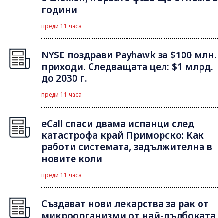
години
преди 11 часа
NYSE поздрави Payhawk за $100 млн.
приходи. Следващата цел: $1 млрд.
до 2030 г.
преди 11 часа
eCall спаси двама испанци след
катастрофа край Приморско: Как
работи системата, задължителна в
новите коли
преди 11 часа
Създават нови лекарства за рак от
микроорганизми от най-дълбоката