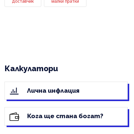
доставчик
малки пратки
Калкулатори
Лична инфлация
Кога ще стана богат?