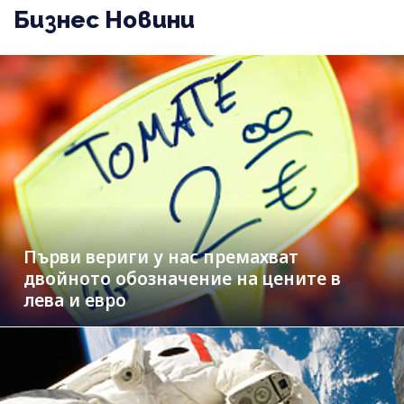
Бизнес Новини
Първи вериги у нас премахват
двойното обозначение на цените в
лева и евро