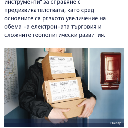
инструменти“ за справяне с
предизвикателствата, като сред
основните са рязкото увеличение на
обема на електронната търговия и
сложните геополитически развития.
Pixabay