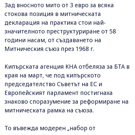
Зад вносното мито от 3 евро за всяка
стокова позиция в митническата
декларация на практика стои най-
значителното преструктуриране от 58
години насам, от създаването на
Митническия съюз през 1968 г.
Кипърската агенция КНА отбеляза за БТА в
края на март, че под кипърското
председателство Съветът на ЕС и
Европейският парламент постигнаха
знаково споразумение за реформиране на
митническата рамка на съюза.
То въвежда модерен „набор от