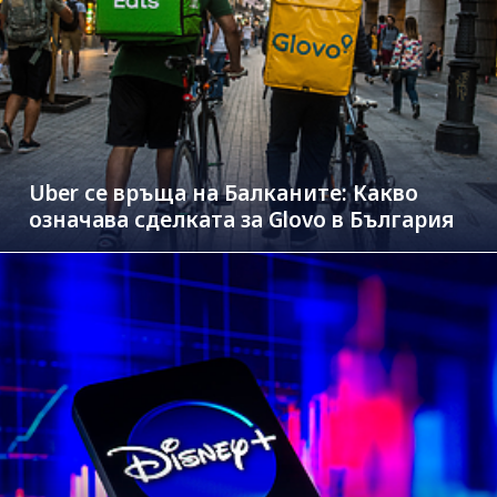
Uber се връща на Балканите: Какво
означава сделката за Glovo в България