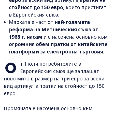
стойност до 150 евро
, които пристигат
в Европейския съюз.
Мярката е част от
най-голямата
реформа на Митническия съюз от
1968 г. насам
и е насочена основно към
огромния обем пратки от китайските
платформи за електронна търговия
.
О
т 1 юли потребителите в
Европейския съюз ще заплащат
ново мито в размер на три евро за всеки
вид артикул в пратки на стойност до 150
евро.
Промяната е насочена основно към