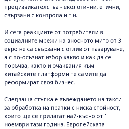
предизвикателства - екологични, етични,
свързани с контрола и т.н.
И сега реакциите от потребители в
социалните мрежи на вносното мито от 3
евро не са свързани с отлив от пазаруване,
а с по-осъзнат избор какво и как да се
поръчва, както и очаквания към
китайските платформи те самите да
реформират своя бизнес.
Следваща стъпка е въвеждането на такси
за обработка на пратки с ниска стойност,
които ще се прилагат най-късно от 1
ноември тази година. Европейската