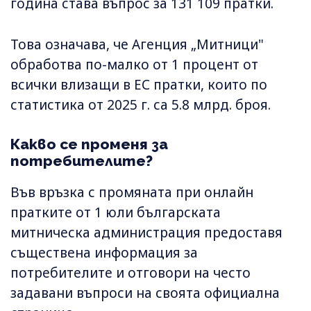
година става въпрос за 131 109 пратки.
Това означава, че Агенция „Митници"
обработва по-малко от 1 процент от
всички влизащи в ЕС пратки, които по
статистика от 2025 г. са 5.8 млрд. броя.
Какво се променя за
потребителите?
Във връзка с промяната при онлайн
пратките от 1 юли българската
митническа администрация предоставя
съществена информация за
потребителите и отговори на често
задавани въпроси на своята официална