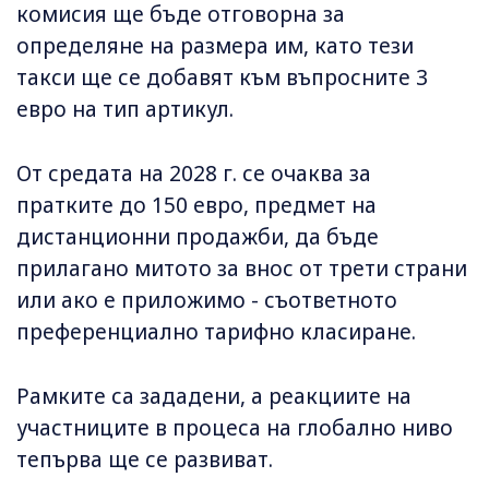
комисия ще бъде отговорна за
определяне на размера им, като тези
такси ще се добавят към въпросните 3
евро на тип артикул.
От средата на 2028 г. се очаква за
пратките до 150 евро, предмет на
дистанционни продажби, да бъде
прилагано митото за внос от трети страни
или ако е приложимо - съответното
преференциално тарифно класиране.
Рамките са зададени, а реакциите на
участниците в процеса на глобално ниво
тепърва ще се развиват.