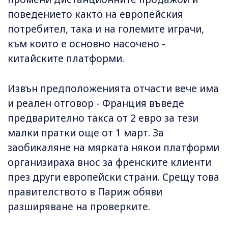
поведението както на европейския
потребител, така и на големите играчи,
към които е основно насочено -
китайските платформи.
Извън предположенията отчасти вече има
и реален отговор - Франция въведе
предварително такса от 2 евро за тези
малки пратки още от 1 март. За
заобикаляне на мярката някои платформи
организираха внос за френските клиенти
през други европейски страни. Срещу това
правителството в Париж обяви
разширяване на проверките.