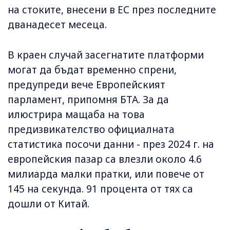
на стоките, внесени в ЕС през последните
дванадесет месеца.
В краен случай засегнатите платформи
могат да бъдат временно спрени,
предупреди вече Европейският
парламент, припомня БТА. За да
илюстрира мащаба на това
предизвикателство официалната
статистика посочи данни - през 2024 г. на
европейския пазар са влезли около 4.6
милиарда малки пратки, или повече от
145 на секунда. 91 процента от тях са
дошли от Китай.