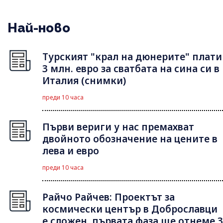
Най-ново
Турският "крал на дюнерите" плати
3 млн. евро за сватбата на сина си в
Италия (снимки)
преди 10 часа
Първи вериги у нас премахват
двойното обозначение на цените в
лева и евро
преди 10 часа
Райчо Райчев: Проектът за
космически център в Доброславци
е сложен, първата фаза ще отнеме 3