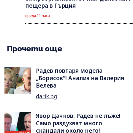
пещера в Гърция
преди 11 часа
Прочети още
Радев повтаря модела
„Борисов“! Анализ на Валерия
Велева
darik.bg
Явор Дачков: Радев не лъже!
Само раздухват много
скандали около него!