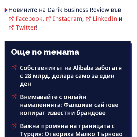
Новините на Darik Business Review във
Facebook
,
Instagram
,
LinkedIn
и
Twitter
!
Още по темата
Собственикът на Alibaba забогатя
с 28 млрд. долара само за един
ден
Внимавайте с онлайн
намаленията: Фалшиви сайтове
копират известни брандове
Важна промяна на границата с
Турция: Отвориха Малко Търново