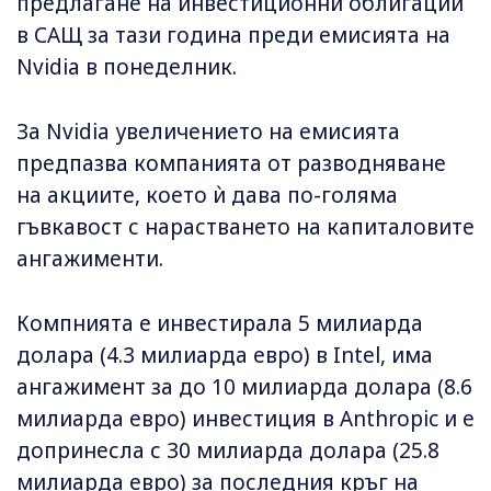
предлагане на инвестиционни облигации
в САЩ за тази година преди емисията на
Nvidia в понеделник.
За Nvidia увеличението на емисията
предпазва компанията от разводняване
на акциите, което ѝ дава по-голяма
гъвкавост с нарастването на капиталовите
ангажименти.
Компнията е инвестирала 5 милиарда
долара (4.3 милиарда евро) в Intel, има
ангажимент за до 10 милиарда долара (8.6
милиарда евро) инвестиция в Anthropic и е
допринесла с 30 милиарда долара (25.8
милиарда евро) за последния кръг на