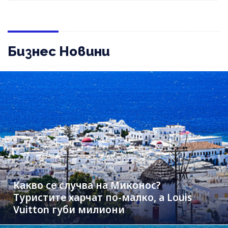
Бизнес Новини
Какво се случва на Миконос?
Туристите харчат по-малко, а Louis
Vuitton губи милиони