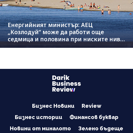
Енергийният министър: АЕЦ
„Козлодуй“ може да работи още
седмица и половина при ниските нива
на Дунав
Бизнес Новини
Review
Бизнес истории
Финансов буквар
Новини от миналото
Зелено бъдеще