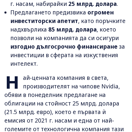
г. насам, набирайки
25 млрд. долара
.
Предлагането предизвика
огромен
инвеститорски апетит
, като поръчките
надхвърлиха
85 млрд. долара
, което
позволи на компанията да си осигури
изгодно дългосрочно финансиране
за
инвестиции в сферата на изкуствения
интелект.
Н
ай-ценната компания в света,
производителят на чипове Nvidia,
обяви в понеделник предлагане на
облигации на стойност 25 млрд. долара
(21.5 млрд. евро), което е първата ѝ
емисия от 2021 г. насам и една от най-
големите от технологична компания тази