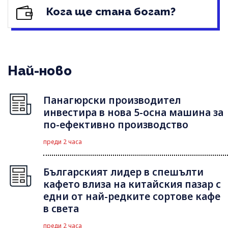
Кога ще стана богат?
Най-ново
Панагюрски производител
инвестира в нова 5-осна машина за
по-ефективно производство
преди 2 часа
Българският лидер в спешълти
кафето влиза на китайския пазар с
едни от най-редките сортове кафе
в света
преди 2 часа