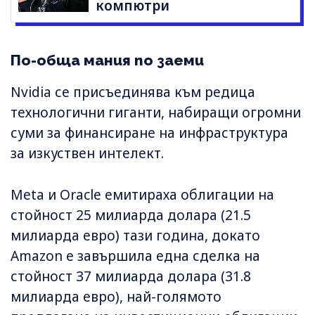
компютри
По-обща мания по заеми
Nvidia се присъединява към редица
технологични гиганти, набиращи огромни
суми за финансиране на инфраструктура
за изкуствен интелект.
Meta и Oracle емитираха облигации на
стойност 25 милиарда долара (21.5
милиарда евро) тази година, докато
Amazon е завършила една сделка на
стойност 37 милиарда долара (31.8
милиарда евро), най-голямото