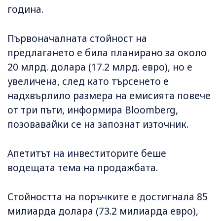
година.
Първоначалната стойност на
предлагането е била планирано за около
20 млрд. долара (17.2 млрд. евро), но е
увеличена, след като търсенето е
надхвърлило размера на емисията повече
от три пъти, информира Bloomberg,
позовавайки се на запознат източник.
Апетитът на инвеститорите беше
водещата тема на продажбата.
Стойността на поръчките е достигнала 85
милиарда долара (73.2 милиарда евро),