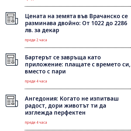
Цената на земята във Врачанско се
разминава двойно: От 1022 до 2286
лв. за декар
преди 2 часа
Бартерът се завръща като
приложение: плащате с времето си,
вместо с пари
преди 4 часа
Ангедония: Когато не изпитваш
радост, дори животът ти да
изглежда перфектен
преди 4 часа