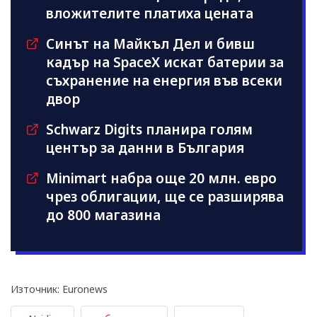
вложителите платиха цената
Синът на Майкъл Дeл и бивш
кадър на SpaceX искат батерии за
съхранение на енергия във всеки
двор
Schwarz Digits планира голям
център за данни в България
Minimart набра още 20 млн. евро
чрез облигации, ще се разширява
до 800 магазина
Източник: Euronews