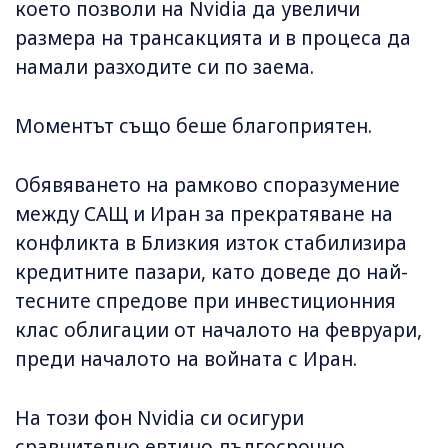
което позволи на Nvidia да увеличи
размера на трансакцията и в процеса да
намали разходите си по заема.
Моментът също беше благоприятен.
Обявяването на рамково споразумение
между САЩ и Иран за прекратяване на
конфликта в Близкия изток стабилизира
кредитните пазари, като доведе до най-
тесните спредове при инвестиционния
клас облигации от началото на февруари,
преди началото на войната с Иран.
На този фон Nvidia си осигури
сравнително евтино дългосрочно