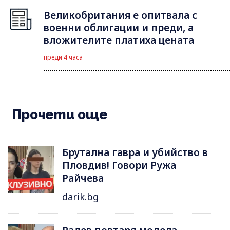
Великобритания е опитвала с
военни облигации и преди, а
вложителите платиха цената
преди 4 часа
Прочети още
Брутална гавра и убийство в
Пловдив! Говори Ружа
Райчева
darik.bg