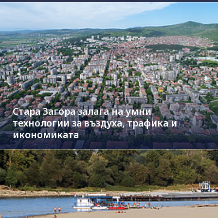
Стара Загора залага на умни
технологии за въздуха, трафика и
икономиката