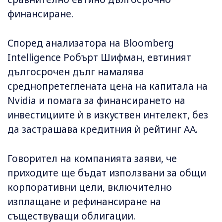
финансиране.
Според анализатора на Bloomberg
Intelligence Робърт Шифман, евтиният
дългосрочен дълг намалява
среднопретеглената цена на капитала на
Nvidia и помага за финансирането на
инвестициите ѝ в изкуствен интелект, без
да застрашава кредитния ѝ рейтинг AA.
Говорител на компанията заяви, че
приходите ще бъдат използвани за общи
корпоративни цели, включително
изплащане и рефинансиране на
съществуващи облигации.