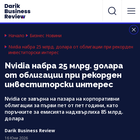
Начало
Бизнес Новини
Nvidia набра 25 млрд. долара от облигации при рекорден
инвеститорски интерес
Nvidia набра 25 млрд. долара
от облигации при рекорден
инвеститорски интерес
Nvidia се завърна на пазара на корпоративни
облигации за първи пет от пет години, като
поръчките за емисията надхвърлиха 85 млрд.
долара
Darik Business Review
16 Юни 2026