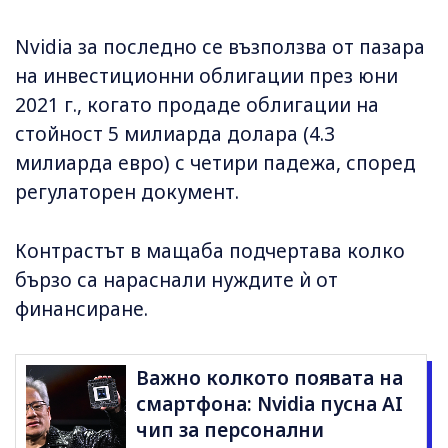
Nvidia за последно се възползва от пазара
на инвестиционни облигации през юни
2021 г., когато продаде облигации на
стойност 5 милиарда долара (4.3
милиарда евро) с четири падежа, според
регулаторен документ.
Контрастът в мащаба подчертава колко
бързо са нараснали нуждите ѝ от
финансиране.
Важно колкото появата на
смартфона: Nvidia пусна AI
чип за персонални