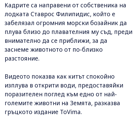
Кадрите са направени от собственика на
лодката Ставрос Филипидис, който е
забелязал огромния морски бозайник да
плува близо до плавателния му съд, преди
внимателно да се приближи, за да
заснеме животното от по-близко
разстояние.
Видеото показва как китът спокойно
изплува в открити води, предоставяйки
поразителен поглед към едно от най-
големите животни на Земята, разказва
гръцкото издание ToVima.