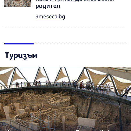
родител
9meseca.bg
Туризъм