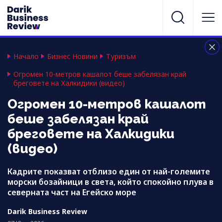
Начало
Бизнес Новини
Туризъм
Огромен 10-метров кашалот беше забелязан край
бреговете на Халкидики (видео)
Огромен 10-метров кашалот
беше забелязан край
бреговете на Халкидики
(видео)
Кадрите показват отблизо един от най-големите
морски бозайници в света, който спокойно плува в
северната част на Егейско море
Darik Business Review