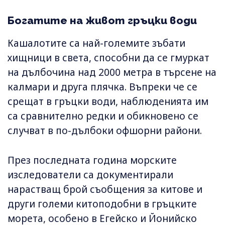
Богатите на живот гръцки води
Кашалотите са най-големите зъбати
хищници в света, способни да се гмуркат
на дълбочина над 2000 метра в търсене на
калмари и друга плячка. Въпреки че се
срещат в гръцки води, наблюденията им
са сравнително редки и обикновено се
случват в по-дълбоки офшорни райони.
През последната година морските
изследователи са документирали
нарастващ брой съобщения за китове и
други големи китоподобни в гръцките
морета, особено в Егейско и Йонийско