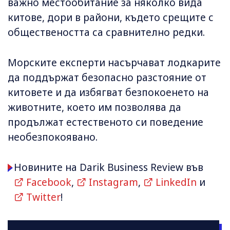
важно местообитание за няколко вида
китове, дори в райони, където срещите с
обществеността са сравнително редки.
Морските експерти насърчават лодкарите
да поддържат безопасно разстояние от
китовете и да избягват безпокоенето на
животните, което им позволява да
продължат естественото си поведение
необезпокоявано.
Новините на Darik Business Review във
Facebook
,
Instagram
,
LinkedIn
и
Twitter
!