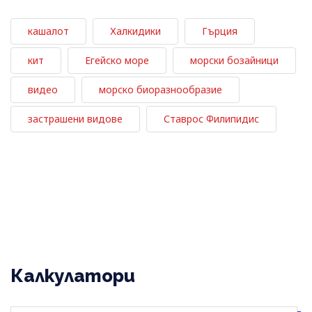
кашалот
Халкидики
Гърция
кит
Егейско море
морски бозайници
видео
морско биоразнообразие
застрашени видове
Ставрос Филипидис
Калкулатори