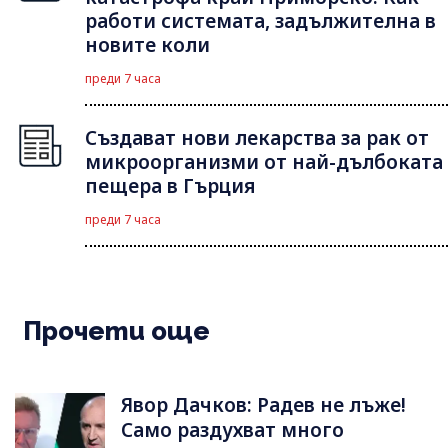
работи системата, задължителна в
новите коли
преди 7 часа
Създават нови лекарства за рак от
микроорганизми от най-дълбоката
пещера в Гърция
преди 7 часа
Прочети още
Явор Дачков: Радев не лъже!
Само раздухват много