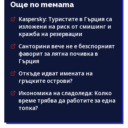
Още по темата
Kaspersky: Туристите в Гърция са
изложени на риск от смишинг и
кражба на резервации
Санторини вече не е безспорният
фаворит за лятна почивка в
Гърция
Откъде идват имената на
гръцките острови?
Икономика на сладоледа: Колко
време трябва да работите за една
топка?