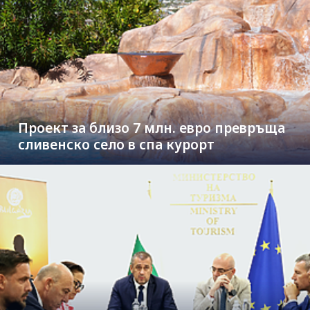
Проект за близо 7 млн. евро превръща
сливенско село в спа курорт