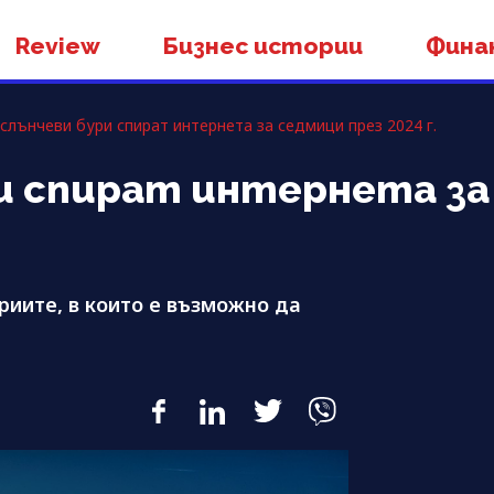
Review
Бизнес истории
Фина
слънчеви бури спират интернета за седмици през 2024 г.
и спират интернета за
риите, в които е възможно да