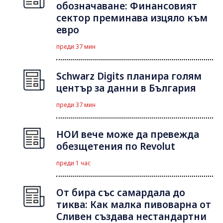
обозначаване: Финансовият
сектор преминава изцяло към
евро
преди 37 мин
Schwarz Digits планира голям
център за данни в България
преди 37 мин
НОИ вече може да превежда
обезщетения по Revolut
преди 1 час
От бира със самардала до
тиква: Как малка пивоварна от
Сливен създава нестандартни