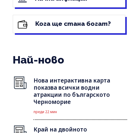
Кога ще стана богат?
Най-ново
Нова интерактивна карта
показва всички водни
атракции по българското
Черноморие
преди 22 мин
Край на двойното