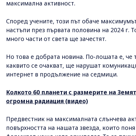
максимална активност.
Според учените, този път обаче максимумът
настъпи през първата половина на 2024 г. Т
много части от света ще зачестят.
Но това е добрата новина. По-лошата е, че
каквито се очакват, ще нарушат комуникаци
интернет в продължение на седмици.
Колкото 60 планети с размерите на Земят
огромна радиация (видео)
Предвестник на максималната слънчева акт
повърхността на нашата звезда, които поня