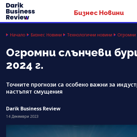
Бизнес Новини
Начало
Бизнес Новини
Технологични новини
Огромни 
Огромни слънчеви бур
2024 г.
Точните прогнози са особено важни за индуст
настъпят смущения
Darik Business Review
14 Декември 2023