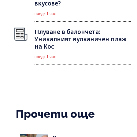
вкусове?
преди 1 час
Плуване в балончета:
Уникалният вулканичен плаж
на Кос
преди 1 час
Прочети още