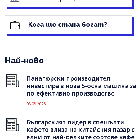
Кога ще стана богат?
Най-ново
Панагюрски производител
инвестира в нова 5-осна машина за
по-ефективно производство
08.08.2026
Българският лидер в спешълти
кафето влиза на китайския пазар с
едни от най-редките сортове кафе