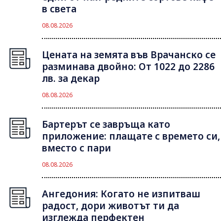
в света
08.08.2026
Цената на земята във Врачанско се
разминава двойно: От 1022 до 2286
лв. за декар
08.08.2026
Бартерът се завръща като
приложение: плащате с времето си,
вместо с пари
08.08.2026
Ангедония: Когато не изпитваш
радост, дори животът ти да
изглежда перфектен