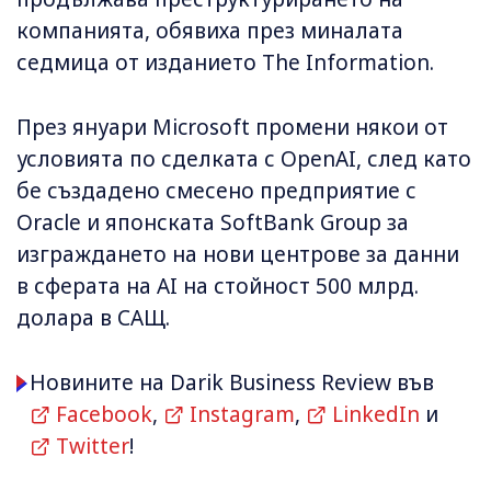
компанията, обявиха през миналата
седмица от изданието The Information.
През януари Microsoft промени някои от
условията по сделката с OpenAI, след като
бе създадено смесено предприятие с
Oracle и японската SoftBank Group за
изграждането на нови центрове за данни
в сферата на AI на стойност 500 млрд.
долара в САЩ.
Новините на Darik Business Review във
Facebook
,
Instagram
,
LinkedIn
и
Twitter
!