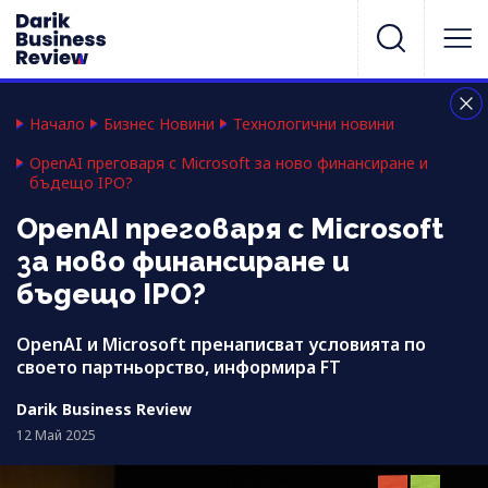
Начало
Бизнес Новини
Технологични новини
OpenAI преговаря с Microsoft за ново финансиране и
бъдещо IPO?
OpenAI преговаря с Microsoft
за ново финансиране и
бъдещо IPO?
OpenAI и Microsoft пренаписват условията по
своето партньорство, информира FT
Darik Business Review
12 Май 2025