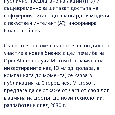
публично предлагане на акции (IPO) и
същевременно защитават достъпа на
софтуерния гигант до авангардни модели
с изкуствен интелект (AI), информира
Financial Times.
Съществено важен въпрос е какво дялово
участие в новия бизнес с цел печалба на
OpenAI ще получи Microsoft в замяна на
инвестираните над 13 млрд. долара, в
компанията до момента, се казва в
публикацията. Според нея, Microsoft
предлага да се откаже от част от своя дял
в замяна на достъп до нови технологии,
разработени след 2030 г.