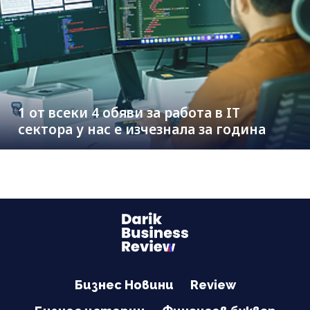
1 от всеки 4 обяви за работа в IT
сектора у нас е изчезнала за година
Бизнес Новини
Review