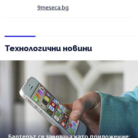
9meseca.bg
Технологични новини
Бартерът се завръща като приложение: