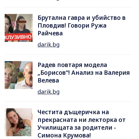
Брутална гавра и убийство в
Пловдив! Говори Ружа
Райчева
darik.bg
Радев повтаря модела
„Борисов“! Анализ на Валерия
Велева
darik.bg
Честита дъщеричка на
прекрасната ни лекторка от
Училищата за родители -
Симона Крумова!