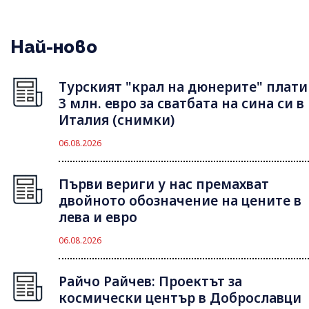
Най-ново
Турският "крал на дюнерите" плати
3 млн. евро за сватбата на сина си в
Италия (снимки)
06.08.2026
Първи вериги у нас премахват
двойното обозначение на цените в
лева и евро
06.08.2026
Райчо Райчев: Проектът за
космически център в Доброславци