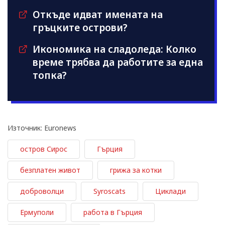
Откъде идват имената на
гръцките острови?
Икономика на сладоледа: Колко
време трябва да работите за една
топка?
Източник: Euronews
остров Сирос
Гърция
безплатен живот
грижа за котки
доброволци
Syroscats
Циклади
Ермуполи
работа в Гърция