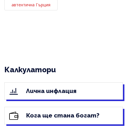
автентична Гърция
Калкулатори
Лична инфлация
Кога ще стана богат?