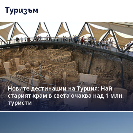
Туризъм
Новите дестинации на Турция: Най-
старият храм в света очаква над 1 млн.
туристи