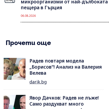
микроорганизми от най-дълбоката
пещера в Гърция
06.08.2026
Прочети още
Радев повтаря модела
„Борисов“! Анализ на Валерия
Велева
darik.bg
Явор Дачков: Радев не лъже!
Само раздухват много