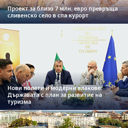
Проект за близо 7 млн. евро превръща
сливенско село в спа курорт
Нови полети и модерни влакове:
Държавата с план за развитие на
туризма