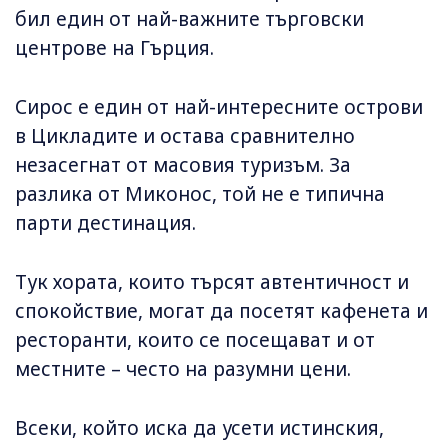
бил един от най-важните търговски
центрове на Гърция.
Сирос е един от най-интересните острови
в Цикладите и остава сравнително
незасегнат от масовия туризъм. За
разлика от Миконос, той не е типична
парти дестинация.
Тук хората, които търсят автентичност и
спокойствие, могат да посетят кафенета и
ресторанти, които се посещават и от
местните – често на разумни цени.
Всеки, който иска да усети истинския,