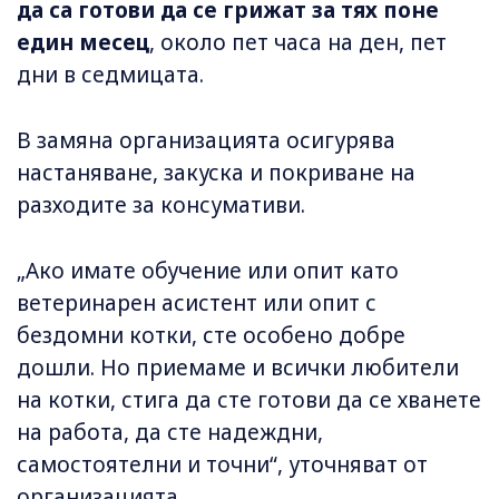
да са готови да се грижат за тях поне
един месец
, около пет часа на ден, пет
дни в седмицата.
В замяна организацията осигурява
настаняване, закуска и покриване на
разходите за консумативи.
„Ако имате обучение или опит като
ветеринарен асистент или опит с
бездомни котки, сте особено добре
дошли. Но приемаме и всички любители
на котки, стига да сте готови да се хванете
на работа, да сте надеждни,
самостоятелни и точни“, уточняват от
организацията.