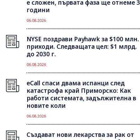
е сложен, първата фаза ще отнеме 3
години
06.08.2026
NYSE поздрави Payhawk за $100 млн.
приходи. Следващата цел: $1 млрд.
до 2030 г.
06.08.2026
eCall спаси двама испанци след
катастрофа край Приморско: Как
работи системата, задължителна в
новите коли
06.08.2026
Създават нови лекарства за рак от