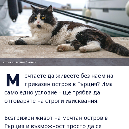
котка в Гърция / Pexels
М
ечтаете да живеете без наем на
приказен остров в Гърция? Има
само едно условие – ще трябва да
отговаряте на строги изисквания.
Безгрижен живот на мечтан остров в
Гърция и възможност просто да се