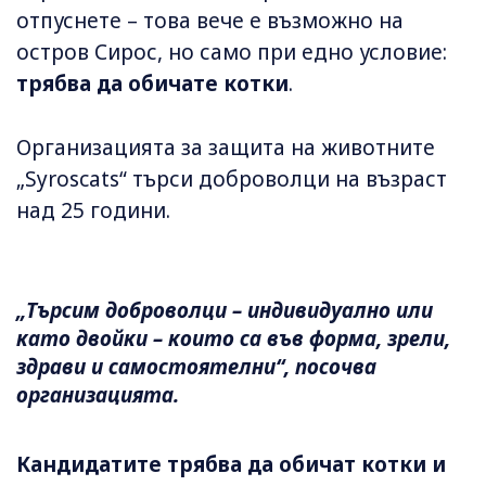
отпуснете – това вече е възможно на
остров Сирос, но само при едно условие:
трябва да обичате котки
.
Организацията за защита на животните
„Syroscats“ търси доброволци на възраст
над 25 години.
„Търсим доброволци – индивидуално или
като двойки – които са във форма, зрели,
здрави и самостоятелни“, посочва
организацията.
Кандидатите трябва да обичат котки и