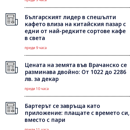
Българският лидер в спешълти
кафето влиза на китайския пазар с
едни от най-редките сортове кафе
в света
преди 9 часа
Цената на земята във Врачанско се
разминава двойно: От 1022 до 2286
лв. за декар
преди 10 часа
Бартерът се завръща като
приложение: плащате с времето си,
вместо с пари
преди 11 часа