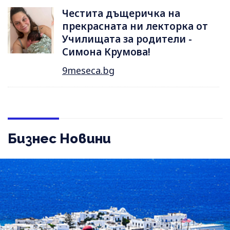
Честита дъщеричка на
прекрасната ни лекторка от
Училищата за родители -
Симона Крумова!
9meseca.bg
Бизнес Новини