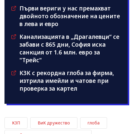
Първи вериги у нас премахват
двойното обозначение на цените
в лева и евро
Канализацията в „Драгалевци“ се
забави с 865 дни, София иска
санкция от 1.6 млн. евро за
"Трейс"
КЗК с рекордна глоба за фирма,
изтрила имейли и чатове при
проверка за картел
КЗП
ВиК дружество
глоба