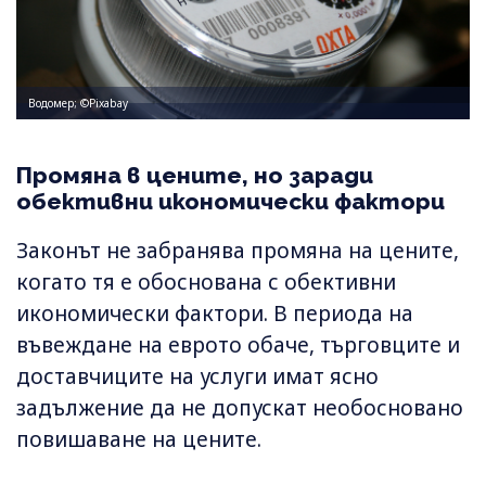
Водомер; ©Pixabay
Промяна в цените, но заради
обективни икономически фактори
Законът не забранява промяна на цените,
когато тя е обоснована с обективни
икономически фактори. В периода на
въвеждане на еврото обаче, търговците и
доставчиците на услуги имат ясно
задължение да не допускат необосновано
повишаване на цените.