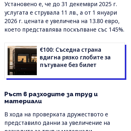
Установено е, че до 31 декември 2025 г.
услугата е струвала 11 лв., а от 1 януари
2026 г. цената е увеличена на 13.80 евро,
което представлява поскъпване със 145%.
€100: Съседна страна
вдигна рязко глобите за
пътуване без билет
Ръст в разходите за труд и
материали
В хода на проверката дружеството е
представило данни за увеличение на