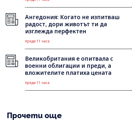
Ангедония: Когато не изпитваш
радост, дори животът ти да
изглежда перфектен
преди 11 часа
Великобритания е опитвала с
военни облигации и преди, а
вложителите платиха цената
преди 11 часа
Прочети още