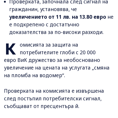
Проверката, започнала след сигнал на
гражданин, установява, че
увеличението от 11 лв. на 13.80 евро
не
е подкрепено с достатъчно
доказателства за по-високи разходи.
К
омисията за защита на
потребителите глоби с 20 000
евро ВиК дружество за необосновано
увеличение на цената на услугата „смяна
на пломба на водомер“.
Проверката на комисията е извършена
след постъпил потребителски сигнал,
съобщават от пресцентъра й.