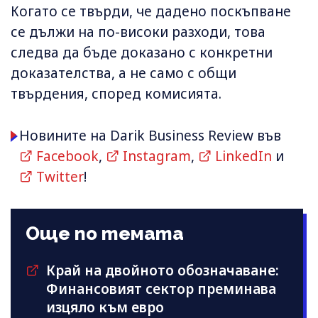
Когато се твърди, че дадено поскъпване
се дължи на по-високи разходи, това
следва да бъде доказано с конкретни
доказателства, а не само с общи
твърдения, според комисията.
Новините на Darik Business Review във
Facebook
,
Instagram
,
LinkedIn
и
Twitter
!
Още по темата
Край на двойното обозначаване:
Финансовият сектор преминава
изцяло към евро