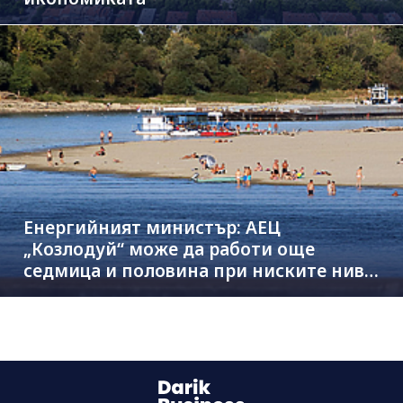
Енергийният министър: АЕЦ
„Козлодуй“ може да работи още
седмица и половина при ниските нива
на Дунав