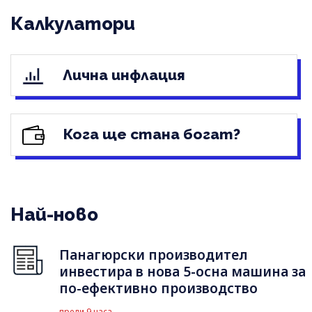
Калкулатори
Лична инфлация
Кога ще стана богат?
Най-ново
Панагюрски производител
инвестира в нова 5-осна машина за
по-ефективно производство
преди 9 часа