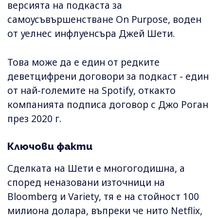
версията на подкаста за
самоусъвършенстване On Purpose, воден
от уелнес инфлуенсъра Джей Шети.
Това може да е един от редките
деветцифрени договори за подкаст - един
от най-големите на Spotify, откакто
компанията подписа договор с Джо Роган
през 2020 г.
Ключови факти
Сделката на Шети е многогодишна, а
според неназовани източници на
Bloomberg и Variety, тя е на стойност 100
милиона долара, въпреки че нито Netflix,