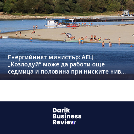
Енергийният министър: АЕЦ
„Козлодуй“ може да работи още
седмица и половина при ниските нива
на Дунав