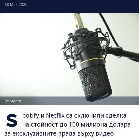
30 Май 2026
Pixabay.com
S
potify и Netflix са сключили сделка
на стойност до 100 милиона долара
за ексклузивните права върху видео