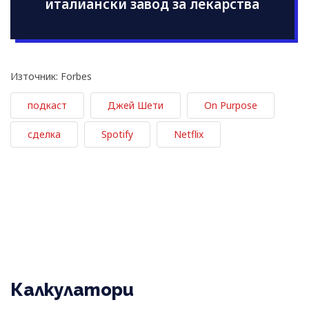
италиански завод за лекарства
Източник: Forbes
подкаст
Джей Шети
On Purpose
сделка
Spotify
Netflix
Калкулатори