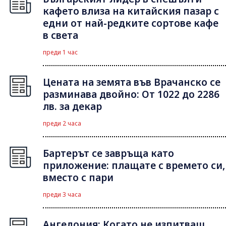
кафето влиза на китайския пазар с
едни от най-редките сортове кафе
в света
преди 1 час
Цената на земята във Врачанско се
разминава двойно: От 1022 до 2286
лв. за декар
преди 2 часа
Бартерът се завръща като
приложение: плащате с времето си,
вместо с пари
преди 3 часа
Ангедония: Когато не изпитваш