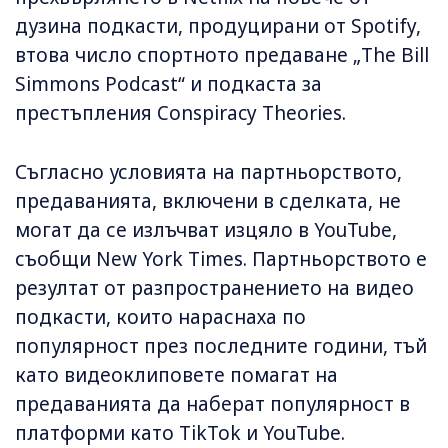
дузина подкасти, продуцирани от Spotify,
втова число спортното предаване „The Bill
Simmons Podcast“ и подкаста за
престъпления Conspiracy Theories.
Съгласно условията на партньорството,
предаванията, включени в сделката, не
могат да се излъчват изцяло в YouTube,
съобщи New York Times. Партньорството е
резултат от разпространението на видео
подкасти, които нараснаха по
популярност през последните години, тъй
като видеоклиповете помагат на
предаванията да наберат популярност в
платформи като TikTok и YouTube.