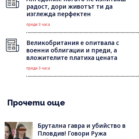
радост, дори животът ти да
изглежда перфектен
преди 3 часа
Великобритания е опитвала с
военни облигации и преди, а
вложителите платиха цената
преди 3 часа
Прочети още
Брутална гавра и убийство в
Пловдив! Говори Ружа