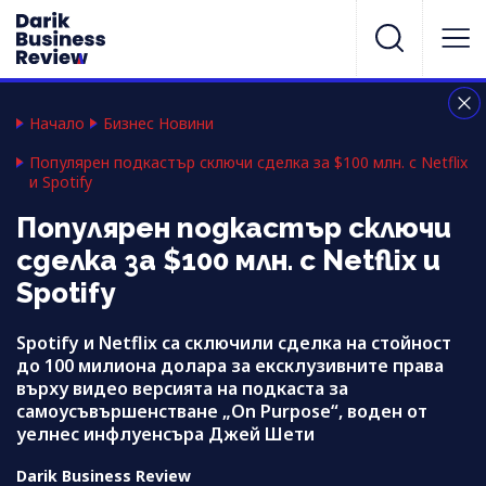
Начало
Бизнес Новини
Популярен подкастър сключи сделка за $100 млн. с Netflix
и Spotify
Популярен подкастър сключи
сделка за $100 млн. с Netflix и
Spotify
Spotify и Netflix са сключили сделка на стойност
до 100 милиона долара за ексклузивните права
върху видео версията на подкаста за
самоусъвършенстване „On Purpose“, воден от
уелнес инфлуенсъра Джей Шети
Darik Business Review