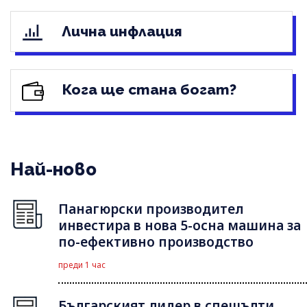
Лична инфлация
Кога ще стана богат?
Най-ново
Панагюрски производител
инвестира в нова 5-осна машина за
по-ефективно производство
преди 1 час
Българският лидер в спешълти