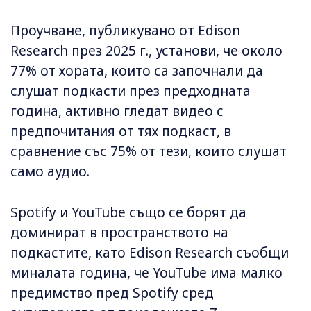
Проучване, публикувано от Edison
Research през 2025 г., установи, че около
77% от хората, които са започнали да
слушат подкасти през предходната
година, активно гледат видео с
предпочитания от тях подкаст, в
сравнение със 75% от тези, които слушат
само аудио.
Spotify и YouTube също се борят да
доминират в пространството на
подкастите, като Edison Research съобщи
миналата година, че YouTube има малко
предимство пред Spotify сред