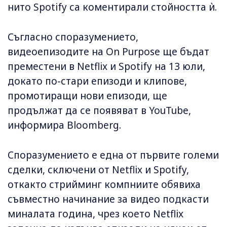
нито Spotify са коментирали стойността ѝ.
Съгласно споразумението,
видеоепизодите на On Purpose ще бъдат
преместени в Netflix и Spotify на 13 юли,
докато по-стари епизоди и клипове,
промотиращи нови епизоди, ще
продължат да се появяват в YouTube,
информира Bloomberg.
Споразумението е една от първите големи
сделки, сключени от Netflix и Spotify,
откакто стрийминг компниите обявиха
съвместно начинание за видео подкасти
миналата година, чрез което Netflix