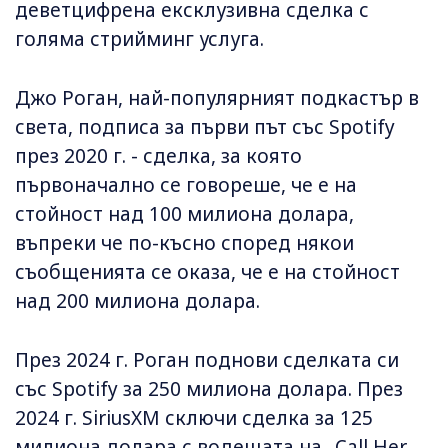
деветцифрена ексклузивна сделка с
голяма стрийминг услуга.
Джо Роган, най-популярният подкастър в
света, подписа за първи път със Spotify
през 2020 г. - сделка, за която
първоначално се говореше, че е на
стойност над 100 милиона долара,
въпреки че по-късно според някои
съобщенията се оказа, че е на стойност
над 200 милиона долара.
През 2024 г. Роган поднови сделката си
със Spotify за 250 милиона долара. През
2024 г. SiriusXM сключи сделка за 125
милиона долара с водещата на „Call Her