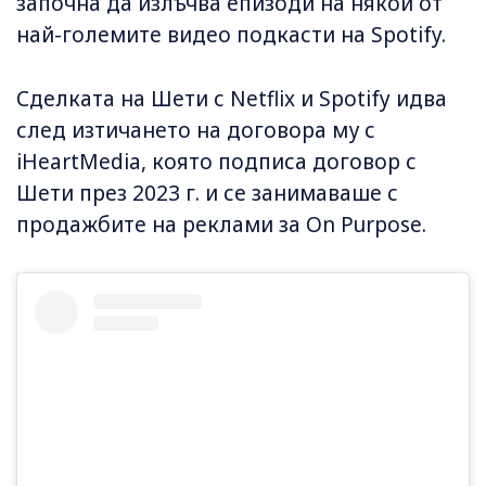
започна да излъчва епизоди на някои от
най-големите видео подкасти на Spotify.
Сделката на Шети с Netflix и Spotify идва
след изтичането на договора му с
iHeartMedia, която подписа договор с
Шети през 2023 г. и се занимаваше с
продажбите на реклами за On Purpose.