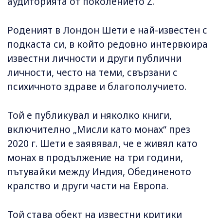
аудиторията от поколението Z.
Роденият в Лондон Шети е най-известен с
подкаста си, в който редовно интервюира
известни личности и други публични
личности, често на теми, свързани с
психичното здраве и благополучието.
Той е публикувал и няколко книги,
включително „Мисли като монах“ през
2020 г. Шети е заявявал, че е живял като
монах в продължение на три години,
пътувайки между Индия, Обединеното
кралство и други части на Европа.
Той става обект на известни критики