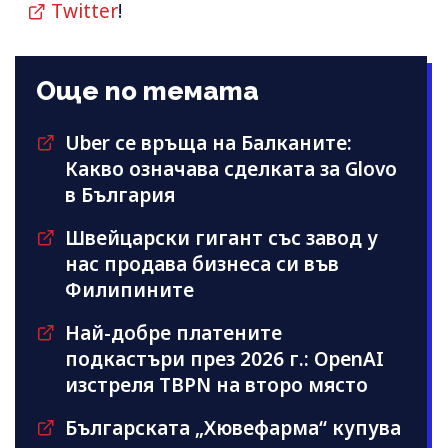
Twitter
!
Още по темата
Uber се връща на Балканите:
Какво означава сделката за Glovo
в България
Швейцарски гигант със завод у
нас продава бизнеса си във
Филипините
Най-добре платените
подкастъри през 2026 г.: OpenAI
изстреля TBPN на второ място
Българската „Хювефарма“ купува