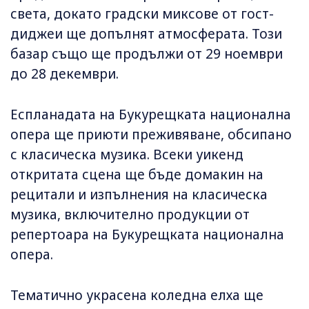
света, докато градски миксове от гост-
диджеи ще допълнят атмосферата. Този
базар също ще продължи от 29 ноември
до 28 декември.
Еспланадата на Букурещката национална
опера ще приюти преживяване, обсипано
с класическа музика. Всеки уикенд
откритата сцена ще бъде домакин на
рецитали и изпълнения на класическа
музика, включително продукции от
репертоара на Букурещката национална
опера.
Тематично украсена коледна елха ще