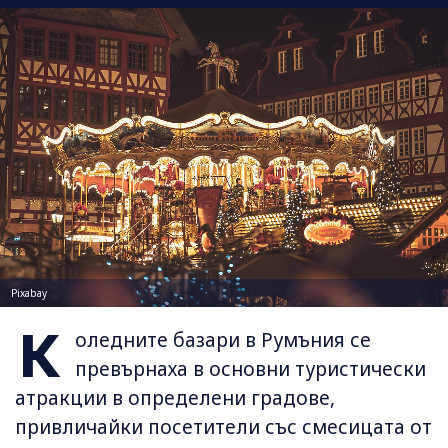
Pixabay
К
оледните базари в Румъния се
превърнаха в основни туристически
атракции в определени градове,
привличайки посетители със смесицата от