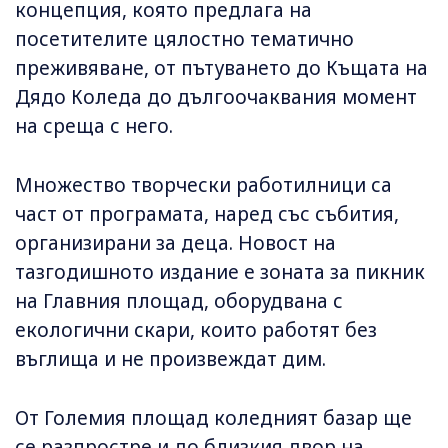
концепция, която предлага на
посетителите цялостно тематично
преживяване, от пътуването до Къщата на
Дядо Коледа до дългоочаквания момент
на среща с него.
Множество творчески работилници са
част от програмата, наред със събития,
организирани за деца. Новост на
тазгодишното издание е зоната за пикник
на Главния площад, оборудвана с
екологични скари, които работят без
въглища и не произвеждат дим.
От Големия площад коледният базар ще
се разпростре и до близкия двор на