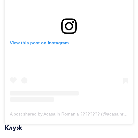
View this post on Instagram
A post shared by Acasa in Romania ???????? (@acasainromania)
Клуж