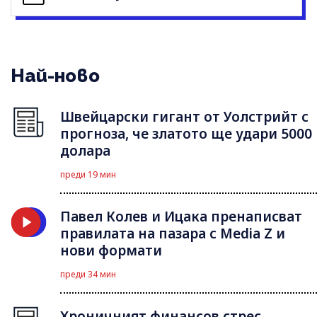
Най-ново
Швейцарски гигант от Уолстрийт с
прогноза, че златото ще удари 5000
долара
преди 19 мин
Павел Колев и Ицака пренаписват
правилата на пазара с Media Z и
нови формати
преди 34 мин
Хроничният финансов стрес