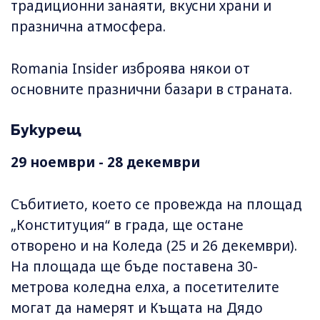
традиционни занаяти, вкусни храни и
празнична атмосфера.
Romania Insider изброява някои от
основните празнични базари в страната.
Букурещ
29 ноември - 28 декември
Събитието, което се провежда на площад
„Конституция“ в града, ще остане
отворено и на Коледа (25 и 26 декември).
На площада ще бъде поставена 30-
метрова коледна елха, а посетителите
могат да намерят и Къщата на Дядо