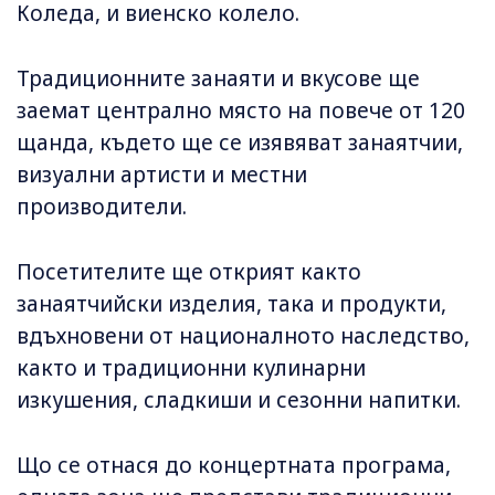
Коледа, и виенско колело.
Традиционните занаяти и вкусове ще
заемат централно място на повече от 120
щанда, където ще се изявяват занаятчии,
визуални артисти и местни
производители.
Посетителите ще открият както
занаятчийски изделия, така и продукти,
вдъхновени от националното наследство,
както и традиционни кулинарни
изкушения, сладкиши и сезонни напитки.
Що се отнася до концертната програма,