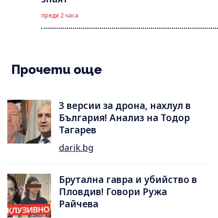
преди 2 часа
Прочети още
3 версии за дрона, нахлул в
България! Анализ на Тодор
Тагарев
darik.bg
Брутална гавра и убийство в
Пловдив! Говори Ружа
Райчева