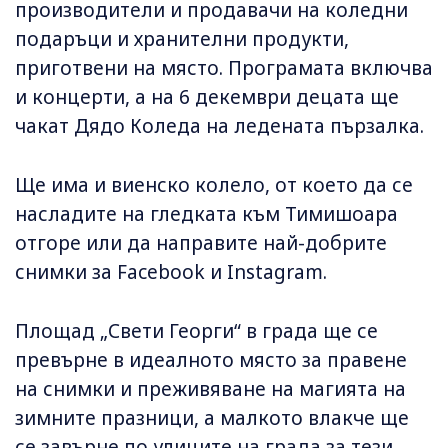
производители и продавачи на коледни
подаръци и хранителни продукти,
приготвени на място. Програмата включва
и концерти, а на 6 декември децата ще
чакат Дядо Коледа на ледената пързалка.
Ще има и виенско колело, от което да се
насладите на гледката към Тимишоара
отгоре или да направите най-добрите
снимки за Facebook и Instagram.
Площад „Свети Георги“ в града ще се
превърне в идеалното място за правене
на снимки и преживяване на магията на
зимните празници, а малкото влакче ще
се завърне по улиците на града за тези,