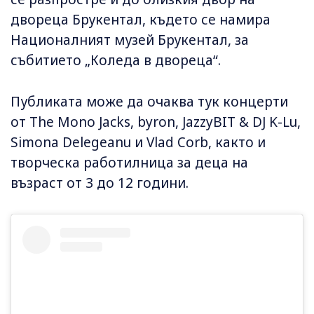
двореца Брукентал, където се намира
Националният музей Брукентал, за
събитието „Коледа в двореца“.
Публиката може да очаква тук концерти
от The Mono Jacks, byron, JazzyBIT & DJ K-Lu,
Simona Delegeanu и Vlad Corb, както и
творческа работилница за деца на
възраст от 3 до 12 години.