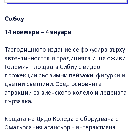
Сибиу
14 ноември – 4 януари
Тазгодишното издание се фокусира върху
автентичността и традицията и ще оживи
Големия площад в Сибиу с видео
прожекции със зимни пейзажи, фигурки и
цветни светлини. Сред основните
атракции са виенското колело и ледената
пързалка.
Къщата на Дядо Коледа е оборудвана с
Омагьосания асансьор - интерактивна