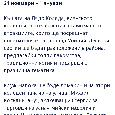
21 ноември – 1 януари
Къщата на Дядо Коледа, виенското
колело и въртележката са само част от
атракциите, които ще посрещнат
посетителите на площад Унирий. Десетки
сергии ще бъдат разположени в района,
предлагайки топли лакомства,
традиционни ястия и подаръци с
празнична тематика.
Клуж-Напока ще бъде домакин и на втори
коледен панаир на улица „Михаил
Когълничану“, включващ 20 сергии за
търговци на занаятчийски изделия и