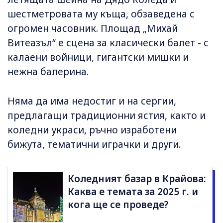
шестметровата му къща, обзаведена с
огромен часовник. Площад „Михай
Витеазъл“ е сцена за класически балет - с
калаени войници, гигантски мишки и
нежна балерина.
Няма да има недостиг и на сергии,
предлагащи традиционни ястия, както и
коледни украси, ръчно изработени
бижута, тематични играчки и други.
Коледният базар в Крайова:
Каква е темата за 2025 г. и
кога ще се проведе?