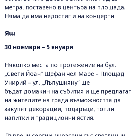
метра, поставено в центъра на площада.
Няма да има недостиг и на концерти
Яш
30 ноември – 5 януари
Няколко места по протежение на бул.
„Свети Йоан“ Щефан чел Маре – Площад
Унирий – ул. „Лъпушняну“ ще
бъдат домакин на събития и ще предлагат
на жителите на града възможността да
закупят декорации, подаръци, топли
напитки и традиционни ястия.
Дървени сергии, украсени със светлинни