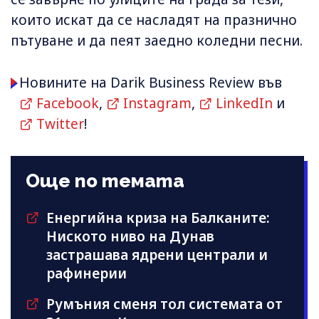
които искат да се насладят на празнично
пътуване и да пеят заедно коледни песни.
Новините на Darik Business Review във
Facebook
,
Instagram
,
LinkedIn
и
Twitter
!
Още по темата
Енергийна криза на Балканите:
Ниското ниво на Дунав
застрашава ядрени централи и
рафинерии
Румъния сменя тол системата от