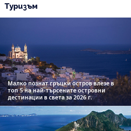
Туризъм
Малко познат гръцки остров влезе в
топ 5 на най-търсените островни
дестинации в света за 2026 г.