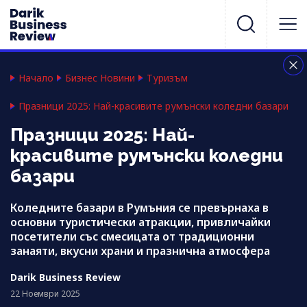
Начало
Бизнес Новини
Туризъм
Празници 2025: Най-красивите румънски коледни базари
Празници 2025: Най-
красивите румънски коледни
базари
Коледните базари в Румъния се превърнаха в
основни туристически атракции, привличайки
посетители със смесицата от традиционни
занаяти, вкусни храни и празнична атмосфера
Darik Business Review
22 Ноември 2025