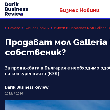
Бизнес Новини
Начало
Бизнес Новини
Имоти
Продават мол Galleria B
Продават мол Galleria 
собственик?
За продажбата в България е необходимо одо
на конкуренцията (КЗК)
Darik Business Review
26 Май 2026