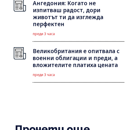
Ангедония: Когато не
изпитваш радост, дори
животът ти да изглежда
перфектен
преди 3 часа
Великобритания е опитвала с
военни облигации и преди, а
вложителите платиха цената
преди 3 часа
Прочети още