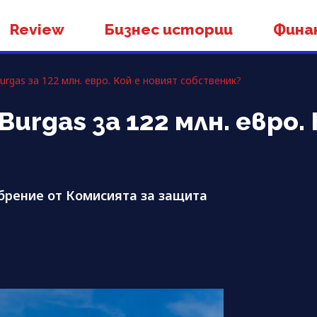
Review
Бизнес истории
Фина
urgas за 122 млн. евро. Кой е новият собственик?
Burgas за 122 млн. евро.
брение от Комисията за защита