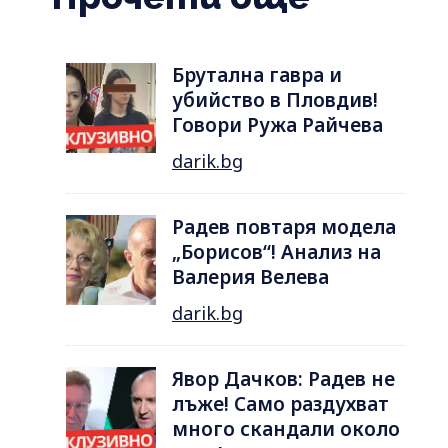
Брутална гавра и
убийство в Пловдив!
Говори Ружа Райчева
darik.bg
Радев повтаря модела
„Борисов“! Анализ на
Валерия Велева
darik.bg
Явор Дачков: Радев не
лъже! Само раздухват
много скандали около