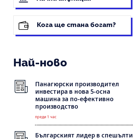
Кога ще стана богат?
Най-ново
Панагюрски производител
инвестира в нова 5-осна
машина за по-ефективно
производство
преди 1 час
Българският лидер в спешълти