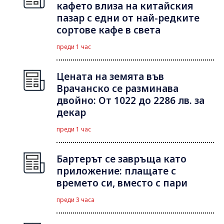
кафето влиза на китайския
пазар с едни от най-редките
сортове кафе в света
преди 1 час
Цената на земята във
Врачанско се разминава
двойно: От 1022 до 2286 лв. за
декар
преди 1 час
Бартерът се завръща като
приложение: плащате с
времето си, вместо с пари
преди 3 часа