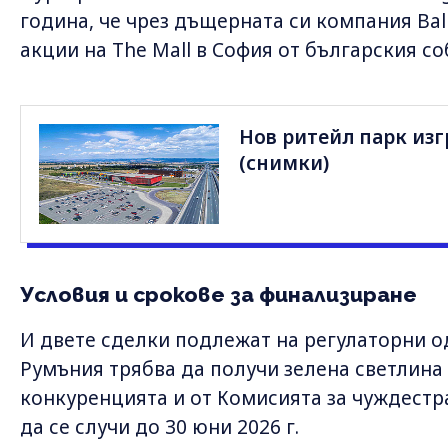
година, че чрез дъщерната си компания Bal
акции на The Mall в София от българския соб
Нов ритейл парк из
(снимки)
Условия и срокове за финализиране
И двете сделки подлежат на регулаторни о
Румъния трябва да получи зелена светлина
конкуренцията и от Комисията за чуждестр
да се случи до 30 юни 2026 г.