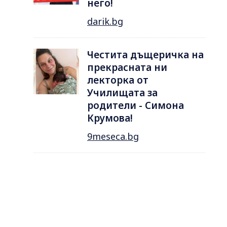
него!
darik.bg
Честита дъщеричка на
прекрасната ни
лекторка от
Училищата за
родители - Симона
Крумова!
9meseca.bg