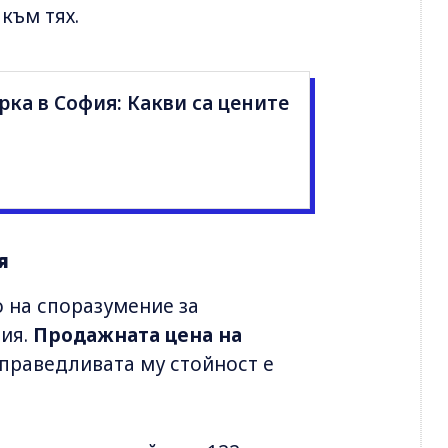
към тях.
рка в София: Какви са цените
я
о на споразумение за
ия.
Продажната цена на
 справедливата му стойност е