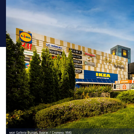
мол Galleria Burgas, Бургас / Снимка: MAS