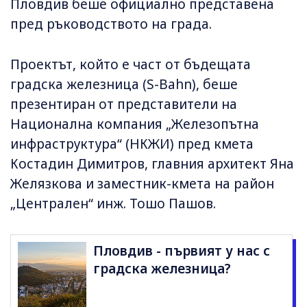
Пловдив беше официално представена
пред ръководството на града.
Проектът, който е част от бъдещата
градска железница (S-Bahn), беше
презентиран от представители на
Национална компания „Железопътна
инфраструктура“ (НКЖИ) пред кмета
Костадин Димитров, главния архитект Яна
Желязкова и заместник-кмета на район
„Централен“ инж. Тошо Пашов.
Пловдив - първият у нас с
градска железница?