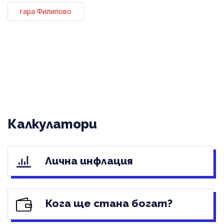
гара Филипово
Калкулатори
Лична инфлация
Кога ще стана богат?