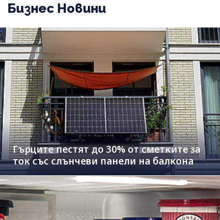
Бизнес Новини
Гърците пестят до 30% от сметките за
ток със слънчеви панели на балкона