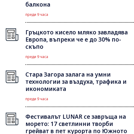
балкона
преди 9 часа
Гръцкото кисело мляко завладява
Европа, въпреки че е до 30% по-
скъпо
преди 9 часа
Стара Загора залага на умни
технологии за въздуха, трафика и
икономиката
преди 9 часа
Фестивалът LUNAR се завръща на
морето: 17 светлинни творби
грейват в пет курорта по Южното