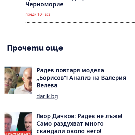
Черноморие
преди 10 часа
Прочети още
Радев повтаря модела
„Борисов“! Анализ на Валерия
Велева
darik.bg
Явор Дачков: Радев не лъже!
Само раздухват много
скандали около него!