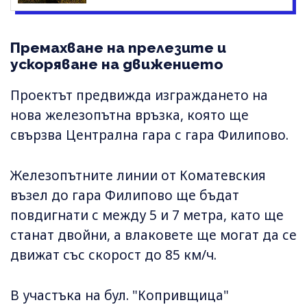
Премахване на прелезите и
ускоряване на движението
Проектът предвижда изграждането на
нова железопътна връзка, която ще
свързва Централна гара с гара Филипово.
Железопътните линии от Коматевския
възел до гара Филипово ще бъдат
повдигнати с между 5 и 7 метра, като ще
станат двойни, а влаковете ще могат да се
движат със скорост до 85 км/ч.
В участъка на бул. "Копривщица"