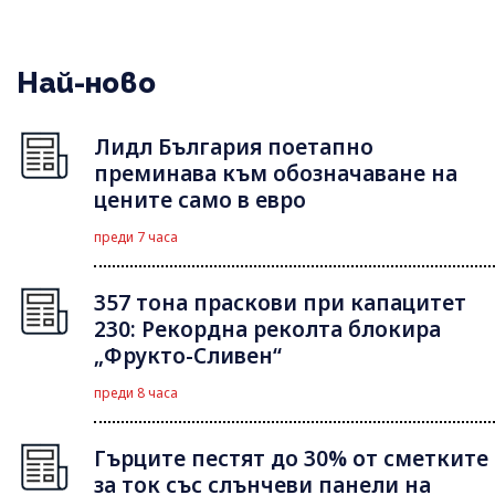
Най-ново
Лидл България поетапно
преминава към обозначаване на
цените само в евро
преди 7 часа
357 тона праскови при капацитет
230: Рекордна реколта блокира
„Фрукто-Сливен“
преди 8 часа
Гърците пестят до 30% от сметките
за ток със слънчеви панели на