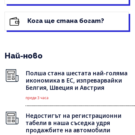
Кога ще стана богат?
Най-ново
Полша стана шестата най-голяма
икономика в ЕС, изпреварвайки
Белгия, Швеция и Австрия
преди 3 часа
Недостигът на регистрационни
табели в наша съседка удря
продажбите на автомобили