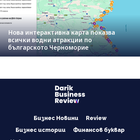
Нова интерактивна карта показва
всички водни атракции по
българското Черноморие
Бизнес Новини
Review
Бизнес истории
Финансов буквар