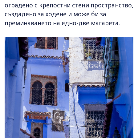
оградено с крепостни стени пространство,
създадено за ходене и може би за
преминаването на едно-две магарета.