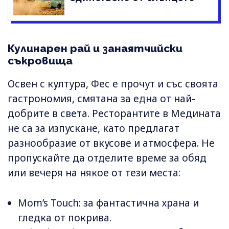
Кулинарен рай и занаятчийски
съкровища
Освен с култура, Фес е прочут и със своята
гастрономия, смятана за една от най-
добрите в света. Ресторантите в Медината
не са за изпускане, като предлагат
разнообразие от вкусове и атмосфера. Не
пропускайте да отделите време за обяд
или вечеря на някое от тези места:
Mom’s Touch: за фантастична храна и
гледка от покрива.