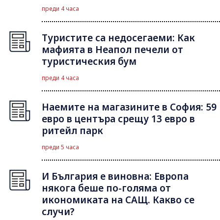
преди 4 часа
Туристите са недосегаеми: Как
мафията в Неапол печели от
туристическия бум
преди 4 часа
Наемите на магазините в София: 59
евро в центъра срещу 13 евро в
ритейл парк
преди 5 часа
И България е виновна: Европа
някога беше по-голяма от
икономиката на САЩ. Какво се
случи?