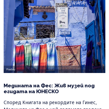
Pixabay
Медината на Фес: Жив музей под
егидата на ЮНЕСКО
Според Книгата на рекордите на Гинес,