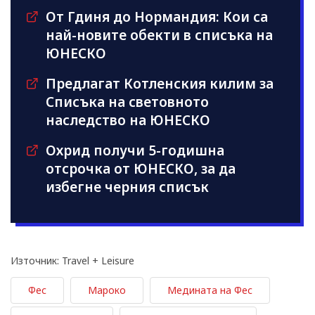
От Гдиня до Нормандия: Кои са
най-новите обекти в списъка на
ЮНЕСКО
Предлагат Котленския килим за
Списъка на световното
наследство на ЮНЕСКО
Охрид получи 5-годишна
отсрочка от ЮНЕСКО, за да
избегне черния списък
Източник: Travel + Leisure
Фес
Мароко
Медината на Фес