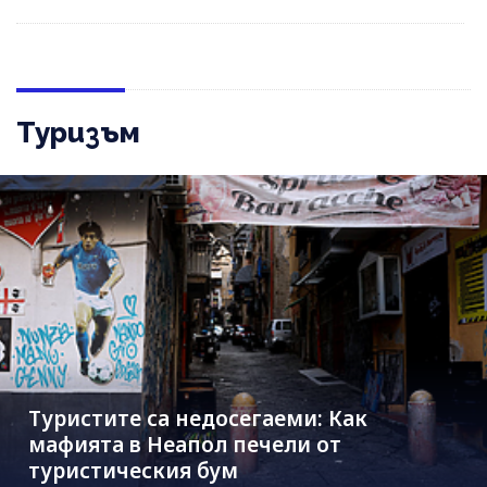
Туризъм
Туристите са недосегаеми: Как
мафията в Неапол печели от
туристическия бум