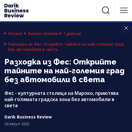
Начало
Бизнес Новини
Туризъм
Разходка из Фес: Открийте тайните на най-големия град
без автомобили в света
Разходка из Фес: Открийте
тайните на най-големия град
без автомобили в света
Фес - културната столица на Мароко, приютява
най-голямата градска зона без автомобили в
света
Darik Business Review
26 Август 2025