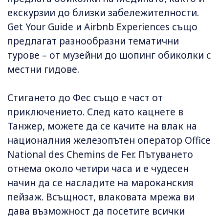
екскурзии до близки забележителности.
Get Your Guide и Airbnb Experiences също
предлагат разнообразни тематични
турове – от музейни до шопинг обиколки с
местни гидове.
Стигането до Фес също е част от
приключението. След като кацнете в
Танжер, можете да се качите на влак на
националния железопътен оператор Office
National des Chemins de Fer. Пътуването
отнема около четири часа и е чудесен
начин да се насладите на мароканския
пейзаж. Всъщност, влаковата мрежа ви
дава възможност да посетите всички