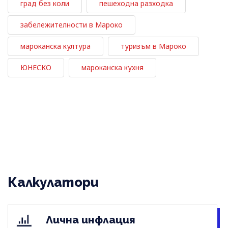
град без коли
пешеходна разходка
забележителности в Мароко
мароканска култура
туризъм в Мароко
ЮНЕСКО
мароканска кухня
Калкулатори
Лична инфлация