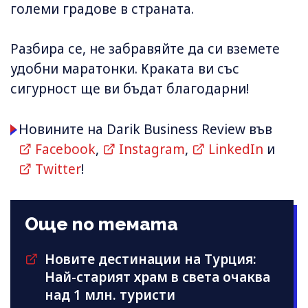
големи градове в страната.
Разбира се, не забравяйте да си вземете
удобни маратонки. Краката ви със
сигурност ще ви бъдат благодарни!
Новините на Darik Business Review във
Facebook
,
Instagram
,
LinkedIn
и
Twitter
!
Още по темата
Новите дестинации на Турция:
Най-старият храм в света очаква
над 1 млн. туристи