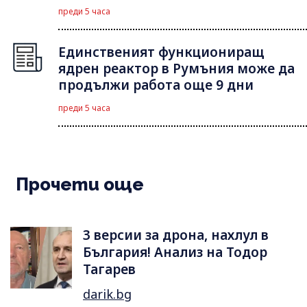
преди 5 часа
Единственият функциониращ
ядрен реактор в Румъния може да
продължи работа още 9 дни
преди 5 часа
Прочети още
3 версии за дрона, нахлул в
България! Анализ на Тодор
Тагарев
darik.bg