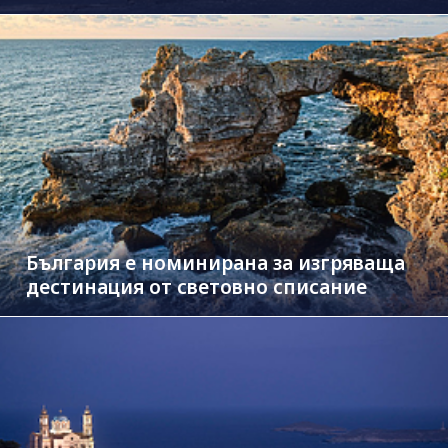
България е номинирана за изгряваща
дестинация от световно списание