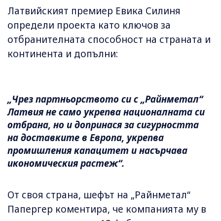
Латвийският премиер Евика Силиня
определи проекта като ключов за
отбранителната способност на страната и
континента и допълни:
„Чрез партньорството си с „Райнметал“
Латвия не само укрепва националната си
отбрана, но и допринася за сигурността
на доставките в Европа, укрепва
промишления капацитет и насърчава
икономическия растеж“.
От своя страна, шефът на „Райнметал“
Папергер коментира, че компанията му в