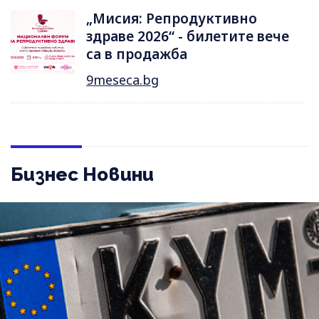
„Мисия: Репродуктивно
здраве 2026“ - билетите вече
са в продажба
9meseca.bg
Бизнес Новини