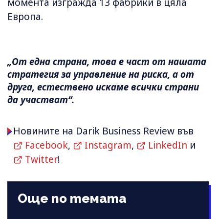
момента изгражда 13 фабрики в цяла
Европа.
„От една страна, това е част от нашата
стратегия за управление на риска, а от
друга, естествено искаме всички страни
да участват“.
Новините на Darik Business Review във
Facebook
,
Instagram
,
LinkedIn
и
Twitter
!
Още по темата