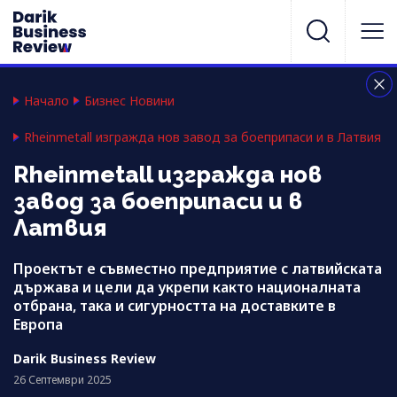
Начало
Бизнес Новини
Rheinmetall изгражда нов завод за боеприпаси и в Латвия
Rheinmetall изгражда нов
завод за боеприпаси и в
Латвия
Проектът е съвместно предприятие с латвийската
държава и цели да укрепи както националната
отбрана, така и сигурността на доставките в
Европа
Darik Business Review
26 Септември 2025