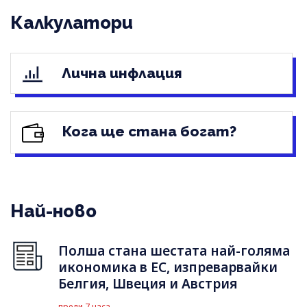
Калкулатори
Лична инфлация
Кога ще стана богат?
Най-ново
Полша стана шестата най-голяма
икономика в ЕС, изпреварвайки
Белгия, Швеция и Австрия
преди 7 часа