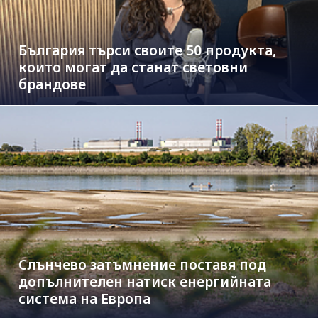
България търси своите 50 продукта,
които могат да станат световни
брандове
Слънчево затъмнение поставя под
допълнителен натиск енергийната
система на Европа