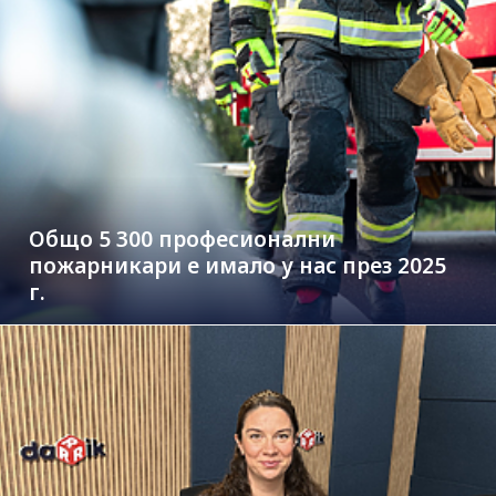
Общо 5 300 професионални
пожарникари е имало у нас през 2025
г.