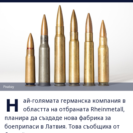
Pixabay
Н
ай-голямата германска компания в
областта на отбраната Rheinmetall,
планира да създаде нова фабрика за
боеприпаси в Латвия. Това съобщиха от