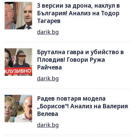
3 версии за дрона, нахлул в
България! Анализ на Тодор
Тагарев
darik.bg
Брутална гавра и убийство в
Пловдив! Говори Ружа
Райчева
darik.bg
Радев повтаря модела
„Борисов“! Анализ на Валерия
Велева
darik.bg