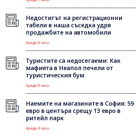
Недостигът на регистрационни
табели в наша съседка удря
продажбите на автомобили
преди 8 часа
Туристите са недосегаеми: Как
мафията в Неапол печели от
туристическия бум
преди 8 часа
Наемите на магазините в София: 59
евро в центъра срещу 13 евро в
ритейл парк
преди 9 часа