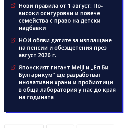
Нови правила от 1 август: По-
високи осигуровки и повече
семейства с право на детски
надбавки
НОИ обяви датите за изплащане
на пенсии и обезщетения през
август 2026 г.
Японският гигант Meiji и „Ел Би
Булгарикум“ ще разработват
иновативни храни и пробиотици
в обща лаборатория у нас до края
на годината