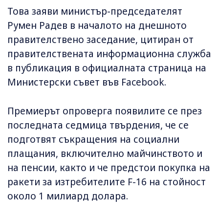
Това заяви министър-председателят
Румен Радев в началото на днешното
правителствено заседание, цитиран от
правителствената информационна служба
в публикация в официалната страница на
Министерски съвет във Facebook.
Премиерът опроверга появилите се през
последната седмица твърдения, че се
подготвят съкращения на социални
плащания, включително майчинството и
на пенсии, както и че предстои покупка на
ракети за изтребителите F-16 на стойност
около 1 милиард долара.