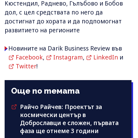
Кюстендил, Раднево, Гълъбово и Бобов
дол, с цел средствата по него да
достигнат до хората и да подпомогнат
развитието на регионите
Новините на Darik Business Review във
Facebook
,
Instagram
,
LinkedIn
и
Twitter
!
Още по темата
Райчо Райчев: Проектът за
космически център в
Доброславци е сложен, първата
фаза ще отнеме 3 години