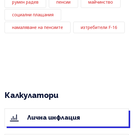
румен радев
пенсии
майчинство
социални плащания
намаляване на пенсиите
изтребители F-16
Калкулатори
Лична инфлация