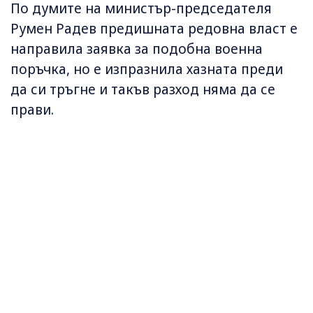
По думите на министър-председателя
Румен Радев предишната редовна власт е
направила заявка за подобна военна
поръчка, но е изпразнила хазната преди
да си тръгне и такъв разход няма да се
прави.