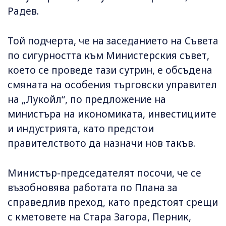
Радев.
Той подчерта, че на заседанието на Съвета
по сигурността към Министерския съвет,
което се проведе тази сутрин, е обсъдена
смяната на особения търговски управител
на „Лукойл“, по предложение на
министъра на икономиката, инвестициите
и индустрията, като предстои
правителството да назначи нов такъв.
Министър-председателят посочи, че се
възобновява работата по Плана за
справедлив преход, като предстоят срещи
с кметовете на Стара Загора, Перник,