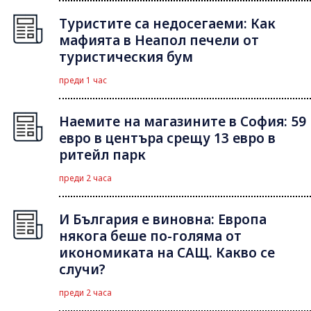
Туристите са недосегаеми: Как
мафията в Неапол печели от
туристическия бум
преди 1 час
Наемите на магазините в София: 59
евро в центъра срещу 13 евро в
ритейл парк
преди 2 часа
И България е виновна: Европа
някога беше по-голяма от
икономиката на САЩ. Какво се
случи?
преди 2 часа