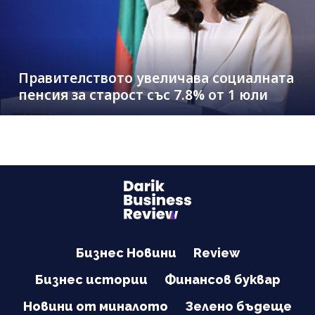
Правителството увеличава социалната
пенсия за старост със 7.8% от 1 юли
Бизнес Новини
Review
Бизнес истории
Финансов буквар
Новини от миналото
Зелено бъдеще