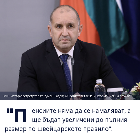
Министър-председателят Румен Радев; ©Правителствена информационна служба
"П
енсиите няма да се намаляват, а
ще бъдат увеличени до пълния
размер по швейцарското правило".