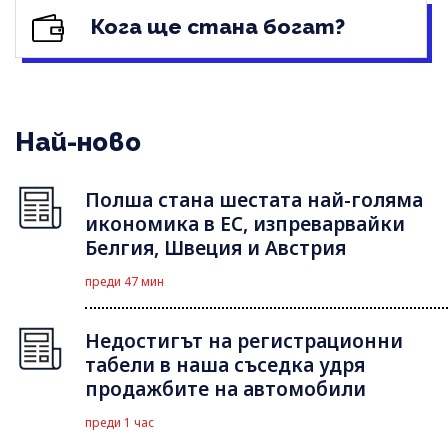
Кога ще стана богат?
Най-ново
Полша стана шестата най-голяма
икономика в ЕС, изпреварвайки
Белгия, Швеция и Австрия
преди 47 мин
Недостигът на регистрационни
табели в наша съседка удря
продажбите на автомобили
преди 1 час