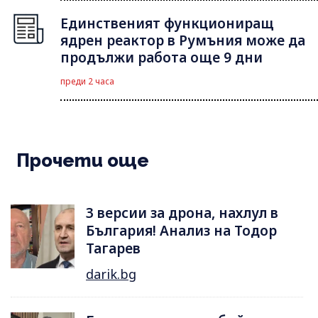
Единственият функциониращ
ядрен реактор в Румъния може да
продължи работа още 9 дни
преди 2 часа
Прочети още
3 версии за дрона, нахлул в
България! Анализ на Тодор
Тагарев
darik.bg