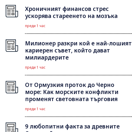
Хроничният финансов стрес
ускорява стареенето на мозъка
преди 1 час
Милионер разкри кой е най-лошият
кариерен съвет, който дават
милиардерите
преди 1 час
От Ормузкия проток до Черно
море: Как морските конфликти
променят световната търговия
преди 1 час
9 любопитни факта за древните