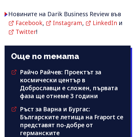
Новините на Darik Business Review във
Facebook
,
Instagram
,
LinkedIn
и
Twitter
!
Още по темата
Райчо Райчев: Проектът за
космически център в
Доброславци е сложен, първата
фаза ще отнеме 3 години
Ръст за Варна и Бургас:
Българските летища на Fraport се
представят по-добре от
германските