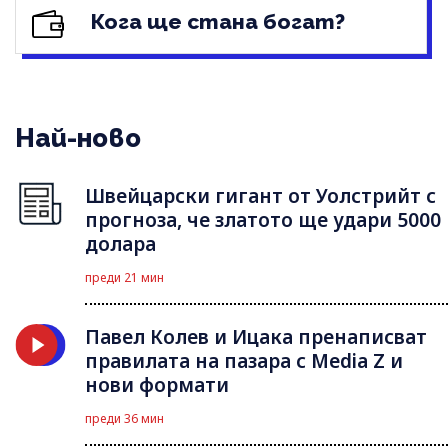
Кога ще стана богат?
Най-ново
Швейцарски гигант от Уолстрийт с
прогноза, че златото ще удари 5000
долара
преди 21 мин
Павел Колев и Ицака пренаписват
правилата на пазара с Media Z и
нови формати
преди 36 мин