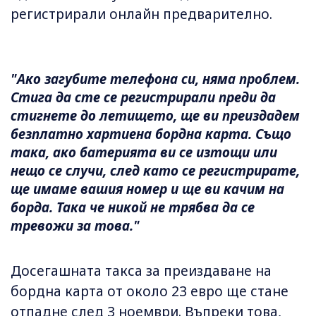
регистрирали онлайн предварително.
"Ако загубите телефона си, няма проблем.
Стига да сте се регистрирали преди да
стигнете до летището, ще ви преиздадем
безплатно хартиена бордна карта. Също
така, ако батерията ви се изтощи или
нещо се случи, след като се регистрирате,
ще имаме вашия номер и ще ви качим на
борда. Така че никой не трябва да се
тревожи за това."
Досегашната такса за преиздаване на
бордна карта от около 23 евро ще стане
отпадне след 3 ноември. Въпреки това,