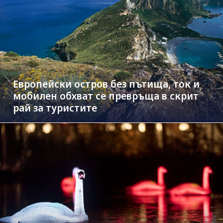
Европейски остров без пътища, ток и
мобилен обхват се превръща в скрит
рай за туристите