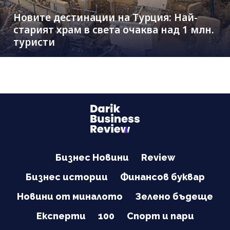
Новите дестинации на Турция: Най-
старият храм в света очаква над 1 млн.
туристи
Бизнес Новини
Review
Бизнес истории
Финансов буквар
Новини от миналото
Зелено бъдеще
Експерти
100
Спорт и пари