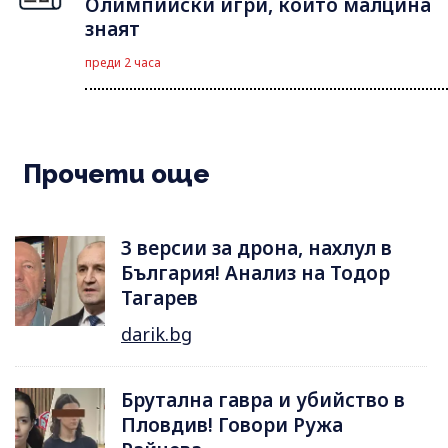
Олимпийски игри, които малцина
знаят
преди 2 часа
Прочети още
3 версии за дрона, нахлул в
България! Анализ на Тодор
Тагарев
darik.bg
Брутална гавра и убийство в
Пловдив! Говори Ружа