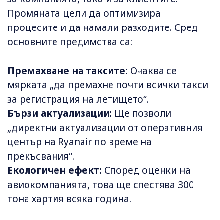
Промяната цели да оптимизира
процесите и да намали разходите. Сред
основните предимства са:
Премахване на таксите:
Очаква се
мярката „да премахне почти всички такси
за регистрация на летището“.
Бързи актуализации:
Ще позволи
„директни актуализации от оперативния
център на Ryanair по време на
прекъсвания“.
Екологичен ефект:
Според оценки на
авиокомпанията, това ще спестява 300
тона хартия всяка година.