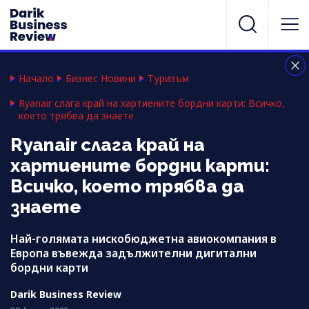
Начало
Бизнес Новини
Туризъм
Ryanair слага край на хартиените бордни карти: Всичко,
което трябва да знаете
Ryanair слага край на
хартиените бордни карти:
Всичко, което трябва да
знаете
Най-голямата нискобюджетна авиокомпания в
Европа въвежда задължителни дигитални
бордни карти
Darik Business Review