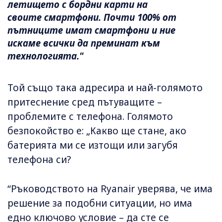
летището с бордни карти на
своите смартфони. Почти 100% от
пътниците имат смартфони и ние
искаме всички да преминат към
технологията."
Той също така адресира и най-голямото
притеснение сред пътуващите –
проблемите с телефона. Голямото
безпокойство е: „Какво ще стане, ако
батерията ми се изтощи или загубя
телефона си?
“Ръководството на Ryanair уверява, че има
решение за подобни ситуации, но има
едно ключово условие – да сте се