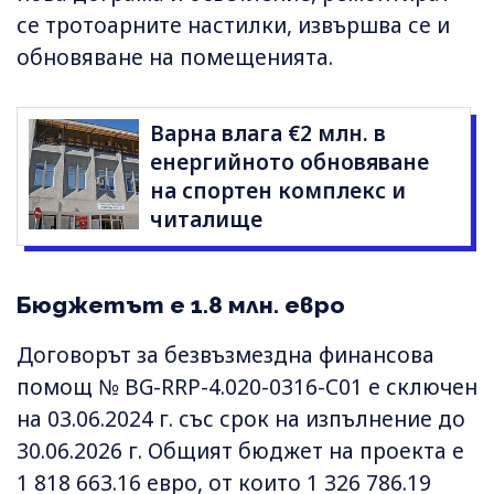
се тротоарните настилки, извършва се и
обновяване на помещенията.
Варна влага €2 млн. в
енергийното обновяване
на спортен комплекс и
читалище
Бюджетът е 1.8 млн. евро
Договорът за безвъзмездна финансова
помощ № BG-RRP-4.020-0316-С01 е сключен
на 03.06.2024 г. със срок на изпълнение до
30.06.2026 г. Общият бюджет на проекта е
1 818 663.16 евро, от които 1 326 786.19