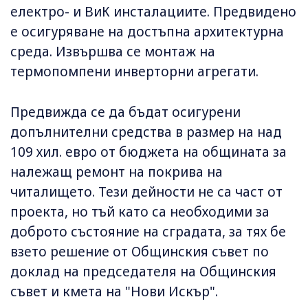
електро- и ВиК инсталациите. Предвидено
е осигуряване на достъпна архитектурна
среда. Извършва се монтаж на
термопомпени инверторни агрегати.
Предвижда се да бъдат осигурени
допълнителни средства в размер на над
109 хил. евро от бюджета на общината за
належащ ремонт на покрива на
читалището. Тези дейности не са част от
проекта, но тъй като са необходими за
доброто състояние на сградата, за тях бе
взето решение от Общинския съвет по
доклад на председателя на Общинския
съвет и кмета на "Нови Искър".