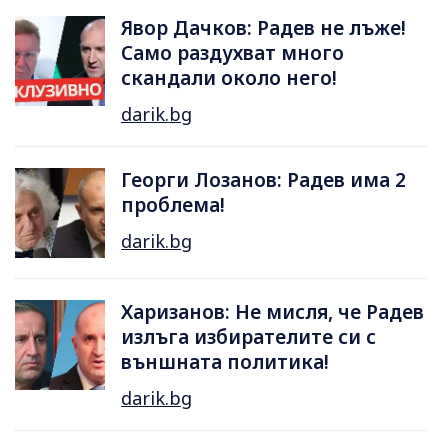
Явор Дачков: Радев не лъже!
Само раздухват много
скандали около него!
darik.bg
Георги Лозанов: Радев има 2
проблема!
darik.bg
Харизанов: Не мисля, че Радев
излъга избирателите си с
външната политика!
darik.bg