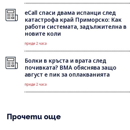
eCall спаси двама испанци след
катастрофа край Приморско: Как
работи системата, задължителна в
новите коли
преди 2 часа
Болки в кръста и врата след
почивката? ВМА обяснява защо
август е пик за оплакванията
преди 2 часа
Прочети още