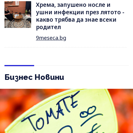
Хрема, запушено носле и
ушни инфекции през лятотo -
какво трябва да знае всеки
родител
9meseca.bg
Бизнес Новини