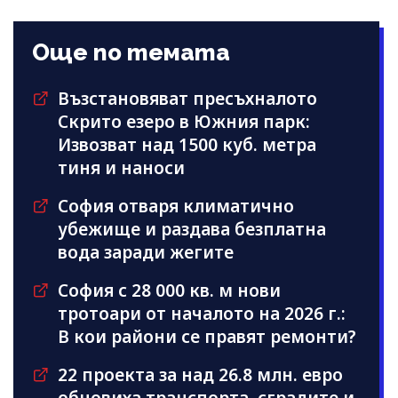
Още по темата
Възстановяват пресъхналото
Скрито езеро в Южния парк:
Извозват над 1500 куб. метра
тиня и наноси
София отваря климатично
убежище и раздава безплатна
вода заради жегите
София с 28 000 кв. м нови
тротоари от началото на 2026 г.:
В кои райони се правят ремонти?
22 проекта за над 26.8 млн. евро
обновиха транспорта, сградите и