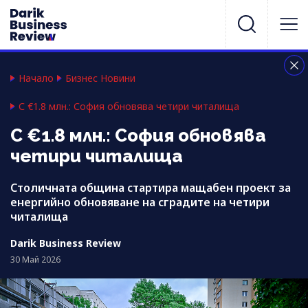
Начало
Бизнес Новини
С €1.8 млн.: София обновява четири читалища
С €1.8 млн.: София обновява
четири читалища
Столичната община стартира мащабен проект за
енергийно обновяване на сградите на четири
читалища
Darik Business Review
30 Май 2026