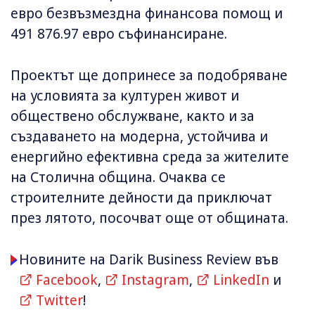
евро безвъзмездна финансова помощ и
491 876.97 евро съфинансиране.
Проектът ще допринесе за подобряване
на условията за културен живот и
обществено обслужване, както и за
създаването на модерна, устойчива и
енергийно ефективна среда за жителите
на Столична община. Очаква се
строителните дейности да приключат
през лятото, посочват още от общината.
Новините на Darik Business Review във
Facebook
,
Instagram
,
LinkedIn
и
Twitter
!