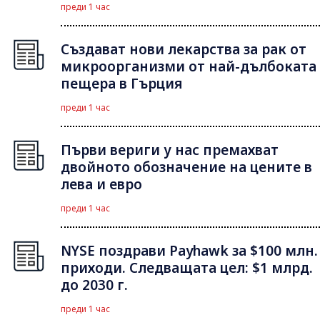
преди 1 час
Създават нови лекарства за рак от
микроорганизми от най-дълбоката
пещера в Гърция
преди 1 час
Първи вериги у нас премахват
двойното обозначение на цените в
лева и евро
преди 1 час
NYSE поздрави Payhawk за $100 млн.
приходи. Следващата цел: $1 млрд.
до 2030 г.
преди 1 час