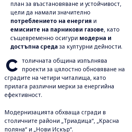
план за възстановяване и устойчивост,
цели да намали значително
потреблението на енергия
и
емисиите на парникови газове
, като
същевременно осигури
модерна и
достъпна среда
за културни дейности.
С
толичната община изпълнява
проекти за цялостно обновяване на
сградите на четири читалища, като
прилага различни мерки за енергийна
ефективност.
Модернизацията обхваща сгради в
столичните райони „Триадица“, „Красна
поляна“ и „Нови Искър“.