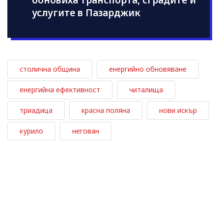
услугите в Пазарджик
столична община
енергийно обновяване
енергийна ефективност
читалища
триадица
красна поляна
нови искър
курило
негован