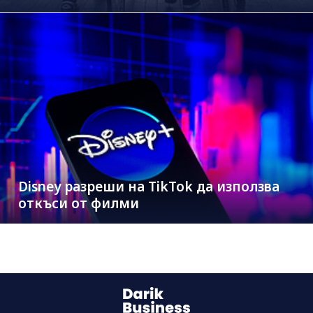
Disney разреши на TikTok да използва
откъси от филми