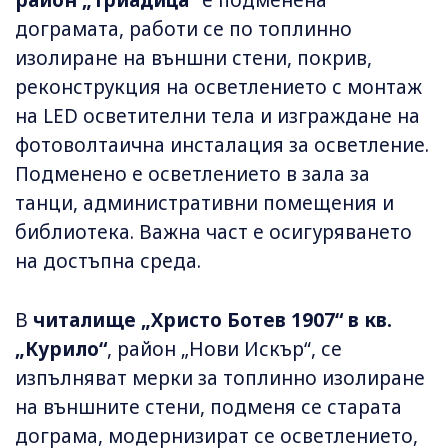
дограмата, работи се по топлинно
изолиране на външни стени, покрив,
реконструкция на осветлението с монтаж
на LED осветителни тела и изграждане на
фотоволтаична инсталация за осветление.
Подменено е осветлението в зала за
танци, административни помещения и
библиотека. Важна част е осигуряването
на достъпна среда.
В
читалище „Христо Ботев 1907“ в кв.
„Курило“
, район „Нови Искър“, се
изпълняват мерки за топлинно изолиране
на външните стени, подменя се старата
дограма, модернизират се осветлението,