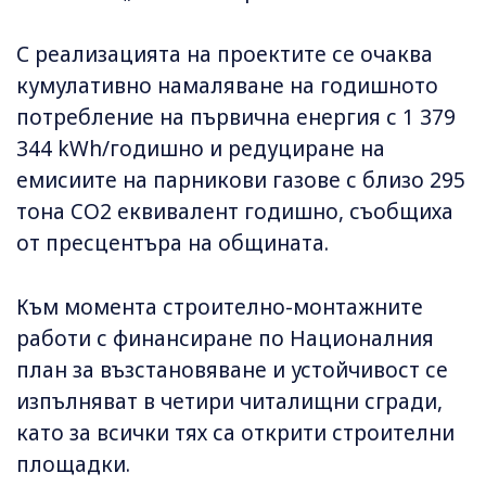
С реализацията на проектите се очаква
кумулативно намаляване на годишното
потребление на първична енергия с 1 379
344 kWh/годишно и редуциране на
емисиите на парникови газове с близо 295
тона CO2 еквивалент годишно, съобщиха
от пресцентъра на общината.
Към момента строително-монтажните
работи с финансиране по Националния
план за възстановяване и устойчивост се
изпълняват в четири читалищни сгради,
като за всички тях са открити строителни
площадки.