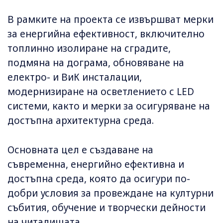
В рамките на проекта се извършват мерки
за енергийна ефективност, включително
топлинно изолиране на сградите,
подмяна на дограма, обновяване на
електро- и ВиК инсталации,
модернизиране на осветлението с LED
системи, както и мерки за осигуряване на
достъпна архитектурна среда.
Основната цел е създаване на
съвременна, енергийно ефективна и
достъпна среда, която да осигури по-
добри условия за провеждане на културни
събития, обучение и творчески дейности
на читалищата.