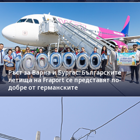
Ръст за Варна и Бургас: Българските
летища на Fraport се представят по-
добре от германските