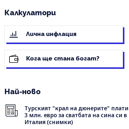
Калкулатори
Лична инфлация
Кога ще стана богат?
Най-ново
Турският "крал на дюнерите" плати
3 млн. евро за сватбата на сина си в
Италия (снимки)