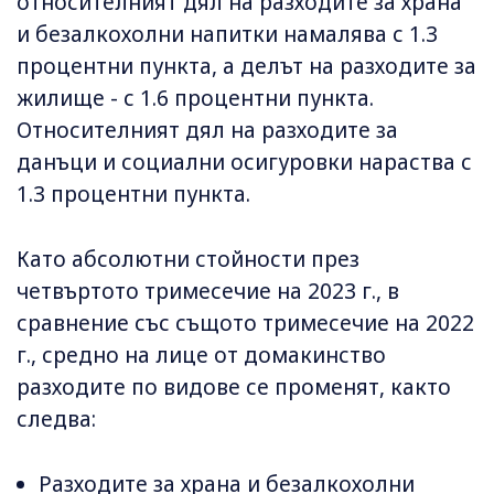
относителният дял на разходите за храна
и безалкохолни напитки намалява с 1.3
процентни пункта, а делът на разходите за
жилище - с 1.6 процентни пункта.
Относителният дял на разходите за
данъци и социални осигуровки нараства с
1.3 процентни пункта.
Като абсолютни стойности през
четвъртото тримесечие на 2023 г., в
сравнение със същото тримесечие на 2022
г., средно на лице от домакинство
разходите по видове се променят, както
следва:
Разходите за храна и безалкохолни