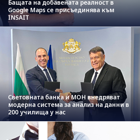
Бащата на добавената реалност в
Google Maps се присъединява към
INSAIT
Световната банка и МОН внедряват
модерна система за анализ на данни в
200 училища у нас