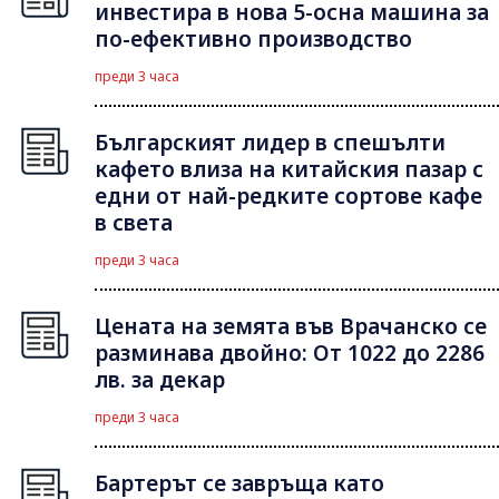
инвестира в нова 5-осна машина за
по-ефективно производство
преди 3 часа
Българският лидер в спешълти
кафето влиза на китайския пазар с
едни от най-редките сортове кафе
в света
преди 3 часа
Цената на земята във Врачанско се
разминава двойно: От 1022 до 2286
лв. за декар
преди 3 часа
Бартерът се завръща като