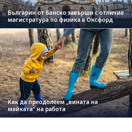
Българин от Банско завърши с отличие
магистратура по физика в Оксфорд
Как да преодолеем „вината на
майката“ на работа