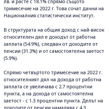
лв. и расте с 18.1% спрямо същото
тримесечие на 2022 г. Това сочат данни на
Националния статистически институт.
В структурата на общия доход с най-висок
относителен дял е доходът от работна
заплата (54.9%), следван от доходите от
пенсии (31.3%) и от самостоятелна заетост
(5.9%).
Спрямо четвъртото тримесечие на 2022 г.
относителният дял на дохода от работна
заплата се увеличава с 2.7 процентни
пункта, а на дохода от самостоятелна
заетост - с 1.3 процентни пункта. Делът на
доходите от пенсии намалява с 4.3