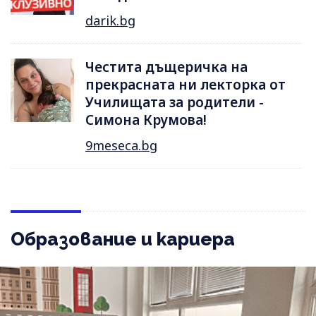
darik.bg
Честита дъщеричка на
прекрасната ни лекторка от
Училищата за родители -
Симона Крумова!
9meseca.bg
Образование и кариера