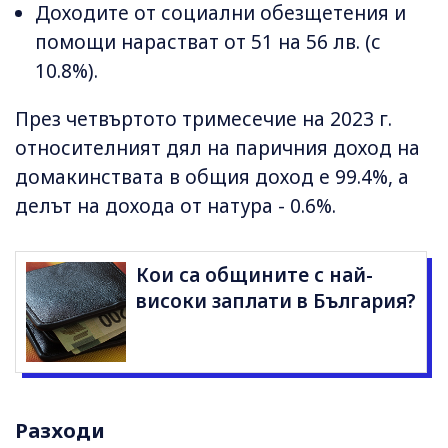
Доходите от социални обезщетения и
помощи нарастват от 51 на 56 лв. (с
10.8%).
През четвъртото тримесечие на 2023 г.
относителният дял на паричния доход на
домакинствата в общия доход е 99.4%, а
делът на дохода от натура - 0.6%.
Кои са общините с най-
високи заплати в България?
Разходи