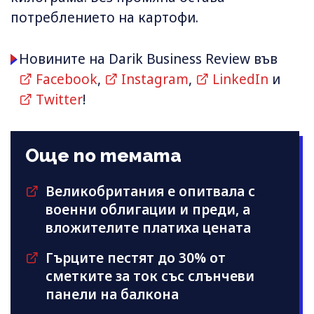
потреблението на картофи.
Новините на Darik Business Review във
Facebook
,
Instagram
,
LinkedIn
и
Twitter
!
Още по темата
Великобритания е опитвала с
военни облигации и преди, а
вложителите платиха цената
Гърците пестят до 30% от
сметките за ток със слънчеви
панели на балкона