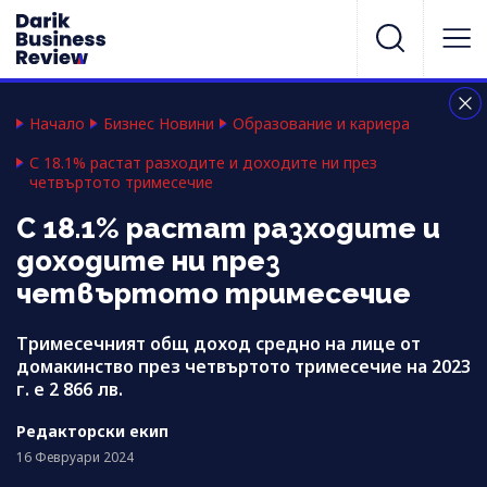
Начало
Бизнес Новини
Образование и кариера
С 18.1% растат разходите и доходите ни през
четвъртото тримесечие
С 18.1% растат разходите и
доходите ни през
четвъртото тримесечие
Тримесечният общ доход средно на лице от
домакинство през четвъртото тримесечие на 2023
г. е 2 866 лв.
Редакторски екип
16 Февруари 2024