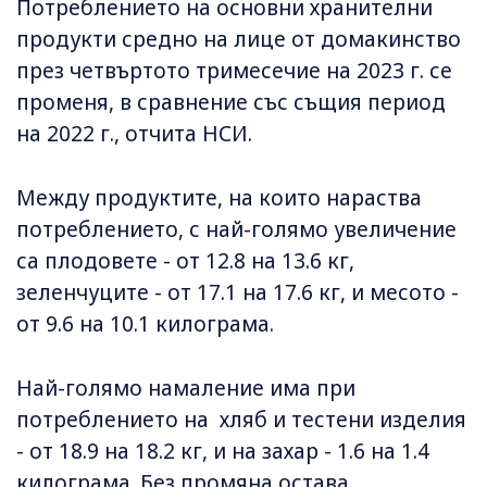
Потреблението на основни хранителни
продукти средно на лице от домакинство
през четвъртото тримесечие на 2023 г. се
променя, в сравнение със същия период
на 2022 г., отчита НСИ.
Между продуктите, на които нараства
потреблението, с най-голямо увеличение
са плодовете - от 12.8 на 13.6 кг,
зеленчуците - от 17.1 на 17.6 кг, и месото -
от 9.6 на 10.1 килограма.
Най-голямо намаление има при
потреблението на хляб и тестени изделия
- от 18.9 на 18.2 кг, и на захар - 1.6 на 1.4
килограма. Без промяна остава