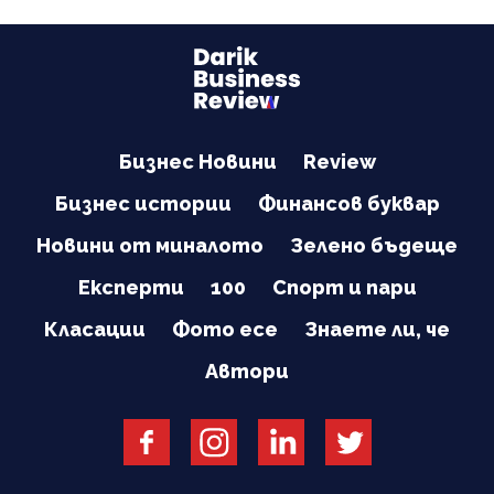
Бизнес Новини
Review
Бизнес истории
Финансов буквар
Новини от миналото
Зелено бъдеще
Експерти
100
Спорт и пари
Класации
Фото есе
Знаете ли, че
Автори