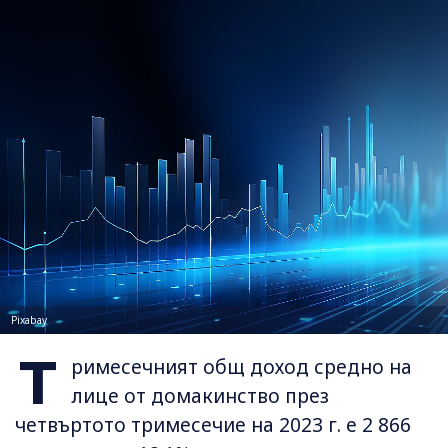
Pixabay
Т
римесечният общ доход средно на
лице от домакинство през
четвъртото тримесечие на 2023 г. е 2 866