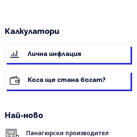
Калкулатори
Лична инфлация
Кога ще стана богат?
Най-ново
Панагюрски производител