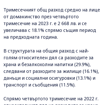
Тримесечният общ разход средно на лице
от домакинство през четвъртото
тримесечие на 2023 г. е 2 668 лв. и се
увеличава с 18.1% спрямо същия период
на предходната година.
В структурата на общия разход с най-
голям относителен дял са разходите за
храна и безалкохолни напитки (29.9%),
следвани от разходите за жилище (16.1%),
данъци и социални осигуровки (13.1%) и
транспорт и съобщения (11.5%).
Спрямо четвъртото тримесечие на 2022 г.