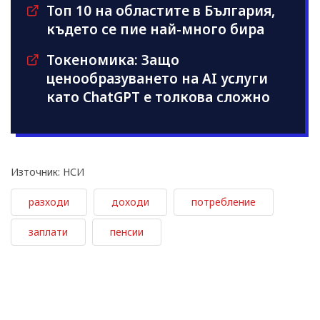
Топ 10 на областите в България,
където се пие най-много бира
Токеномика: Защо
ценообразуването на AI услуги
като ChatGPT е толкова сложно
Източник: НСИ
разходи
доходи
потребление
заплати
пенсии