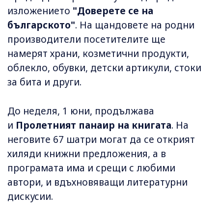
изложението
"Доверете се на
българското"
. На щандовете на родни
производители посетителите ще
намерят храни, козметични продукти,
облекло, обувки, детски артикули, стоки
за бита и други.
До неделя, 1 юни, продължава
и
Пролетният панаир на книгата
. На
неговите 67 шатри могат да се открият
хиляди книжни предложения, а в
програмата има и срещи с любими
автори, и вдъхновяващи литературни
дискусии.