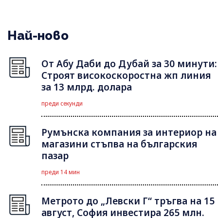
Най-ново
От Абу Даби до Дубай за 30 минути:
Строят високоскоростна жп линия
за 13 млрд. долара
преди секунди
Румънска компания за интериор на
магазини стъпва на българския
пазар
преди 14 мин
Метрото до „Левски Г“ тръгва на 15
август, София инвестира 265 млн.