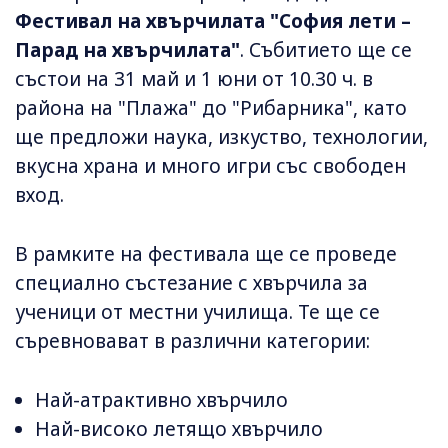
Фестивал на хвърчилата "София лети –
Парад на хвърчилата"
. Събитието ще се
състои на 31 май и 1 юни от 10.30 ч. в
района на "Плажа" до "Рибарника", като
ще предложи наука, изкуство, технологии,
вкусна храна и много игри със свободен
вход.
В рамките на фестивала ще се проведе
специално състезание с хвърчила за
ученици от местни училища. Те ще се
съревновават в различни категории:
Най-атрактивно хвърчило
Най-високо летящо хвърчило