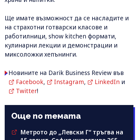
Ще имате възможност да се насладите и
на страхотни готварски класове и
работилници, show kitchen формати,
кулинарни лекции и демонстрации и
миксоложки хепънинги.
Новините на Darik Business Review във
Facebook
,
Instagram
,
LinkedIn
и
Twitter
!
Още по темата
Метрото до „Левски Г“ тръгва на