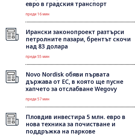
евро в градския транспорт
преди 16 мин
Ирански законопроект разтърси
петролните пазари, брентът скочи
над 83 долара
преди 55 мин
Novo Nordisk обяви първата
държава от ЕС, в която ще пусне
хапчето за отслабване Wegovy
преди 57 мин
Пловдив инвестира 5 млн. евро в
нова техника за почистване и
поддръжка на паркове