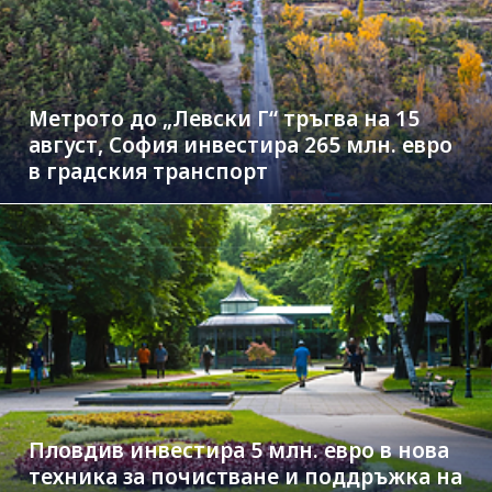
Метрото до „Левски Г“ тръгва на 15
август, София инвестира 265 млн. евро
в градския транспорт
Пловдив инвестира 5 млн. евро в нова
техника за почистване и поддръжка на