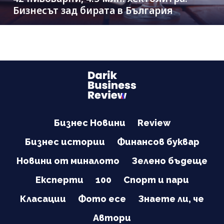
Бизнесът зад бирата в България
Бизнес Новини
Review
Бизнес истории
Финансов буквар
Новини от миналото
Зелено бъдеще
Експерти
100
Спорт и пари
Класации
Фото есе
Знаете ли, че
Автори