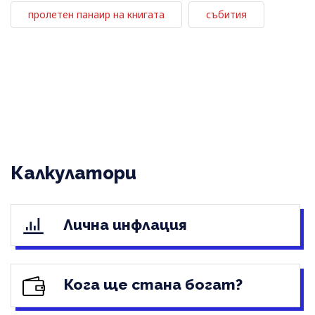
пролетен панаир на книгата
събития
Калкулатори
Лична инфлация
Кога ще стана богат?