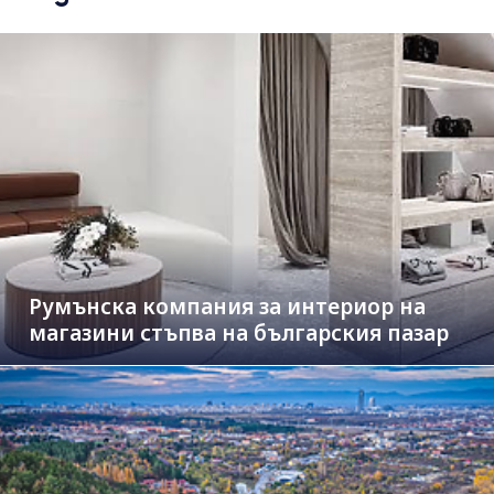
Румънска компания за интериор на
магазини стъпва на българския пазар