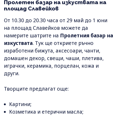
Пролетен базар на изкуствата на
площад Славейков
От 10.30 до 20.30 часа от 29 май до 1 юни
на площад Славейков можете да
намерите шатрите на
Пролетния базар на
изкуствата
. Тук ще откриете ръчно
изработени бижута, аксесоари, чанти,
домашен декор, свещи, чаши, плетива,
играчки, керамика, порцелан, кожа и
други.
Творците предлагат още:
Картини;
Козметика и етерични масла;