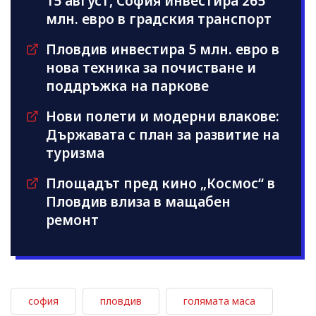
15 август, София инвестира 265
млн. евро в градския транспорт
Пловдив инвестира 5 млн. евро в
нова техника за почистване и
поддръжка на паркове
Нови полети и модерни влакове:
Държавата с план за развитие на
туризма
Площадът пред кино „Космос“ в
Пловдив влиза в мащабен
ремонт
софия
пловдив
голямата маса