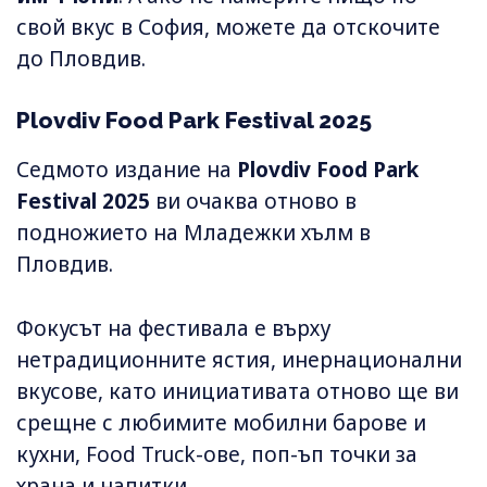
свой вкус в София, можете да отскочите
до Пловдив.
Plovdiv Food Park Festival 2025
Седмото издание на
Plovdiv Food Park
Festival 2025
ви очаква отново в
подножието на Младежки хълм в
Пловдив.
Фокусът на фестивала е върху
нетрадиционните ястия, инернационални
вкусове, като инициативата отново ще ви
срещне с любимите мобилни барове и
кухни, Food Truck-ове, поп-ъп точки за
храна и напитки.