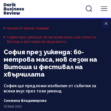
Начало
Бизнес Новини
София през уикенда: 60-метрова маса, нов сезон на
Витоша и фестивал на хвърчилата
София през уикенда: 60-
метрова маса, нов сезон на
Витоша и фестивал на
хвърчилата
София ще предложи изобилие от събития за
всеки вкус през този уикенд
Снежина Владимирова
30 Май 2025