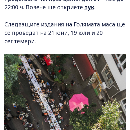
22:00 ч. Повече ще откриете
тук
.
Следващите издания на Голямата маса ще
се проведат на 21 юни, 19 юли и 20
септември.