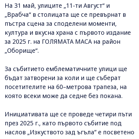
На 31 май, улиците „11-ти Август“ и
„Врабча“ в столицата ще се превърнат в
пъстра сцена за споделени моменти,
култура и вкусна храна с първото издание
за 2025 г. на ГОЛЯМАТА МАСА ​​на район
„Оборище“.
За събитието емблематичните улици ще
бъдат затворени за коли и ще съберат
посетителите на 60–метрова трапеза, на
която всеки може да седне без покана.
Инициативата ще се проведе четири пъти
през 2025 г., като първото събитие под
наслов „Изкуството зад ъгъла” е посветено