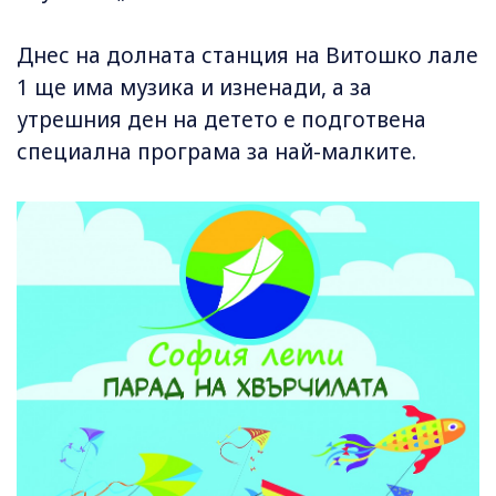
Днес на долната станция на Витошко лале
1 ще има музика и изненади, а за
утрешния ден на детето е подготвена
специална програма за най-малките.