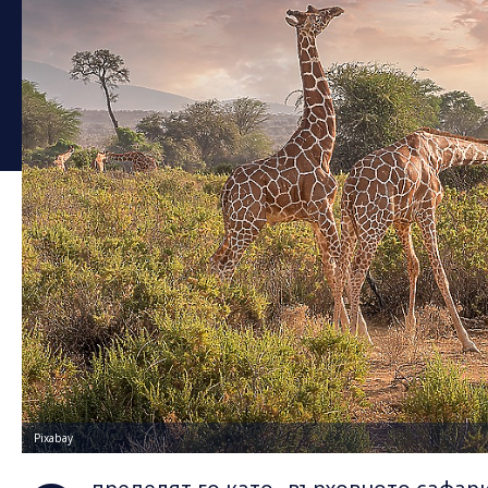
Pixabay