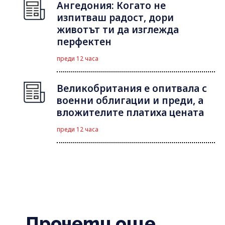
Ангедония: Когато не
изпитваш радост, дори
животът ти да изглежда
перфектен
преди 12 часа
Великобритания е опитвала с
военни облигации и преди, а
вложителите платиха цената
преди 12 часа
Прочети още