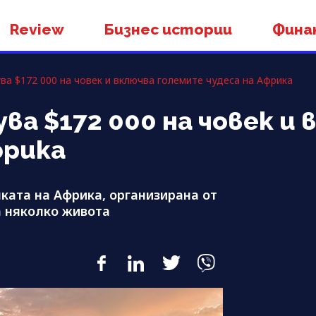
Review
Бизнес истории
Фина
ва $172 000 на човек и включва големите чудеса на Африка
а $172 000 на човек и 
фрика
ката на Африка, организирана от
а няколко живота