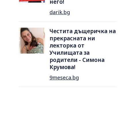
него!
darik.bg
Честита дъщеричка на
прекрасната ни
лекторка от
Училищата за
родители - Симона
Крумова!
9meseca.bg