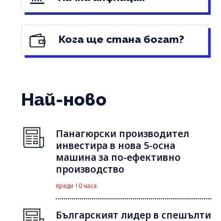
Кога ще стана богат?
Най-ново
Панагюрски производител
инвестира в нова 5-осна
машина за по-ефективно
производство
преди 10 часа
Българският лидер в спешълти