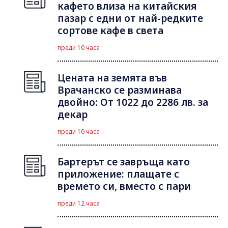
кафето влиза на китайския
пазар с едни от най-редките
сортове кафе в света
преди 10 часа
Цената на земята във
Врачанско се разминава
двойно: От 1022 до 2286 лв. за
декар
преди 10 часа
Бартерът се завръща като
приложение: плащате с
времето си, вместо с пари
преди 12 часа