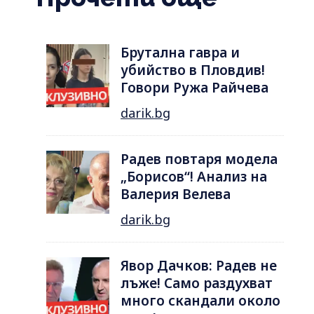
Брутална гавра и
убийство в Пловдив!
Говори Ружа Райчева
darik.bg
Радев повтаря модела
„Борисов“! Анализ на
Валерия Велева
darik.bg
Явор Дачков: Радев не
лъже! Само раздухват
много скандали около