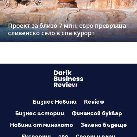
Проект за близо 7 млн. евро превръща
сливенско село в спа курорт
Бизнес Новини
Review
Бизнес истории
Финансов буквар
Новини от миналото
Зелено бъдеще
Експерти
100
Спорт и пари