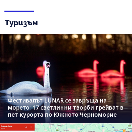
Туризъм
Фестивалът LUNAR се завръща на
морето: 17 светлинни творби грейват в
пет курорта по Южното Черноморие