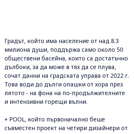
Градът, който има население от над 8.3
милиона души, поддържа само около 50
обществени басейна, които са достатъчно
дълбоки, за да може в тях да се плува,
сочат данни на градската управа от 2022 г.
Това води до дълги опашки от хора през
лятото - на фона на по-продължителните
и интензивни горещи вълни.
+ POOL, който първоначално беше
съвместен проект на четири дизайнери от