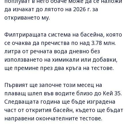
поплуват в него обаче може да се наложи
да изчакат до лятото на 2026 г. за
откриването му.
Филтриращата система на басейна, която
се очаква да пречиства по над 3.78 млн.
литра от речната вода дневно без
използването на химикали или добавки,
ще премине през два кръга на тестове.
Първият ще започне този месец на
плаващ шлеп във водите близо до Кей 35.
Следващата година ще бъде изградена
част от открития басейн, където ще бъдат
направени окончателните тестове.