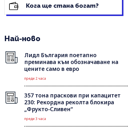
Кога ще стана богат?
Най-ново
Лидл България поетапно
преминава към обозначаване на
цените само в евро
преди 2 часа
357 тона праскови при капацитет
230: Рекордна реколта блокира
„Фрукто-Сливен“
преди 3 часа