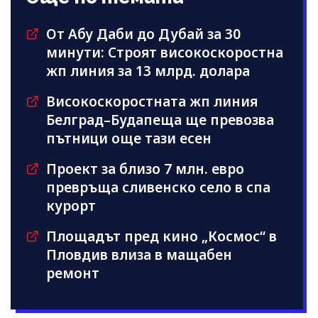
От Абу Даби до Дубай за 30
минути: Строят високоскоростна
жп линия за 13 млрд. долара
Високоскоростната жп линия
Белград–Будапеща ще превозва
пътници още тази есен
Проект за близо 7 млн. евро
превръща сливенско село в спа
курорт
Площадът пред кино „Космос“ в
Пловдив влиза в мащабен
ремонт