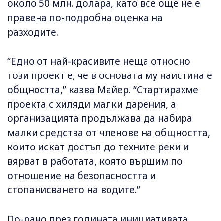
около 50 млн. долара, като все още не е
правена по-подробна оценка на
разходите.
“Едно от най-красивите неща относно
този проект е, че в основата му наистина е
общността,” казва Майер. “Стартирахме
проекта с хиляди малки дарения, а
организацията продължава да набира
малки средства от членове на общността,
които искат достъп до техните реки и
вярват в работата, която вършим по
отношение на безопасността и
стопанисването на водите.”
По-рано през годината инициативата