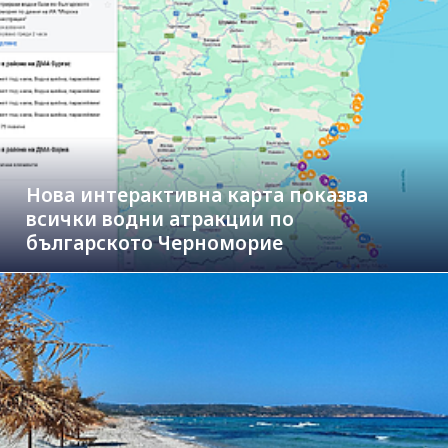
Нова интерактивна карта показва
всички водни атракции по
българското Черноморие