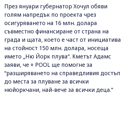
През януари губернатор Хочул обяви
голям напредък по проекта чрез
осигуряването на 16 млн. долара
съвместно финансиране от страна на
града и щата, което е част от инициатива
на стойност 150 млн. долара, носеща
името „Ню Йорк плува“. Кметът Адамс
заяви, че + POOL ще помогне за
“разширяването на справедливия достъп
до места за плуване за всички
нюйоркчани, най-вече за всички деца.”