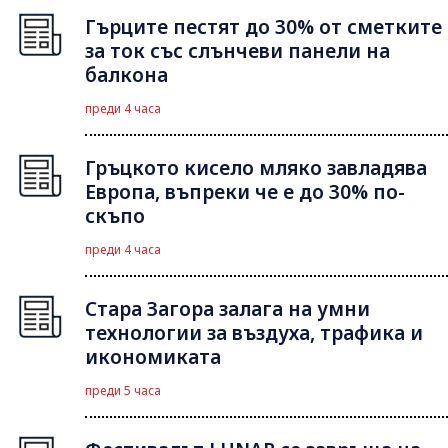
Гърците пестят до 30% от сметките
за ток със слънчеви панели на
балкона
преди 4 часа
Гръцкото кисело мляко завладява
Европа, въпреки че е до 30% по-
скъпо
преди 4 часа
Стара Загора залага на умни
технологии за въздуха, трафика и
икономиката
преди 5 часа