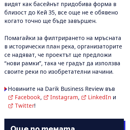
видят как басейнът придобива форма в
близост до Кей 35, все още не е обявено
когато точно ще бъде завършен.
Помагайки за филтрирането на мръсната
в исторически план река, организаторите
се надяват, че проектът ще предложи
“нови рамки”, така че градът да използва
своите реки по изобретателни начини.
Новините на Darik Business Review във
Facebook
,
Instagram
,
LinkedIn
и
Twitter
!
Още по темата