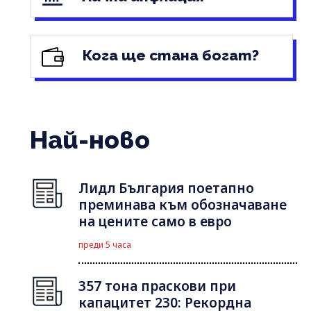
Кога ще стана богат?
Най-ново
Лидл България поетапно
преминава към обозначаване
на цените само в евро
преди 5 часа
357 тона праскови при
капацитет 230: Рекордна