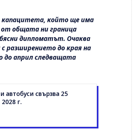
и капацитета, който ще има
т от общата ни граница
обясни дипломатът. Очаква
 с разширението до края на
но до април следващата
 автобуси свързва 25
2028 г.