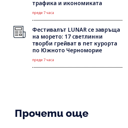
трафика и икономиката
преди 7 часа
Фестивалът LUNAR се завръща
на морето: 17 светлинни
творби грейват в пет курорта
по Южното Черноморие
преди 7 часа
Прочети още