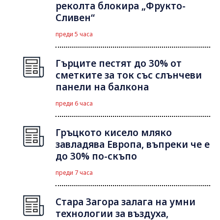
реколта блокира „Фрукто-
Сливен“
преди 5 часа
Гърците пестят до 30% от
сметките за ток със слънчеви
панели на балкона
преди 6 часа
Гръцкото кисело мляко
завладява Европа, въпреки че е
до 30% по-скъпо
преди 7 часа
Стара Загора залага на умни
технологии за въздуха,