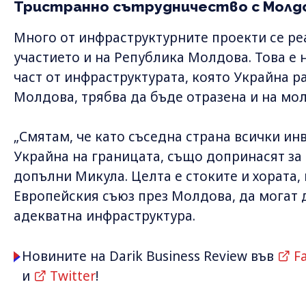
Тристранно сътрудничество с Молд
Много от инфраструктурните проекти се ре
участието и на Република Молдова. Това е 
част от инфраструктурата, която Украйна ра
Молдова, трябва да бъде отразена и на мо
„Смятам, че като съседна страна всички ин
Украйна на границата, също допринасят за 
допълни Микула. Целта е стоките и хората,
Европейския съюз през Молдова, да могат д
адекватна инфраструктура.
Новините на Darik Business Review във
F
и
Twitter
!