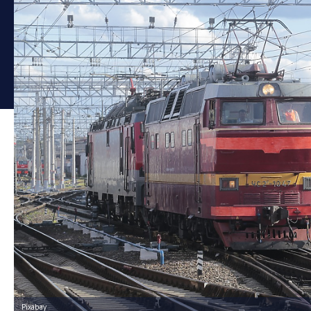
Pixabay