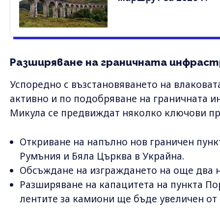
Разширяване на граничната инфрас
Успоредно с възстановяването на влаковата
активно и по подобряване на граничната и
Микула се предвиждат няколко ключови пр
Откриване на напълно нов граничен пунк
Румъния и Бяла Църква в Украйна.
Обсъждане на изграждането на още два н
Разширяване на капацитета на пункта По
лентите за камиони ще бъде увеличен от 