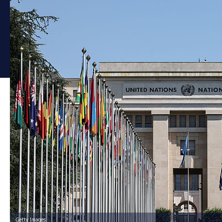
Getty Images