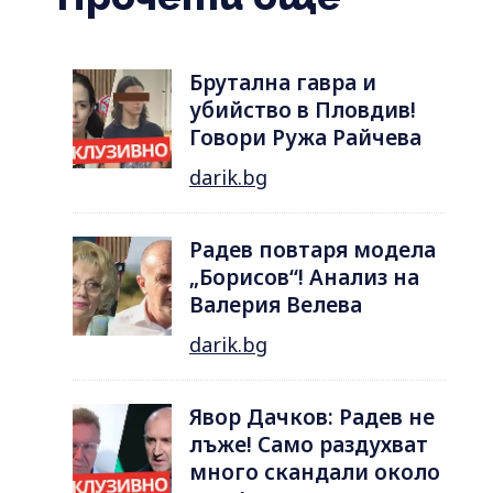
Брутална гавра и
убийство в Пловдив!
Говори Ружа Райчева
darik.bg
Радев повтаря модела
„Борисов“! Анализ на
Валерия Велева
darik.bg
Явор Дачков: Радев не
лъже! Само раздухват
много скандали около