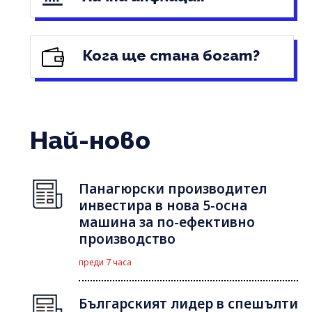
Кога ще стана богат?
Най-ново
Панагюрски производител
инвестира в нова 5-осна
машина за по-ефективно
производство
преди 7 часа
Българският лидер в спешълти