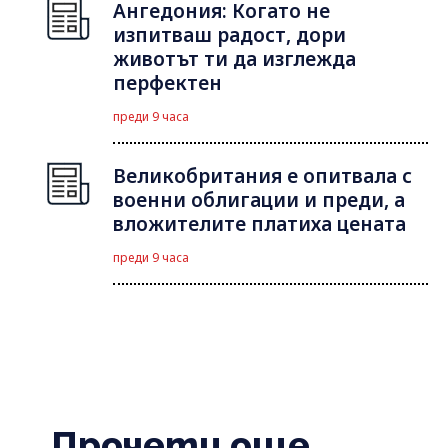
Ангедония: Когато не
изпитваш радост, дори
животът ти да изглежда
перфектен
преди 9 часа
Великобритания е опитвала с
военни облигации и преди, а
вложителите платиха цената
преди 9 часа
Прочети още