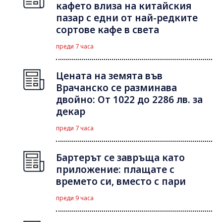
кафето влиза на китайския
пазар с едни от най-редките
сортове кафе в света
преди 7 часа
Цената на земята във
Врачанско се разминава
двойно: От 1022 до 2286 лв. за
декар
преди 7 часа
Бартерът се завръща като
приложение: плащате с
времето си, вместо с пари
преди 9 часа