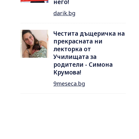
него!
darik.bg
Честита дъщеричка на
прекрасната ни
лекторка от
Училищата за
родители - Симона
Крумова!
9meseca.bg