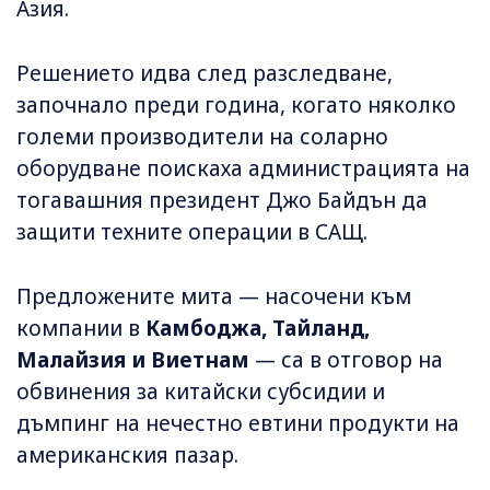
Азия.
Решението идва след разследване,
започнало преди година, когато няколко
големи производители на соларно
оборудване поискаха администрацията на
тогавашния президент Джо Байдън да
защити техните операции в САЩ.
Предложените мита — насочени към
компании в
Камбоджа, Тайланд,
Малайзия и Виетнам
— са в отговор на
обвинения за китайски субсидии и
дъмпинг на нечестно евтини продукти на
американския пазар.