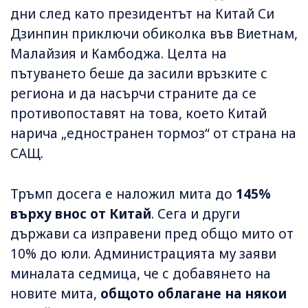
дни след като президентът на Китай Си
Дзинпин приключи обиколка във Виетнам,
Малайзия и Камбоджа. Целта на
пътуването беше да засили връзките с
региона и да насърчи страните да се
противопоставят на това, което Китай
нарича „едностранен тормоз“ от страна на
САЩ.
Тръмп досега е наложил мита до
145%
върху внос от Китай
. Сега и други
държави са изправени пред общо мито от
10% до юли. Администрацията му заяви
миналата седмица, че с добавянето на
новите мита,
общото облагане на някои