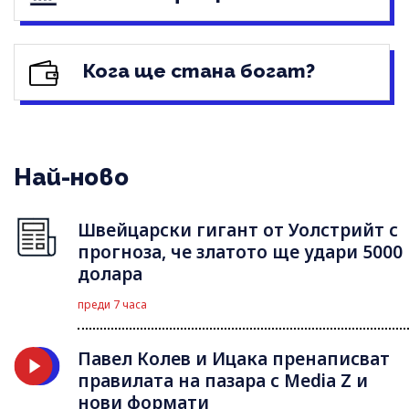
Кога ще стана богат?
Най-ново
Швейцарски гигант от Уолстрийт с
прогноза, че златото ще удари 5000
долара
преди 7 часа
Павел Колев и Ицака пренаписват
правилата на пазара с Media Z и
нови формати