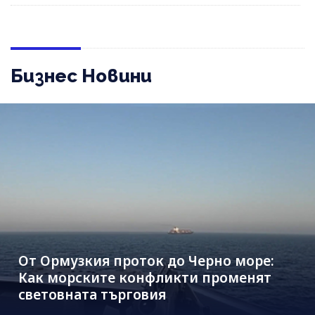
Бизнес Новини
От Ормузкия проток до Черно море:
Как морските конфликти променят
световната търговия