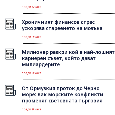
преди 8 часа
Хроничният финансов стрес
ускорява стареенето на мозъка
преди 9 часа
Милионер разкри кой е най-лошият
кариерен съвет, който дават
милиардерите
преди 9 часа
От Ормузкия проток до Черно
море: Как морските конфликти
променят световната търговия
преди 9 часа