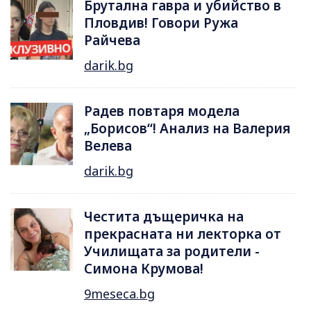
Брутална гавра и убийство в
Пловдив! Говори Ружа
Райчева
darik.bg
Радев повтаря модела
„Борисов“! Анализ на Валерия
Велева
darik.bg
Честита дъщеричка на
прекрасната ни лекторка от
Училищата за родители -
Симона Крумова!
9meseca.bg