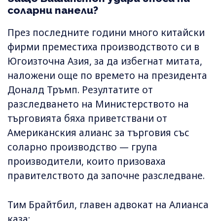
соларни панели?
През последните години много китайски
фирми преместиха производството си в
Югоизточна Азия, за да избегнат митата,
наложени още по времето на президента
Доналд Тръмп. Резултатите от
разследването на Министерството на
търговията бяха приветствани от
Американския алианс за търговия със
соларно производство — група
производители, които призоваха
правителството да започне разследване.
Тим Брайтбил, главен адвокат на Алианса
каза: