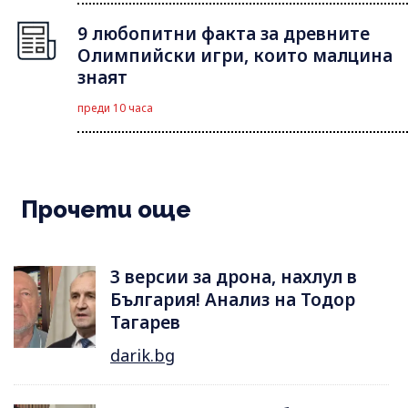
9 любопитни факта за древните
Олимпийски игри, които малцина
знаят
преди 10 часа
Прочети още
3 версии за дрона, нахлул в
България! Анализ на Тодор
Тагарев
darik.bg