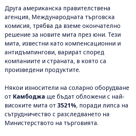
Друга американска правителствена
агенция, Международната търговска
комисия, трябва да вземе окончателно
решение за новите мита през юни. Тези
мита, известни като компенсационни и
антидъмпингови, варират според
компаниите и страната, в която са
произведени продуктите.
Някои износители на соларно оборудване
от
Камбоджа
ще бъдат обложени с най-
високите мита от
3521%
, поради липса на
сътрудничество с разследването на
Министерството на търговията.