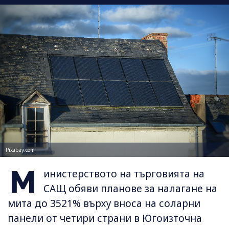
Pixabay.com
М
инистерството на търговията на
САЩ обяви планове за налагане на
мита до 3521% върху вноса на соларни
панели от четири страни в Югоизточна