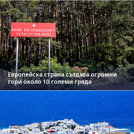
Европейска страна създава огромни
гори около 10 големи града