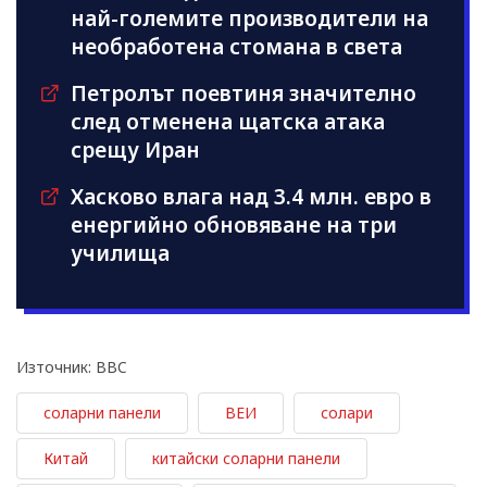
най-големите производители на
необработена стомана в света
Петролът поевтиня значително
след отменена щатска атака
срещу Иран
Хасково влага над 3.4 млн. евро в
енергийно обновяване на три
училища
Източник: BBC
соларни панели
ВЕИ
солари
Китай
китайски соларни панели