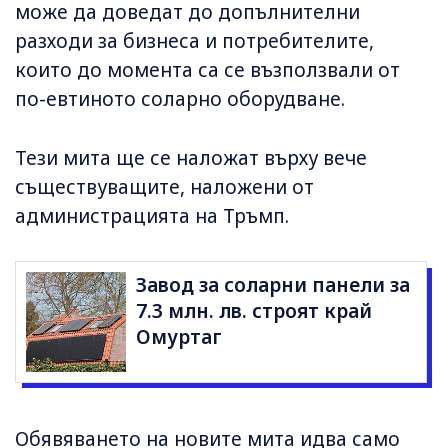
може да доведат до допълнителни
разходи за бизнеса и потребителите,
които до момента са се възползвали от
по-евтиното соларно оборудване.
Тези мита ще се наложат върху вече
съществуващите, наложени от
администрацията на Тръмп.
Завод за соларни панели за
7.3 млн. лв. строят край
Омуртаг
Обявяването на новите мита идва само