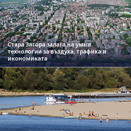
Стара Загора залага на умни
технологии за въздуха, трафика и
икономиката