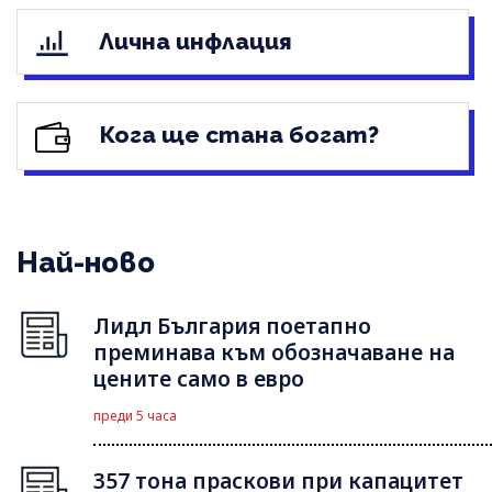
Лична инфлация
Кога ще стана богат?
Най-ново
Лидл България поетапно
преминава към обозначаване на
цените само в евро
преди 5 часа
357 тона праскови при капацитет