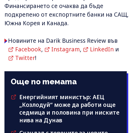
Финансирането се очаква да бъде
подкрепено от експортните банки на САЩ,
Южна Корея и Канада.
Новините на Darik Business Review във
Facebook
,
Instagram
,
LinkedIn
и
Twitter
!
Още по темата
Енергийният министър: АЕЦ
„Козлодуй“ може да работи още
седмица и половина при ниските
нива на Дунав