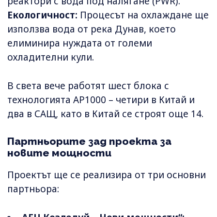
реактори с вода под налягане (PWR).
Екологичност:
Процесът на охлаждане ще
използва вода от река Дунав, което
елиминира нуждата от големи
охладителни кули.
В света вече работят шест блока с
технологията AP1000 – четири в Китай и
два в САЩ, като в Китай се строят още 14.
Партньорите зад проекта за
новите мощности
Проектът ще се реализира от три основни
партньора: