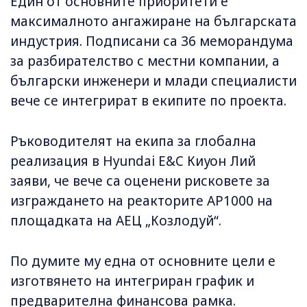
Един от основните приоритети е
максималното ангажиране на българската
индустрия. Подписани са 36 меморандума
за разбирателство с местни компании, а
български инженери и млади специалисти
вече се интегрират в екипите по проекта.
Ръководителят на екипа за глобална
реализация в Hyundai E&C Киуон Лий
заяви, че вече са оценени рисковете за
изграждането на реакторите AP1000 на
площадката на АЕЦ „Козлодуй“.
По думите му една от основните цели е
изготвянето на интегриран график и
предварителна финансова рамка.