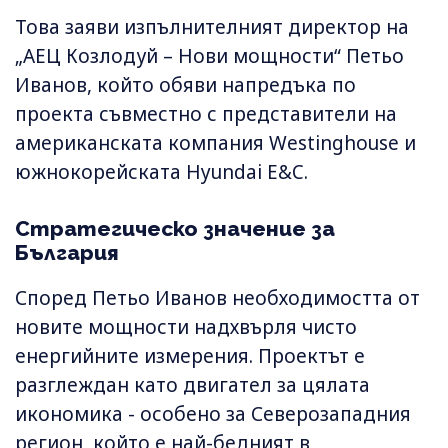
Това заяви изпълнителният директор на
„АЕЦ Козлодуй – Нови мощности“ Петьо
Иванов, който обяви напредъка по
проекта съвместно с представители на
американската компания Westinghouse и
южнокорейската Hyundai E&C.
Стратегическо значение за
България
Според Петьо Иванов необходимостта от
новите мощности надхвърля чисто
енергийните измерения. Проектът е
разглеждан като двигател за цялата
икономика - особено за Северозападния
регион, който е най-бедният в