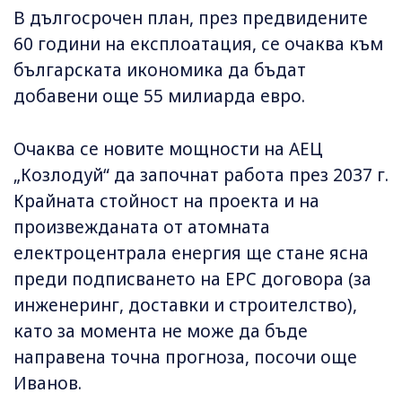
В дългосрочен план, през предвидените
60 години на експлоатация, се очаква към
българската икономика да бъдат
добавени още 55 милиарда евро.
Очаква се новите мощности на АЕЦ
„Козлодуй“ да започнат работа през 2037 г.
Крайната стойност на проекта и на
произвежданата от атомната
електроцентрала енергия ще стане ясна
преди подписването на EPC договора (за
инженеринг, доставки и строителство),
като за момента не може да бъде
направена точна прогноза, посочи още
Иванов.