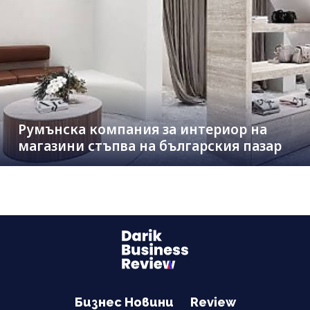
Румънска компания за интериор на
магазини стъпва на българския пазар
Бизнес Новини
Review