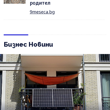
родител
9meseca.bg
Бизнес Новини