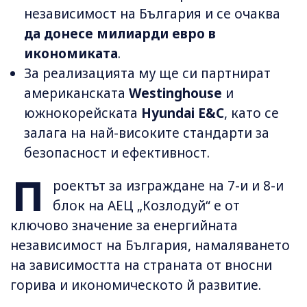
независимост на България и се очаква
да донесе милиарди евро в
икономиката
.
За реализацията му ще си партнират
американската
Westinghouse
и
южнокорейската
Hyundai E&C
, като се
залага на най-високите стандарти за
безопасност и ефективност.
П
роектът за изграждане на 7-и и 8-и
блок на АЕЦ „Козлодуй“ е от
ключово значение за енергийната
независимост на България, намаляването
на зависимостта на страната от вносни
горива и икономическото й развитие.