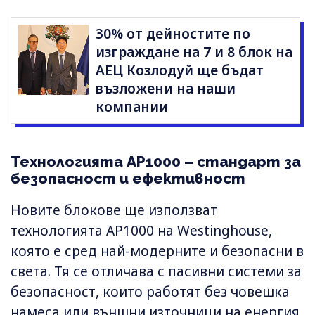
30% от дейностите по
изграждане на 7 и 8 блок на
АЕЦ Козлодуй ще бъдат
възложени на наши
компании
Технологията AP1000 – стандарт за
безопасност и ефективност
Новите блокове ще използват
технологията AP1000 на Westinghouse,
която е сред най-модерните и безопасни в
света. Тя се отличава с пасивни системи за
безопасност, които работят без човешка
намеса или външни източници на енергия,