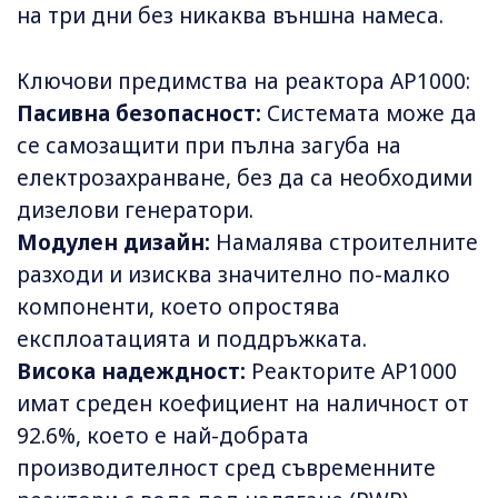
на три дни без никаква външна намеса.
Ключови предимства на реактора AP1000:
Пасивна безопасност:
Системата може да
се самозащити при пълна загуба на
електрозахранване, без да са необходими
дизелови генератори.
Модулен дизайн:
Намалява строителните
разходи и изисква значително по-малко
компоненти, което опростява
експлоатацията и поддръжката.
Висока надеждност:
Реакторите AP1000
имат среден коефициент на наличност от
92.6%, което е най-добрата
производителност сред съвременните