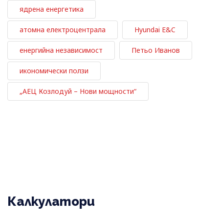
ядрена енергетика
атомна електроцентрала
Hyundai E&C
енергийна независимост
Петьо Иванов
икономически ползи
„АЕЦ Козлодуй – Нови мощности“
Калкулатори