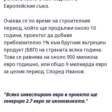
Европейския съюз.
Очаква се по време на строителния
период, който ще продължи около 10
години, проектът да добавя
приблизително 1% към брутния вътрешен
продукт (БВП) на страната всяка година.
Това се равнява на около 900 милиона
евро годишно, или общо 9 милиарда евро
за целия период. Според Иванов:
"Всяко инвестирано евро в проекта ще
генерира 2.7 евро за икономиката."