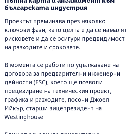
Пътна карта и ангажимент към
българската индустрия
Проектът преминава през няколко
ключови фази, като целта е да се намалят
рисковете и да се осигури предвидимост
на разходите и сроковете.
В момента се работи по удължаване на
договора за предварителни инженерни
дейности (ESC), което ще позволи
прецизиране на техническия проект,
графика и разходите, посочи Джоел
Ийкър, старши вицепрезидент на
Westinghouse.