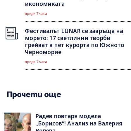
икономиката
преди 7 часа
Фестивалът LUNAR се завръща на
морето: 17 светлинни творби
грейват в пет курорта по Южното
Черноморие
преди 7 часа
Прочети още
Радев повтаря модела
„Борисов“! Анализ на Валерия
Велева