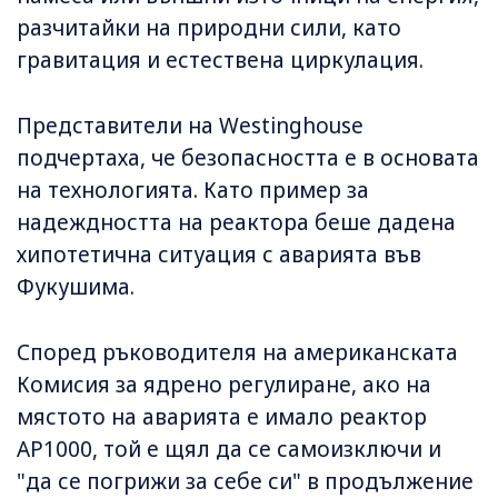
разчитайки на природни сили, като
гравитация и естествена циркулация.
Представители на Westinghouse
подчертаха, че безопасността е в основата
на технологията. Като пример за
надеждността на реактора беше дадена
хипотетична ситуация с аварията във
Фукушима.
Според ръководителя на американската
Комисия за ядрено регулиране, ако на
мястото на аварията е имало реактор
AP1000, той е щял да се самоизключи и
"да се погрижи за себе си" в продължение