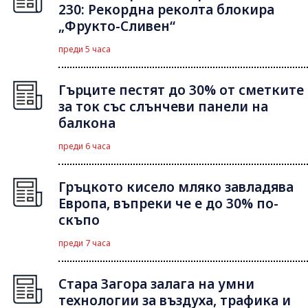
230: Рекордна реколта блокира
„Фрукто-Сливен“
преди 5 часа
Гърците пестят до 30% от сметките
за ток със слънчеви панели на
балкона
преди 6 часа
Гръцкото кисело мляко завладява
Европа, въпреки че е до 30% по-
скъпо
преди 7 часа
Стара Загора залага на умни
технологии за въздуха, трафика и