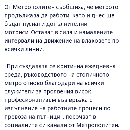
От Метрополитен съобщиха, че метрото
продължава да работи, като и днес ще
бъдат пуснати допълнителни
мотриси. Остават в сила и намалените
интервали на движение на влаковете по
всички линии.
"При създалата се критична ежедневна
среда, ръководството на столичното
метро отново благодари на всички
служители за проявения висок
професионализъм във връзка с
изпълнение на работните процеси по
превоза на пътници", посочват в
социалните си канали от Метрополитен.