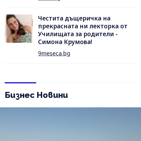
Честита дъщеричка на
прекрасната ни лекторка от
Училищата за родители -
Симона Крумова!
9meseca.bg
Бизнес Новини