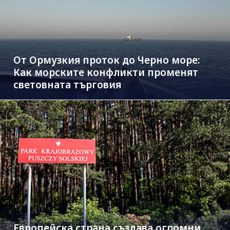
От Ормузкия проток до Черно море:
Как морските конфликти променят
световната търговия
Европейска страна създава огромни