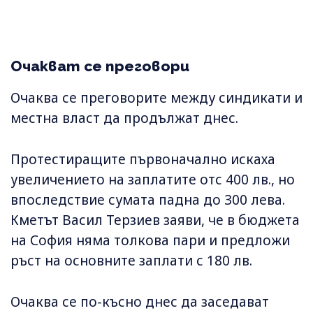
Очакват се преговори
Очаква се преговорите между синдикати и
местна власт да продължат днес.
Протестиращите първоначално искаха
увеличението на заплатите отс 400 лв., но
впоследствие сумата падна до 300 лева.
Кметът Васил Терзиев заяви, че в бюджета
на София няма толкова пари и предложи
ръст на основните заплати с 180 лв.
Очаква се по-късно днес да заседават