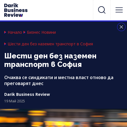
Начало
Бизнес Новини
Шести ден без наземен транспорт в София
Шести ден без наземен
транспорт в София
Очаква се синдикати и местна власт отново да
преговарят днес
Darik Business Review
19 Май 2025