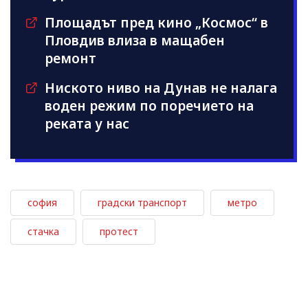
Площадът пред кино „Космос“ в
Пловдив влиза в мащабен
ремонт
Ниското ниво на Дунав не налага
воден режим по поречието на
реката у нас
софия
градски транспорт
метро
стачка
протест