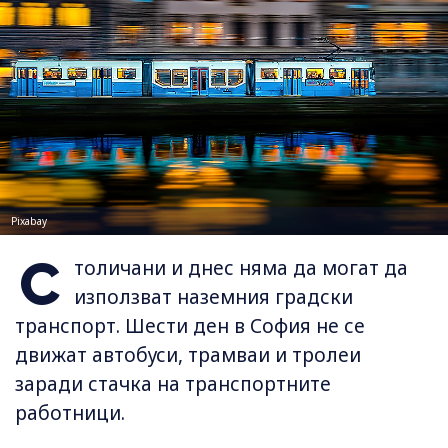
Pixabay
С
толичани и днес няма да могат да
използват наземния градски
транспорт. Шести ден в София не се
движат автобуси, трамваи и тролеи
заради стачка на транспортните
работници.