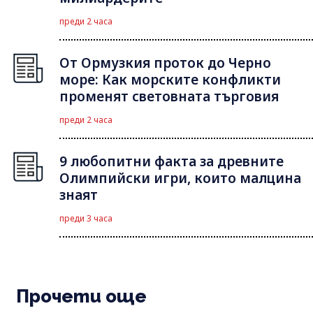
преди 2 часа
От Ормузкия проток до Черно
море: Как морските конфликти
променят световната търговия
преди 2 часа
9 любопитни факта за древните
Олимпийски игри, които малцина
знаят
преди 3 часа
Прочети още