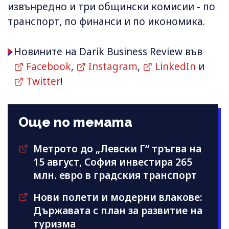
извънредно и три общински комисии - по
транспорт, по финанси и по икономика.
Новините на Darik Business Review във
Facebook
,
Instagram
,
LinkedIn
и
Twitter
!
Още по темата
Метрото до „Левски Г“ тръгва на
15 август, София инвестира 265
млн. евро в градския транспорт
Нови полети и модерни влакове:
Държавата с план за развитие на
туризма