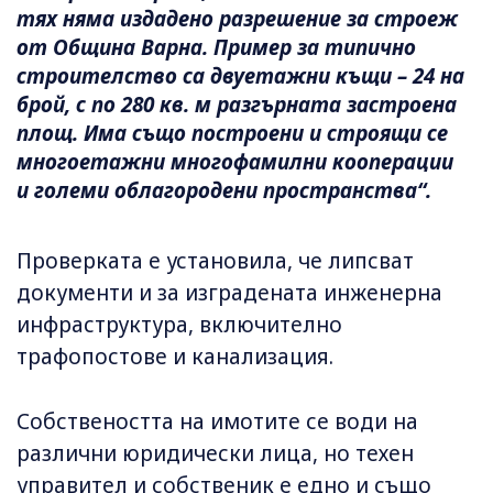
тях няма издадено разрешение за строеж
от Община Варна. Пример за типично
строителство са двуетажни къщи – 24 на
брой, с по 280 кв. м разгърната застроена
площ. Има също построени и строящи се
многоетажни многофамилни кооперации
и големи облагородени пространства“.
Проверката е установила, че липсват
документи и за изградената инженерна
инфраструктура, включително
трафопостове и канализация.
Собствеността на имотите се води на
различни юридически лица, но техен
управител и собственик е едно и също