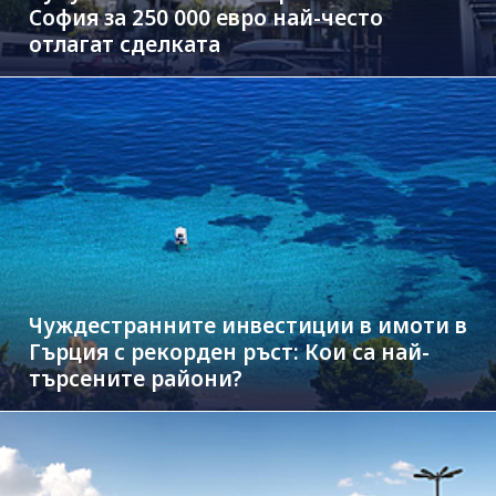
София за 250 000 евро най-често
отлагат сделката
Чуждестранните инвестиции в имоти в
Гърция с рекорден ръст: Кои са най-
търсените райони?