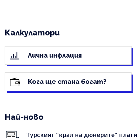
Калкулатори
Лична инфлация
Кога ще стана богат?
Най-ново
Турският "крал на дюнерите" плати