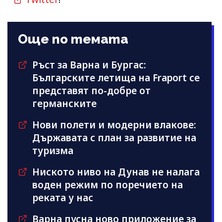
Още по темата
Ръст за Варна и Бургас:
Българските летища на Fraport се
представят по-добре от
германските
Нови полети и модерни влакове:
Държавата с план за развитие на
туризма
Ниското ниво на Дунав не налага
воден режим по поречието на
реката у нас
Варна пусна ново приложение за