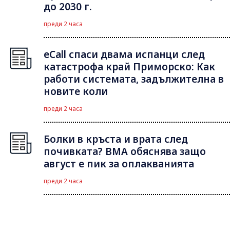
до 2030 г.
преди 2 часа
eCall спаси двама испанци след
катастрофа край Приморско: Как
работи системата, задължителна в
новите коли
преди 2 часа
Болки в кръста и врата след
почивката? ВМА обяснява защо
август е пик за оплакванията
преди 2 часа