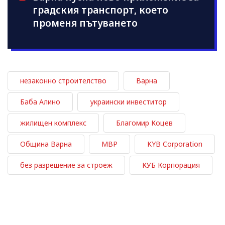
градския транспорт, което
променя пътуването
незаконно строителство
Варна
Баба Алино
украински инвеститор
жилищен комплекс
Благомир Коцев
Община Варна
МВР
KYB Corporation
без разрешение за строеж
КУБ Корпорация