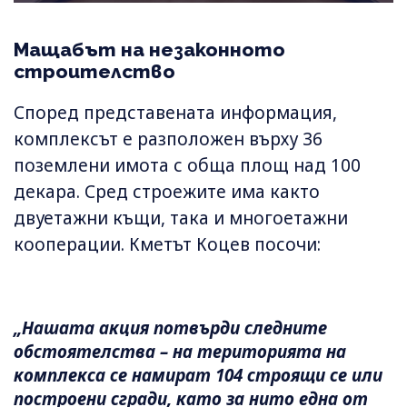
Мащабът на незаконното
строителство
Според представената информация,
комплексът е разположен върху 36
поземлени имота с обща площ над 100
декара. Сред строежите има както
двуетажни къщи, така и многоетажни
кооперации. Кметът Коцев посочи:
„Нашата акция потвърди следните
обстоятелства – на територията на
комплекса се намират 104 строящи се или
построени сгради, като за нито една от