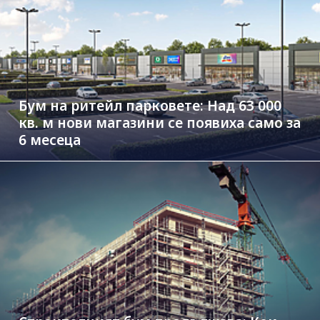
Бум на ритейл парковете: Над 63 000
кв. м нови магазини се появиха само за
6 месеца