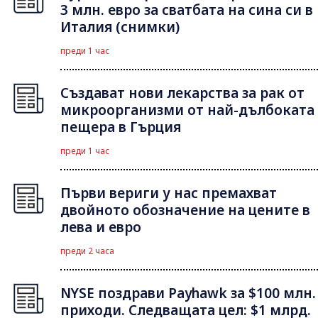
3 млн. евро за сватбата на сина си в
Италия (снимки)
преди 1 час
Създават нови лекарства за рак от
микроорганизми от най-дълбоката
пещера в Гърция
преди 1 час
Първи вериги у нас премахват
двойното обозначение на цените в
лева и евро
преди 2 часа
NYSE поздрави Payhawk за $100 млн.
приходи. Следващата цел: $1 млрд.