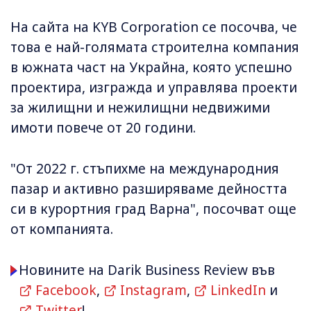
На сайта на KYB Corporation се посочва, че
това е най-голямата строителна компания
в южната част на Украйна, която успешно
проектира, изгражда и управлява проекти
за жилищни и нежилищни недвижими
имоти повече от 20 години.
"От 2022 г. стъпихме на международния
пазар и активно разширяваме дейността
си в курортния град Варна", посочват още
от компанията.
Новините на Darik Business Review във
Facebook
,
Instagram
,
LinkedIn
и
Twitter
!