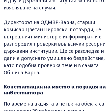
и други държавни институции за пълното
изясняване на случая.
Директорът на ОДМВР-Варна, старши
комисар Цветан Пировски, потвърди, че
вътрешният министър е информиран и е
разпоредил проверки във всички ресорни
държавни институции. Ще се разследва и
дали е допуснато умишлено бездействие,
като подобна проверка тече и в самата
Община Варна.
Констатации на място и позиция на
инвеститора
По време на акцията в петък на обекта са