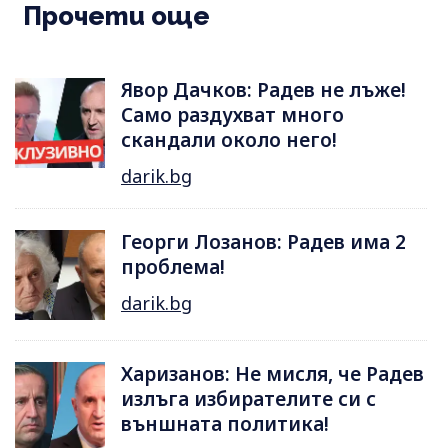
Прочети още
Явор Дачков: Радев не лъже!
Само раздухват много
скандали около него!
darik.bg
Георги Лозанов: Радев има 2
проблема!
darik.bg
Харизанов: Не мисля, че Радев
излъга избирателите си с
външната политика!