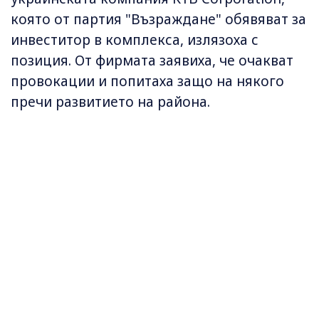
която от партия "Възраждане" обявяват за
инвеститор в комплекса, излязоха с
позиция. От фирмата заявиха, че очакват
провокации и попитаха защо на някого
пречи развитието на района.