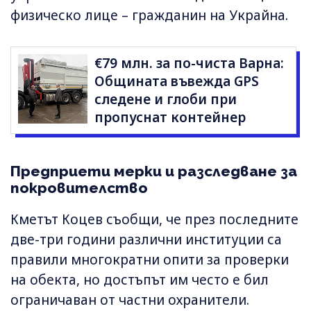
физическо лице – гражданин на Украйна.
€79 млн. за по-чиста Варна:
Общината въвежда GPS
следене и глоби при
пропуснат контейнер
Предприети мерки и разследване за
покровителство
Кметът Коцев съобщи, че през последните
две-три години различни институции са
правили многократни опити за проверки
на обекта, но достъпът им често е бил
ограничаван от частни охранители.