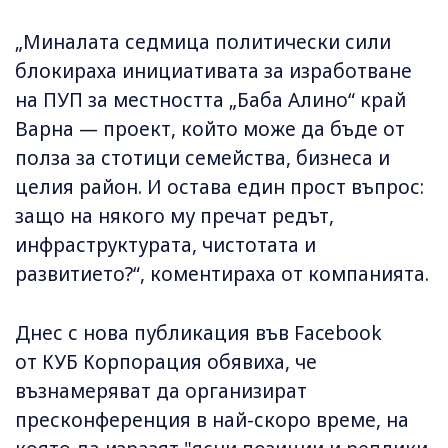
„Миналата седмица политически сили
блокираха инициативата за изработване
на ПУП за местността „Баба Алино“ край
Варна — проект, който може да бъде от
полза за стотици семейства, бизнеса и
целия район. И остава един прост въпрос:
защо на някого му пречат редът,
инфраструктурата, чистотата и
развитието?“, коментираха от компанията.
Днес с нова публикация във Facebook
от КУБ Корпорация обявиха, че
възнамеряват да организират
пресконференция в най-скоро време, на