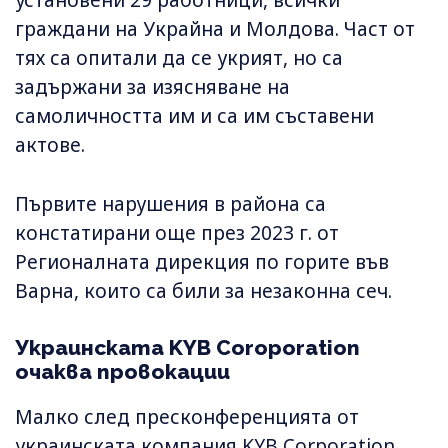
установени 29 работници, всички
граждани на Украйна и Молдова. Част от
тях са опитали да се укрият, но са
задържани за изясняване на
самоличността им и са им съставени
актове.
Първите нарушения в района са
констатирани още през 2023 г. от
Регионалната дирекция по горите във
Варна, които са били за незаконна сеч.
Украинската KYB Coroporation
очаква провокации
Малко след пресконференцията от
украинската компания KYB Corporation,