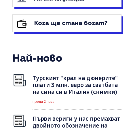
Кога ще стана богат?
Най-ново
Турският "крал на дюнерите"
плати 3 млн. евро за сватбата
на сина си в Италия (снимки)
преди 2 часа
Първи вериги у нас премахват
двойното обозначение на