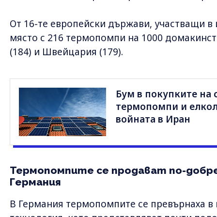
От 16-те европейски държави, участващи в 
място с 216 термопомпи на 1000 домакинств
(184) и Швейцария (179).
Бум в покупките на 
термопомпи и елколи
войната в Иран
Термопомпите се продават по-добре
Германия
В Германия термопомпите се превърнаха в