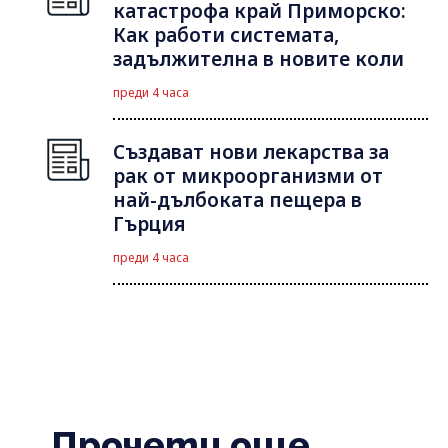
катастрофа край Приморско:
Как работи системата,
задължителна в новите коли
преди 4 часа
Създават нови лекарства за
рак от микроорганизми от
най-дълбоката пещера в
Гърция
преди 4 часа
Прочети още