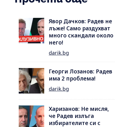
Явор Дачков: Радев не
лъже! Само раздухват
много скандали около
него!
darik.bg
Георги Лозанов: Радев
има 2 проблема!
darik.bg
Харизанов: Не мисля,
че Радев излъга
избирателите си с