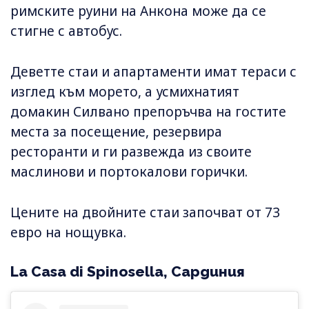
римските руини на Анкона може да се
стигне с автобус.
Деветте стаи и апартаменти имат тераси с
изглед към морето, а усмихнатият
домакин Силвано препоръчва на гостите
места за посещение, резервира
ресторанти и ги развежда из своите
маслинови и портокалови горички.
Цените на двойните стаи започват от 73
евро на нощувка.
La Casa di Spinosella, Сардиния