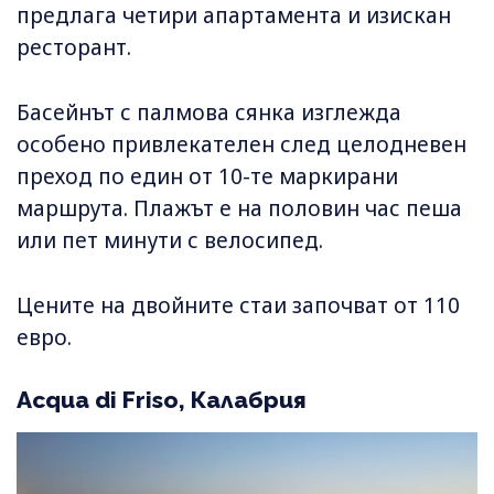
предлага четири апартамента и изискан
ресторант.
Басейнът с палмова сянка изглежда
особено привлекателен след целодневен
преход по един от 10-те маркирани
маршрута. Плажът е на половин час пеша
или пет минути с велосипед.
Цените на двойните стаи започват от 110
евро.
Acqua di Friso, Калабрия