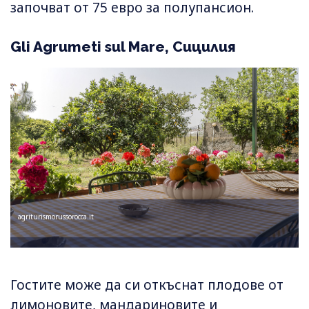
започват от 75 евро за полупансион.
Gli Agrumeti sul Mare, Сицилия
agriturismorussorocca.it
Гостите може да си откъснат плодове от
лимоновите, мандариновите и