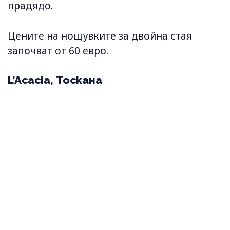
прадядо.
Цените на нощувките за двойна стая
започват от 60 евро.
L’Acacia, Тоскана