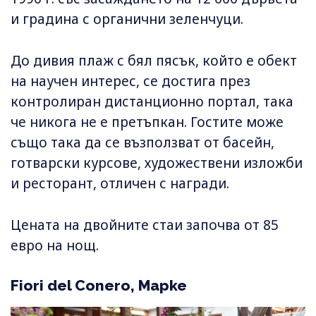
и градина с органични зеленчуци.
До дивия плаж с бял пясък, който е обект
на научен интерес, се достига през
контролиран дистанционно портал, така
че никога не е претъпкан. Гостите може
също така да се възползват от басейн,
готварски курсове, художествени изложби
и ресторант, отличен с награди.
Цената на двойните стаи започва от 85
евро на нощ.
Fiori del Conero, Марке