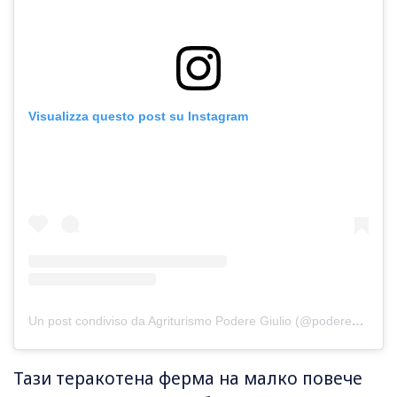
Visualizza questo post su Instagram
Un post condiviso da Agriturismo Podere Giulio (@poderegiulio)
Тази теракотена ферма на малко повече