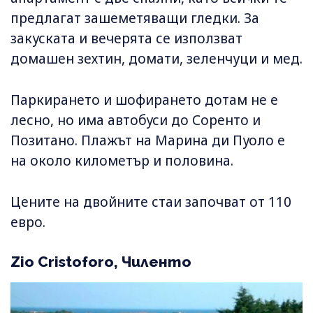
предлагат зашеметяващи гледки. За
закуската и вечерята се използват
домашен зехтин, домати, зеленчуци и мед.
Паркирането и шофирането дотам не е
лесно, но има автобуси до Соренто и
Позитано. Плажът на Марина ди Пуоло е
на около километър и половина.
Цените на двойните стаи започват от 110
евро.
Zio Cristoforo, Чиленто