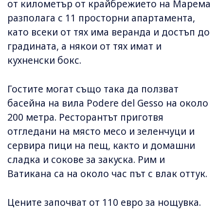
от километър от крайбрежието на Марема
разполага с 11 просторни апартамента,
като всеки от тях има веранда и достъп до
градината, а някои от тях имат и
кухненски бокс.
Гостите могат също така да ползват
басейна на вила Podere del Gesso на около
200 метра. Ресторантът приготвя
отгледани на място месо и зеленчуци и
сервира пици на пещ, както и домашни
сладка и сокове за закуска. Рим и
Ватикана са на около час път с влак оттук.
Цените започват от 110 евро за нощувка.