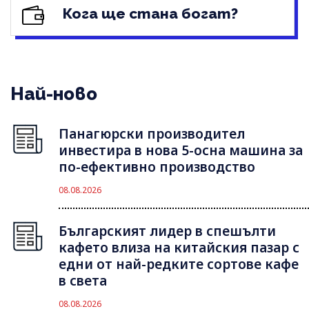
Кога ще стана богат?
Най-ново
Панагюрски производител
инвестира в нова 5-осна машина за
по-ефективно производство
08.08.2026
Българският лидер в спешълти
кафето влиза на китайския пазар с
едни от най-редките сортове кафе
в света
08.08.2026