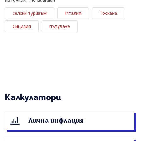
селски туризъм
Италия
Тоскана
Сицилия
пътуване
Калкулатори
Лична инфлация