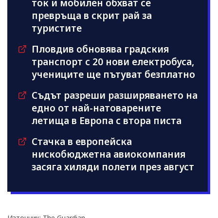
ток и мобилен обхват се
превръща в скрит рай за
туристите
Пловдив обновява градския
транспорт с 20 нови електробуса,
учениците ще пътуват безплатно
Съдът разреши разширяването на
едно от най-натоварените
летища в Европа с втора писта
Стачка в европейска
нискобюджетна авиокомпания
засяга хиляди полети през август
Източник: The Guardian