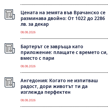
Цената на земята във Врачанско се
разминава двойно: От 1022 до 2286
лв. за декар
08.08.2026
Бартерът се завръща като
приложение: плащате с времето си,
вместо с пари
08.08.2026
Ангедония: Когато не изпитваш
радост, дори животът ти да
изглежда перфектен
08.08.2026