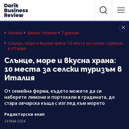
Начало
Бизнес Новини
Туризъм
Слънце, море и вкусна храна: 10 места за селски туризъм
в Италия
Слънце, море и вкусна храна:
10 места за селски туризъм в
Италия
От семейна ферма, където можете да си
наберете лимони и портокали в градината, до
стара овчарска къща с изглед към морето
Редакторски екип
24 Май 2024