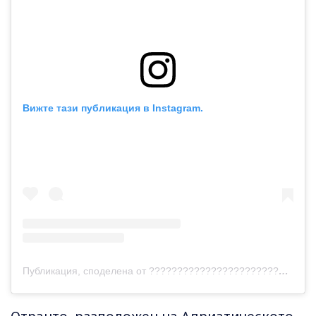
Вижте тази публикация в Instagram.
Публикация, споделена от ???????????????????????? ???????????????????????????? (@tenutacorallo)