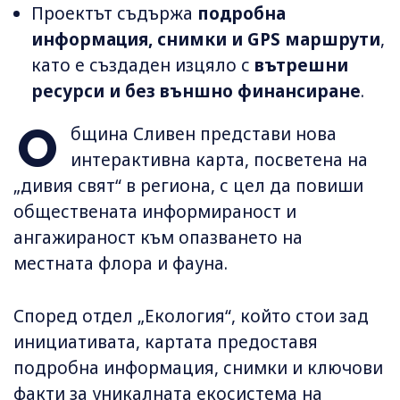
Проектът съдържа
подробна
информация, снимки и GPS маршрути
,
като е създаден изцяло с
вътрешни
ресурси и без външно финансиране
.
О
бщина Сливен представи нова
интерактивна карта, посветена на
„дивия свят“ в региона, с цел да повиши
обществената информираност и
ангажираност към опазването на
местната флора и фауна.
Според отдел „Екология“, който стои зад
инициативата, картата предоставя
подробна информация, снимки и ключови
факти за уникалната екосистема на