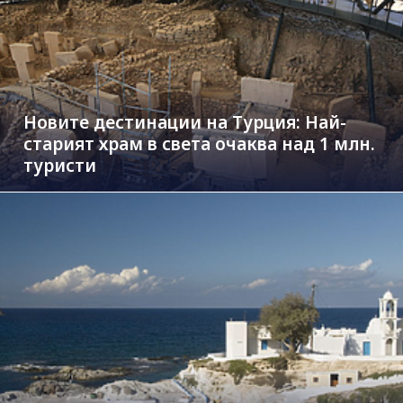
Новите дестинации на Турция: Най-
старият храм в света очаква над 1 млн.
туристи