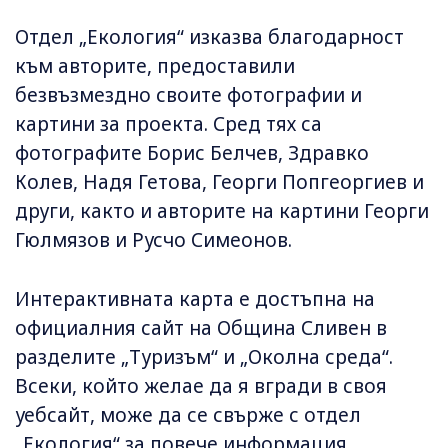
Отдел „Екология“ изказва благодарност
към авторите, предоставили
безвъзмездно своите фотографии и
картини за проекта. Сред тях са
фотографите Борис Белчев, Здравко
Колев, Надя Гетова, Георги Попгеоргиев и
други, както и авторите на картини Георги
Гюлмязов и Русчо Симеонов.
Интерактивната карта е достъпна на
официалния сайт на Община Сливен в
разделите „Туризъм“ и „Околна среда“.
Всеки, който желае да я вгради в своя
уебсайт, може да се свърже с отдел
„Екология“ за повече информация.