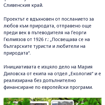
Сливенския край.
Проектът е вдъхновен от посланието за
любов към природата, отправено още
преди век в пътеводителя на Георги
Гюлмязов от 1926 г.: „Посвещава се на
българските туристи и любители на
природата“.
Инициативата е изцяло дело на Мария
Диловска от екипа на отдел „Екология“ и е
реализирана без допълнително
финансиране по европейски програми.