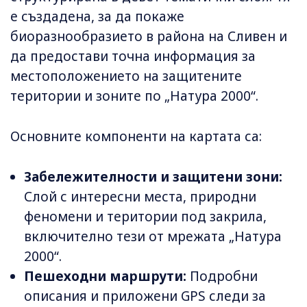
е създадена, за да покаже
биоразнообразието в района на Сливен и
да предостави точна информация за
местоположението на защитените
територии и зоните по „Натура 2000“.
Основните компоненти на картата са:
Забележителности и защитени зони:
Слой с интересни места, природни
феномени и територии под закрила,
включително тези от мрежата „Натура
2000“.
Пешеходни маршрути:
Подробни
описания и приложени GPS следи за