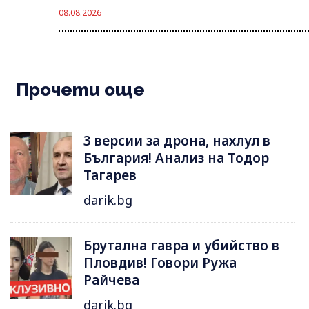
08.08.2026
Прочети още
3 версии за дрона, нахлул в
България! Анализ на Тодор
Тагарев
darik.bg
Брутална гавра и убийство в
Пловдив! Говори Ружа
Райчева
darik.bg