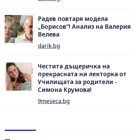
Радев повтаря модела
„Борисов“! Анализ на Валерия
Велева
darik.bg
Честита дъщеричка на
прекрасната ни лекторка от
Училищата за родители -
Симона Крумова!
9meseca.bg