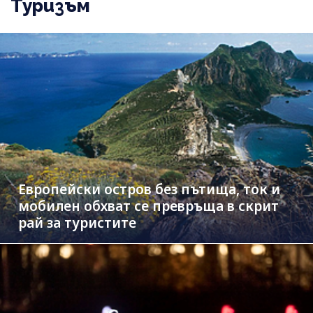
Туризъм
Европейски остров без пътища, ток и
мобилен обхват се превръща в скрит
рай за туристите