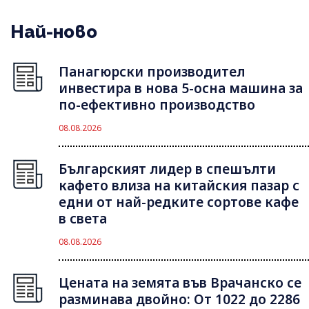
Най-ново
Панагюрски производител
инвестира в нова 5-осна машина за
по-ефективно производство
08.08.2026
Българският лидер в спешълти
кафето влиза на китайския пазар с
едни от най-редките сортове кафе
в света
08.08.2026
Цената на земята във Врачанско се
разминава двойно: От 1022 до 2286