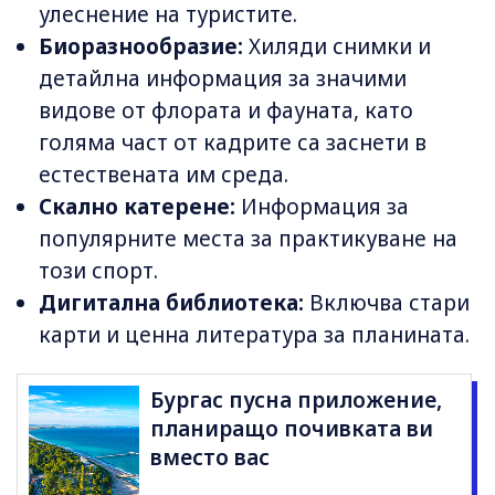
улеснение на туристите.
Биоразнообразие:
Хиляди снимки и
детайлна информация за значими
видове от флората и фауната, като
голяма част от кадрите са заснети в
естествената им среда.
Скално катерене:
Информация за
популярните места за практикуване на
този спорт.
Дигитална библиотека:
Включва стари
карти и ценна литература за планината.
Бургас пусна приложение,
планиращо почивката ви
вместо вас