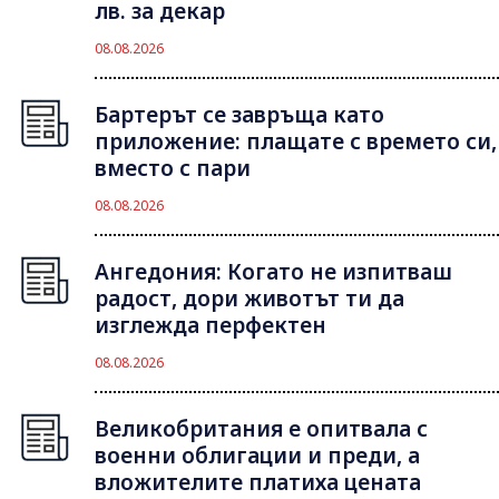
лв. за декар
08.08.2026
Бартерът се завръща като
приложение: плащате с времето си,
вместо с пари
08.08.2026
Ангедония: Когато не изпитваш
радост, дори животът ти да
изглежда перфектен
08.08.2026
Великобритания е опитвала с
военни облигации и преди, а
вложителите платиха цената