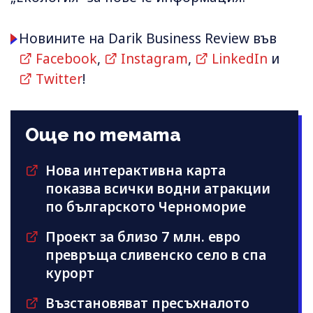
Новините на Darik Business Review във
Facebook
,
Instagram
,
LinkedIn
и
Twitter
!
Още по темата
Нова интерактивна карта
показва всички водни атракции
по българското Черноморие
Проект за близо 7 млн. евро
превръща сливенско село в спа
курорт
Възстановяват пресъхналото