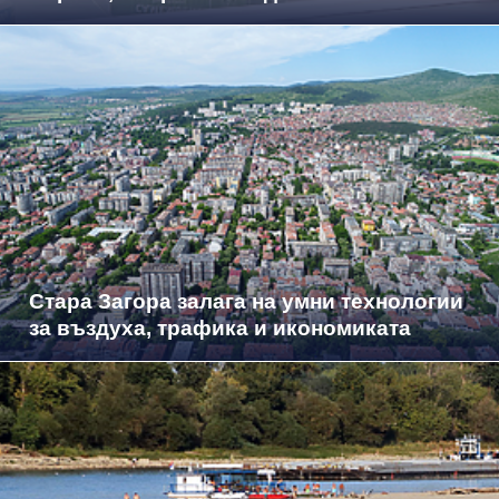
Стара Загора залага на умни технологии
за въздуха, трафика и икономиката