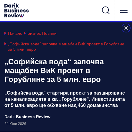
Начало
Бизнес Новини
„Софийска вода“ започва мащабен ВиК проект в Горубляне
за 5 млн. евро
„Софийска вода“ започва
мащабен ВиК проект в
Горубляне за 5 млн. евро
„Софийска вода“ стартира проект за разширяване
на канализацията в кв. „Горубляне“. Инвестицията
от 5 млн. евро ще обхване над 460 домакинства
Darik Business Review
24 Юни 2026