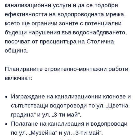
канализационни услуги и да се подобри
ефективността на водопроводната мрежа,
което ще ограничи зоните с потенциални
бъдещи нарушения във водоснабдяването,
посочват от пресцентъра на Столична
община.
Планираните строително-монтажни работи
включват:
Изграждане на канализационни клонове и
съпътстващи водопроводи по ул. „Цветна
градина“ и ул. „3-ти май“.
Полагане на канализация и водопроводи
по ул. „Музейна“ и ул. „3-ти май“.