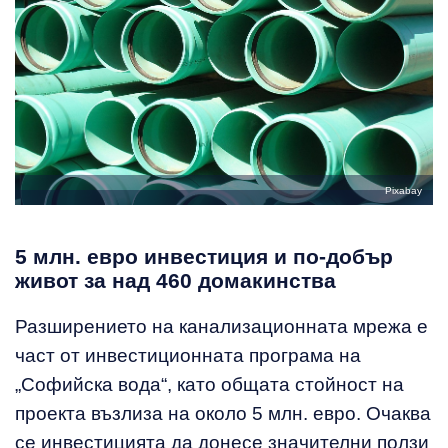
Pixabay
5 млн. евро инвестиция и по-добър
живот за над 460 домакинства
Разширението на канализационната мрежа е
част от инвестиционната програма на
„Софийска вода“, като общата стойност на
проекта възлиза на около 5 млн. евро. Очаква
се инвестицията да донесе значителни ползи