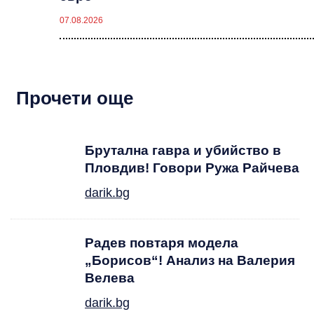
07.08.2026
Прочети още
Брутална гавра и убийство в
Пловдив! Говори Ружа Райчева
darik.bg
Радев повтаря модела
„Борисов“! Анализ на Валерия
Велева
darik.bg