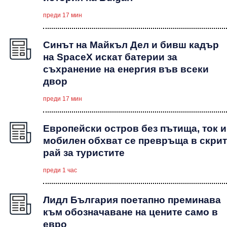
преди 17 мин
Синът на Майкъл Дeл и бивш кадър
на SpaceX искат батерии за
съхранение на енергия във всеки
двор
преди 17 мин
Европейски остров без пътища, ток и
мобилен обхват се превръща в скрит
рай за туристите
преди 1 час
Лидл България поетапно преминава
към обозначаване на цените само в
евро