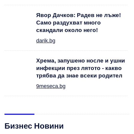
Явор Дачков: Радев не лъже!
Само раздухват много
скандали около него!
darik.bg
Хрема, запушено носле и ушни
инфекции през лятотo - какво
трябва да знае всеки родител
9meseca.bg
Бизнес Новини