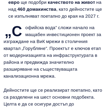
евро
ще подобри
качеството на живот
на
над
460 домакинства
, като дейностите ще
се изпълняват поетапно до края на 2027 г.
„С
офийска вода“ сложи начало на
мащабен инвестиционен проект за
изграждане на ВиК мрежи в столичния
квартал „Горубляне“. Проектът е ключов етап
от модернизацията на инфраструктурата в
района и предвижда значително
разширяване на съществуващата
канализационна мрежа.
Дейностите ще се реализират поетапно, като
са разделени на шест основни подобекта.
Целта е да се осигури достъп до