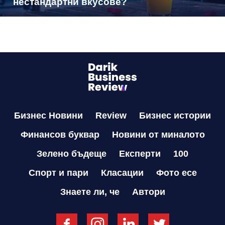
нестандартни вкусове?
Бизнес Новини
Review
Бизнес истории
Финансов буквар
Новини от миналото
Зелено бъдеще
Експерти
100
Спорт и пари
Класации
Фото есе
Знаете ли, че
Автори