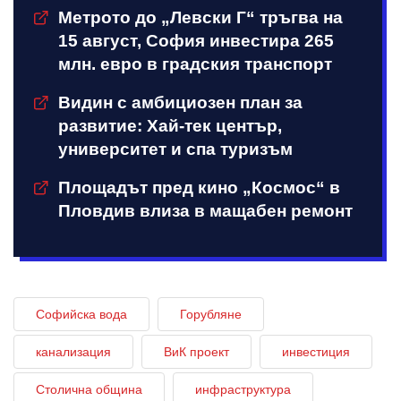
Метрото до „Левски Г“ тръгва на
15 август, София инвестира 265
млн. евро в градския транспорт
Видин с амбициозен план за
развитие: Хай-тек център,
университет и спа туризъм
Площадът пред кино „Космос“ в
Пловдив влиза в мащабен ремонт
Софийска вода
Горубляне
канализация
ВиК проект
инвестиция
Столична община
инфраструктура