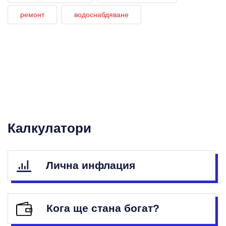
ремонт
водоснабдяване
Калкулатори
Лична инфлация
Кога ще стана богат?