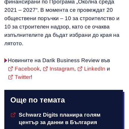
финансирани по Програма „Околна среда
2021 – 2027“. В момента се провеждат 20
обществени поръчки – 10 за строителство и
10 за строителен надзор, като се очаква
изпълнителите да бъдат избрани до края на
лятото.
Новините на Darik Business Review във
Facebook
,
Instagram
,
LinkedIn
и
Twitter
!
Още по темата
Schwarz Digits планира голям
център за данни в България