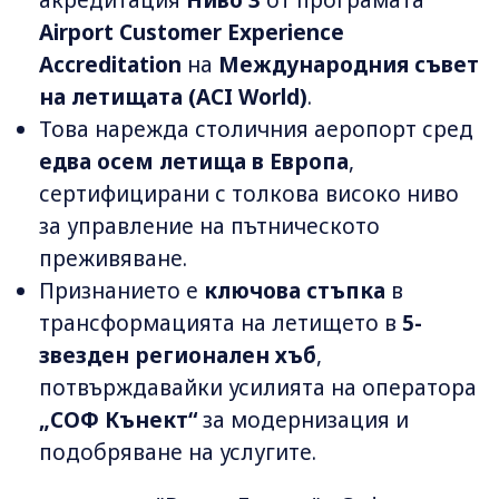
Airport Customer Experience
Accreditation
на
Международния съвет
на летищата (ACI World)
.
Това нарежда столичния аеропорт сред
едва осем летища в Европа
,
сертифицирани с толкова високо ниво
за управление на пътническото
преживяване.
Признанието е
ключова стъпка
в
трансформацията на летището в
5-
звезден регионален хъб
,
потвърждавайки усилията на оператора
„СОФ Кънект“
за модернизация и
подобряване на услугите.