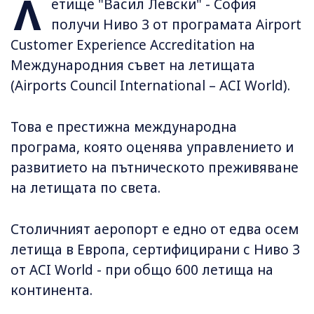
Л
етище "Васил Левски" - София
получи Ниво 3 от програмата Airport
Customer Experience Accreditation на
Международния съвет на летищата
(Airports Council International – ACI World).
Това е престижна международна
програма, която оценява управлението и
развитието на пътническото преживяване
на летищата по света.
Столичният аеропорт е едно от едва осем
летища в Европа, сертифицирани с Ниво 3
от ACI World - при общо 600 летища на
континента.