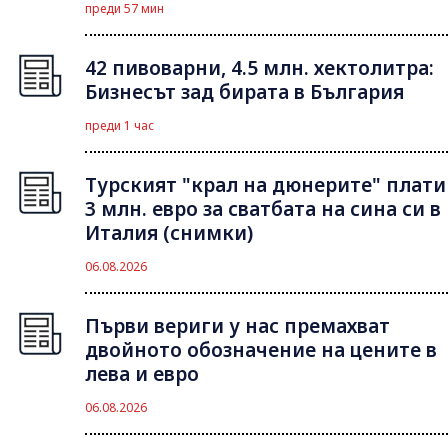
преди 57 мин
42 пивоварни, 4.5 млн. хектолитра:
Бизнесът зад бирата в България
преди 1 час
Турският "крал на дюнерите" плати
3 млн. евро за сватбата на сина си в
Италия (снимки)
06.08.2026
Първи вериги у нас премахват
двойното обозначение на цените в
лева и евро
06.08.2026