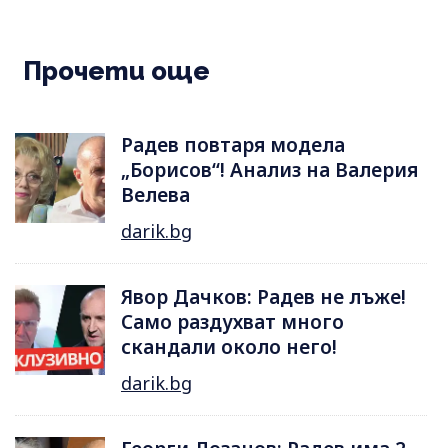
Прочети още
Радев повтаря модела
„Борисов“! Анализ на Валерия
Велева
darik.bg
Явор Дачков: Радев не лъже!
Само раздухват много
скандали около него!
darik.bg