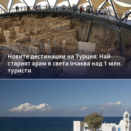
Новите дестинации на Турция: Най-
старият храм в света очаква над 1 млн.
туристи