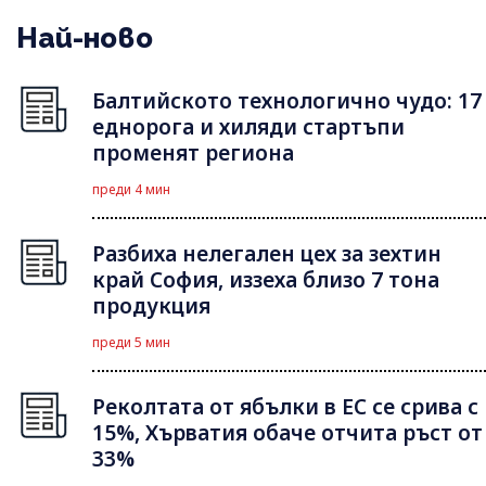
Най-ново
Балтийското технологично чудо: 17
еднорога и хиляди стартъпи
променят региона
преди 4 мин
Разбиха нелегален цех за зехтин
край София, иззеха близо 7 тона
продукция
преди 5 мин
Реколтата от ябълки в ЕС се срива с
15%, Хърватия обаче отчита ръст от
33%