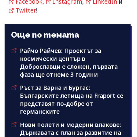
Facebook
,
Instagram
,
LinkedIn
и
Twitter
!
Още по темата
Райчо Райчев: Проектът за
космически център в
Доброславци е сложен, първата
фаза ще отнеме 3 години
Ръст за Варна и Бургас:
Българските летища на Fraport се
представят по-добре от
германските
Нови полети и модерни влакове:
Държавата с план за развитие на