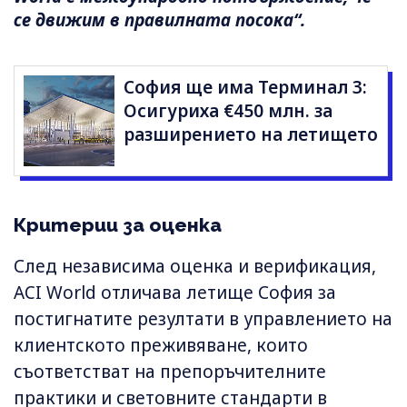
се движим в правилната посока“.
София ще има Терминал 3:
Осигуриха €450 млн. за
разширението на летището
Критерии за оценка
След независима оценка и верификация,
ACI World отличава летище София за
постигнатите резултати в управлението на
клиентското преживяване, които
съответстват на препоръчителните
практики и световните стандарти в