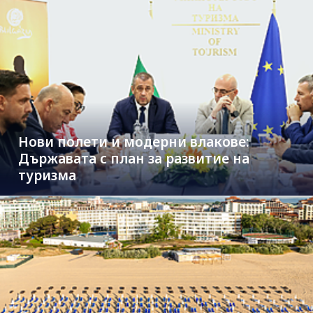
Нови полети и модерни влакове:
Държавата с план за развитие на
туризма