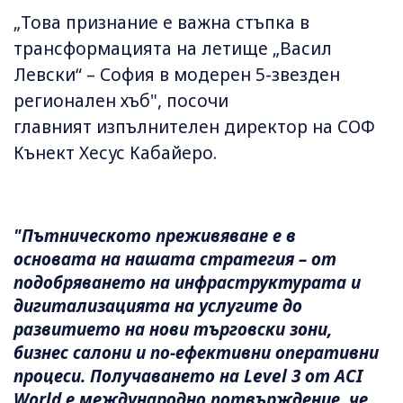
„Това признание е важна стъпка в
трансформацията на летище „Васил
Левски“ – София в модерен 5-звезден
регионален хъб", посочи
главният изпълнителен директор на СОФ
Кънект Хесус Кабайеро.
"Пътническото преживяване е в
основата на нашата стратегия – от
подобряването на инфраструктурата и
дигитализацията на услугите до
развитието на нови търговски зони,
бизнес салони и по-ефективни оперативни
процеси. Получаването на Level 3 от ACI
World е международно потвърждение, че