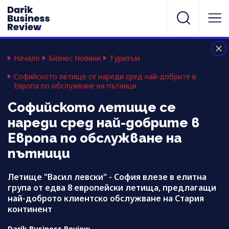
Начало
Бизнес Новини
Туризъм
Софийското летище се нареди сред най-добрите в
Европа по обслужване на пътници
Софийското летище се
нареди сред най-добрите в
Европа по обслужване на
пътници
Летище "Васил левски" - София влезе в елитна
група от едва 8 европейски летища, предлагащи
най-доброто клиентско обслужване на Стария
континент
Darik Business Review