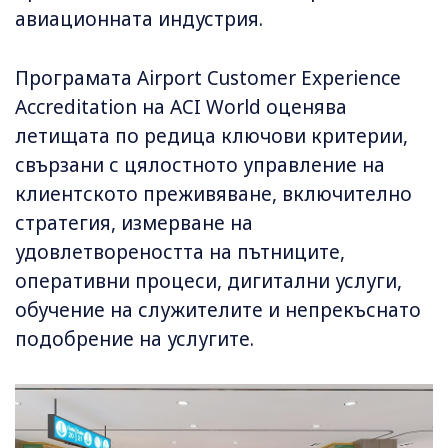
авиационната индустрия.
Програмата Airport Customer Experience
Accreditation на ACI World оценява
летищата по редица ключови критерии,
свързани с цялостното управление на
клиентското преживяване, включително
стратегия, измерване на
удовлетвореността на пътниците,
оперативни процеси, дигитални услуги,
обучение на служителите и непрекъснато
подобрение на услугите.