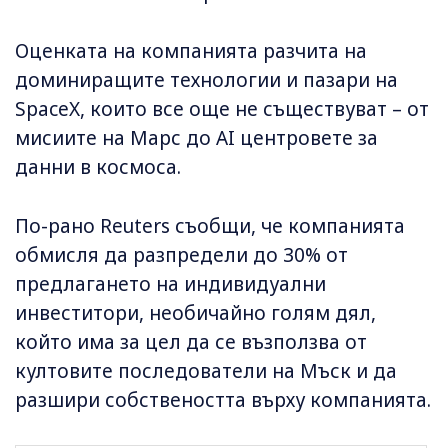
Оценката на компанията разчита на
доминиращите технологии и пазари на
SpaceX, които все още не съществуват – от
мисиите на Марс до AI центровете за
данни в космоса.
По-рано Reuters съобщи, че компанията
обмисля да разпредели до 30% от
предлагането на индивидуални
инвеститори, необичайно голям дял,
който има за цел да се възползва от
култовите последователи на Мъск и да
разшири собствеността върху компанията.