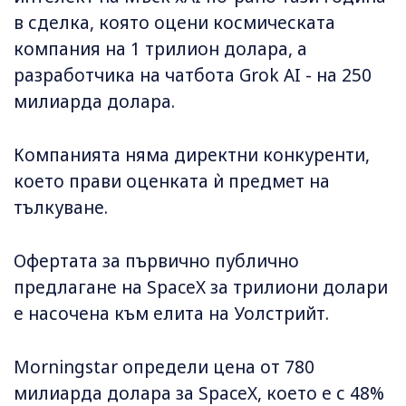
в сделка, която оцени космическата
компания на 1 трилион долара, а
разработчика на чатбота Grok AI - на 250
милиарда долара.
Компанията няма директни конкуренти,
което прави оценката ѝ предмет на
тълкуване.
Офертата за първично публично
предлагане на SpaceX за трилиони долари
е насочена към елита на Уолстрийт.
Morningstar определи цена от 780
милиарда долара за SpaceX, което е с 48%