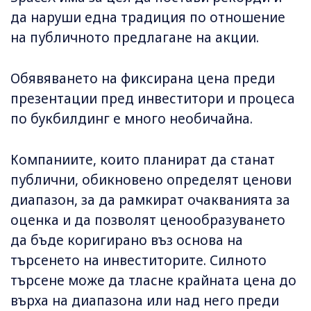
да наруши една традиция по отношение
на публичното предлагане на акции.
Обявяването на фиксирана цена преди
презентации пред инвеститори и процеса
по букбилдинг е много необичайна.
Компаниите, които планират да станат
публични, обикновено определят ценови
диапазон, за да рамкират очакванията за
оценка и да позволят ценообразуването
да бъде коригирано въз основа на
търсенето на инвеститорите. Силното
търсене може да тласне крайната цена до
върха на диапазона или над него преди