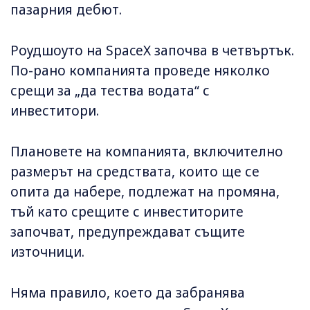
пазарния дебют.
Роудшоуто на SpaceX започва в четвъртък.
По-рано компанията проведе няколко
срещи за „да тества водата“ с
инвеститори.
Плановете на компанията, включително
размерът на средствата, които ще се
опита да набере, подлежат на промяна,
тъй като срещите с инвеститорите
започват, предупреждават същите
източници.
Няма правило, което да забранява