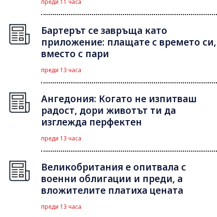
преди 11 часа
Бартерът се завръща като
приложение: плащате с времето си,
вместо с пари
преди 13 часа
Ангедония: Когато не изпитваш
радост, дори животът ти да
изглежда перфектен
преди 13 часа
Великобритания е опитвала с
военни облигации и преди, а
вложителите платиха цената
преди 13 часа