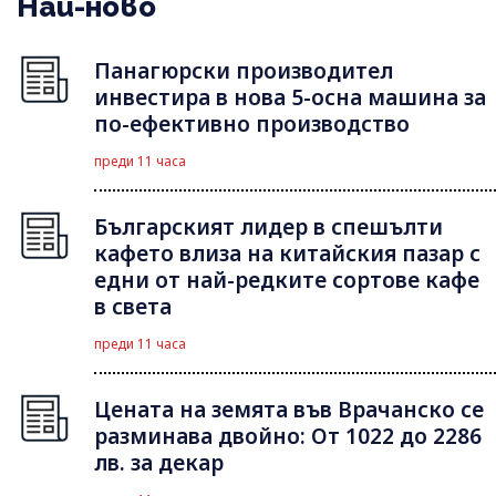
Най-ново
Панагюрски производител
инвестира в нова 5-осна машина за
по-ефективно производство
преди 11 часа
Българският лидер в спешълти
кафето влиза на китайския пазар с
едни от най-редките сортове кафе
в света
преди 11 часа
Цената на земята във Врачанско се
разминава двойно: От 1022 до 2286
лв. за декар