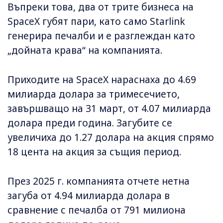
Въпреки това, два от трите бизнеса на
SpaceX губят пари, като само Starlink
генерира печалби и е разглеждан като
„дойната крава“ на компанията.
Приходите на SpaceX нараснаха до 4.69
милиарда долара за тримесечието,
завършващо на 31 март, от 4.07 милиарда
долара преди година. Загубите се
увеличиха до 1.27 долара на акция спрямо
18 цента на акция за същия период.
През 2025 г. компанията отчете нетна
загуба от 4.94 милиарда долара в
сравнение с печалба от 791 милиона