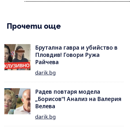
Прочети още
Брутална гавра и убийство в
Пловдив! Говори Ружа
Райчева
darik.bg
Радев повтаря модела
„Борисов“! Анализ на Валерия
Велева
darik.bg