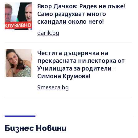
Явор Дачков: Радев не лъже!
Само раздухват много
скандали около него!
darik.bg
Честита дъщеричка на
прекрасната ни лекторка от
Училищата за родители -
Симона Крумова!
9meseca.bg
Бизнес Новини