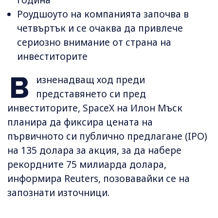
Роудшоуто на компанията започва в
четвъртък и се очаква да привлече
сериозно внимание от страна на
инвеститорите
В
изненадващ ход преди
представянето си пред
инвеститорите, SpaceX на Илон Мъск
планира да фиксира цената на
първичното си публично предлагане (IPO)
на 135 долара за акция, за да набере
рекордните 75 милиарда долара,
информира Reuters, позовавайки се на
запознати източници.