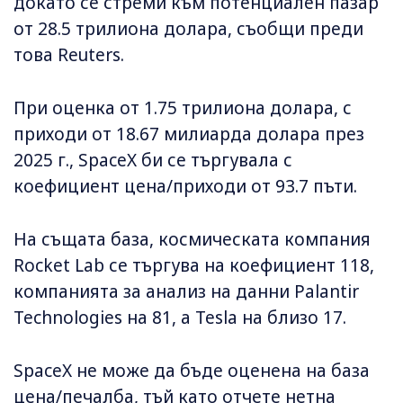
докато се стреми към потенциален пазар
от 28.5 трилиона долара, съобщи преди
това Reuters.
При оценка от 1.75 трилиона долара, с
приходи от 18.67 милиарда долара през
2025 г., SpaceX би се търгувала с
коефициент цена/приходи от 93.7 пъти.
На същата база, космическата компания
Rocket Lab се търгува на коефициент 118,
компанията за анализ на данни Palantir
Technologies на 81, а Tesla на близо 17.
SpaceX не може да бъде оценена на база
цена/печалба, тъй като отчете нетна