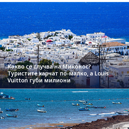
Какво се случва на Миконос?
Туристите харчат по-малко, а Louis
Vuitton губи милиони