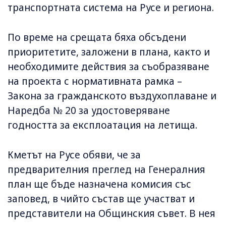
транспортната система на Русе и региона.
По време на срещата бяха обсъдени
приоритетите, заложени в плана, както и
необходимите действия за съобразяване
на проекта с нормативната рамка –
Закона за гражданското въздухоплаване и
Наредба № 20 за удостоверяване
годността за експлоатация на летища.
Кметът на Русе обяви, че за
предварителния преглед на Генералния
план ще бъде назначена комисия със
заповед, в чийто състав ще участват и
представители на Общинския съвет. В нея