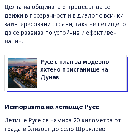
Целта на общината е процесът да се
движи в прозрачност и в диалог с всички
заинтересовани страни, така че летището
да се развива по устойчив и ефективен
начин.
Русе с план за модерно
яхтено пристанище на
Дунав
Историята на летище Русе
Летище Русе се намира 20 километра от
града в близост до село Щръклево.