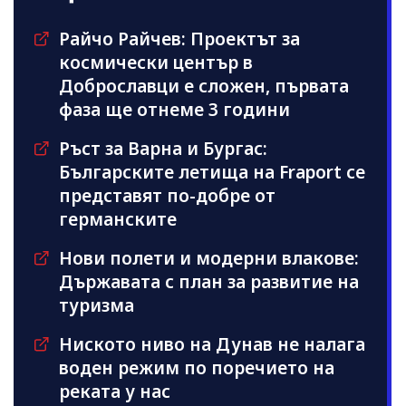
Райчо Райчев: Проектът за
космически център в
Доброславци е сложен, първата
фаза ще отнеме 3 години
Ръст за Варна и Бургас:
Българските летища на Fraport се
представят по-добре от
германските
Нови полети и модерни влакове:
Държавата с план за развитие на
туризма
Ниското ниво на Дунав не налага
воден режим по поречието на
реката у нас