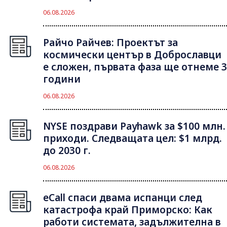
06.08.2026
Райчо Райчев: Проектът за
космически център в Доброславци
е сложен, първата фаза ще отнеме 3
години
06.08.2026
NYSE поздрави Payhawk за $100 млн.
приходи. Следващата цел: $1 млрд.
до 2030 г.
06.08.2026
eCall спаси двама испанци след
катастрофа край Приморско: Как
работи системата, задължителна в