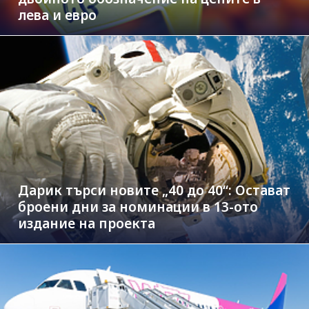
лева и евро
Дарик търси новите „40 до 40“: Остават
броени дни за номинации в 13-ото
издание на проекта