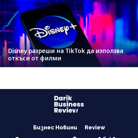
Disney разреши на TikTok да използва
откъси от филми
Бизнес Новини
Review