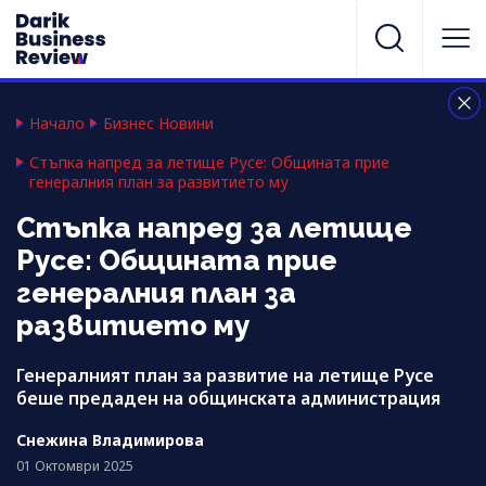
Начало
Бизнес Новини
Стъпка напред за летище Русе: Общината прие
генералния план за развитието му
Стъпка напред за летище
Русе: Общината прие
генералния план за
развитието му
Генералният план за развитие на летище Русе
беше предаден на общинската администрация
Снежина Владимирова
01 Октомври 2025