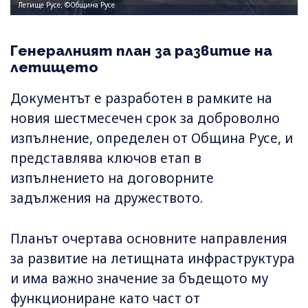
Летище Русе; ©Община Русе
Генералният план за развитие на
летището
Документът е разработен в рамките на
новия шестмесечен срок за доброволно
изпълнение, определен от Община Русе, и
представлява ключов етап в
изпълнението на договорните
задължения на дружеството.
Планът очертава основните направления
за развитие на летищната инфраструктура
и има важно значение за бъдещото му
функциониране като част от