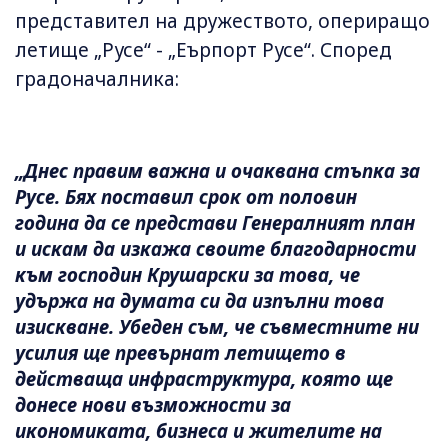
представител на дружеството, опериращо
летище „Русе“ - „Еърпорт Русе“. Според
градоначалника:
„Днес правим важна и очаквана стъпка за
Русе. Бях поставил срок от половин
година да се представи Генералният план
и искам да изкажа своите благодарности
към господин Крушарски за това, че
удържа на думата си да изпълни това
изискване. Убеден съм, че съвместните ни
усилия ще превърнат летището в
действаща инфраструктура, която ще
донесе нови възможности за
икономиката, бизнеса и жителите на