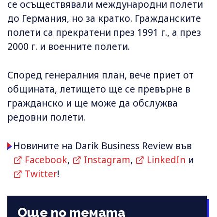
се осъществявали международни полети
до Германия, но за кратко. Гражданските
полети са прекратени през 1991 г., а през
2000 г. и военните полети.
Според генералния план, вече приет от
общината, летището ще се превърне в
гражданско и ще може да обслужва
редовни полети.
Новините на Darik Business Review във
Facebook
,
Instagram
,
LinkedIn
и
Twitter
!
Още по темата