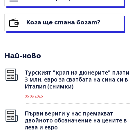
Кога ще стана богат?
Най-ново
Турският "крал на дюнерите" плати
3 млн. евро за сватбата на сина си в
Италия (снимки)
06.08.2026
Първи вериги у нас премахват
двойното обозначение на цените в
лева и евро