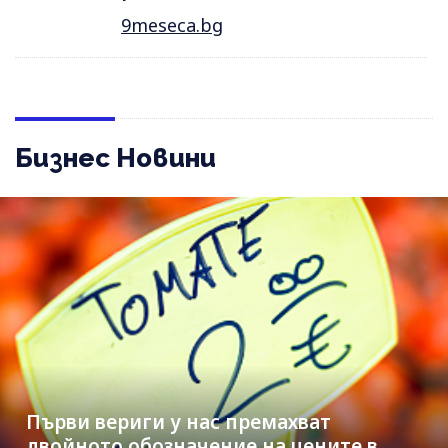
9meseca.bg
Бизнес Новини
Първи вериги у нас премахват
двойното обозначение на цените в