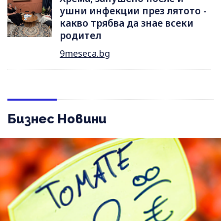
ушни инфекции през лятотo -
какво трябва да знае всеки
родител
9meseca.bg
Бизнес Новини