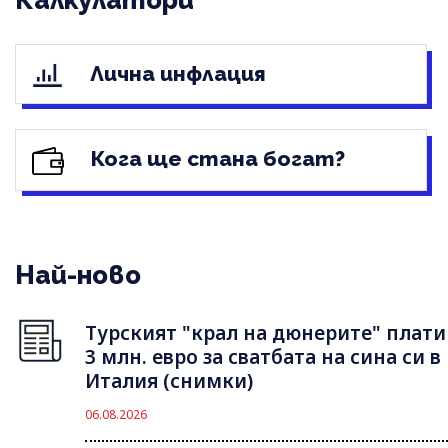
Калкулатори
Лична инфлация
Кога ще стана богат?
Най-ново
Турският "крал на дюнерите" плати
3 млн. евро за сватбата на сина си в
Италия (снимки)
06.08.2026