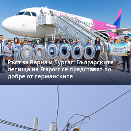
Ръст за Варна и Бургас: Българските
летища на Fraport се представят по-
добре от германските