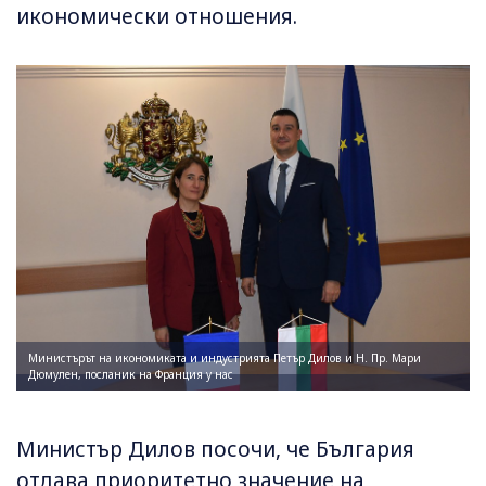
икономически отношения.
Министърът на икономиката и индустрията Петър Дилов и Н. Пр. Мари
Дюмулен, посланик на Франция у нас
Министър Дилов посочи, че България
отдава приоритетно значение на