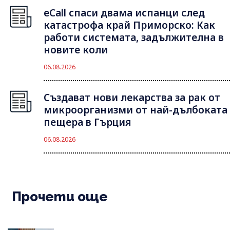
eCall спаси двама испанци след
катастрофа край Приморско: Как
работи системата, задължителна в
новите коли
06.08.2026
Създават нови лекарства за рак от
микроорганизми от най-дълбоката
пещера в Гърция
06.08.2026
Прочети още