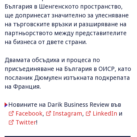
България в Шенгенското пространство,
ще допринесат значително за улесняване
на търговските връзки и разширяване на
партньорството между представителите
на бизнеса от двете страни.
Двамата обсъдиха и процеса по
присъединяване на България в ОИСР, като
посланик Дюмулен изтъкната подкрепата
на Франция.
Новините на Darik Business Review във
Facebook
,
Instagram
,
LinkedIn
и
Twitter
!