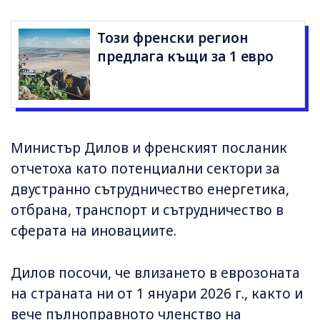
Този френски регион
предлага къщи за 1 евро
Министър Дилов и френският посланик
отчетоха като потенциални сектори за
двустранно сътрудничество енергетика,
отбрана, транспорт и сътрудничество в
сферата на иновациите.
Дилов посочи, че влизането в еврозоната
на страната ни от 1 януари 2026 г., както и
вече пълноправното членство на