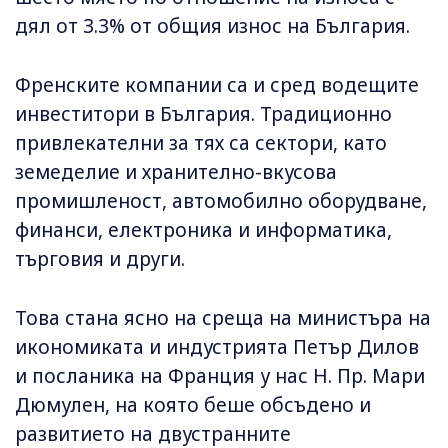
дял от 3.3% от общия износ на България.
Френските компании са и сред водещите
инвеститори в България. Традиционно
привлекателни за тях са сектори, като
земеделие и хранително-вкусова
промишленост, автомобилно оборудване,
финанси, електроника и информатика,
търговия и други.
Това стана ясно на среща на министъра на
икономиката и индустрията Петър Дилов
и посланика на Франция у нас Н. Пр. Мари
Дюмулен, на която беше обсъдено и
развитието на двустранните