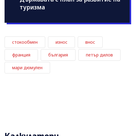
туризма
стокообмен
износ
внос
франция
българия
петър дилов
мари дюмулен