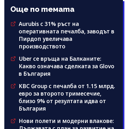
Още по темата
Aurubis с 31% ръст на
оперативната печалба, заводът в
Пирдоп увеличава
производството
Uber се връща на Балканите:
Какво означава сделката за Glovo
в България
KBC Group с печалба от 1.15 млрд.
евро за второто тримесечие,
близо 9% от резултата идва от
България
Нови полети и модерни влакове:
Държавата с план за развитие на