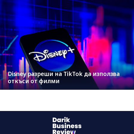
Disney разреши на TikTok да използва
откъси от филми