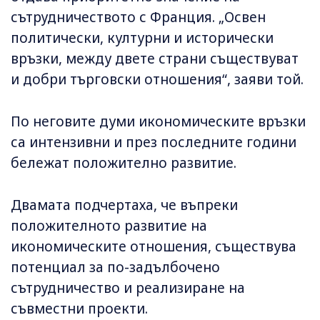
сътрудничеството с Франция. „Освен
политически, културни и исторически
връзки, между двете страни съществуват
и добри търговски отношения“, заяви той.
По неговите думи икономическите връзки
са интензивни и през последните години
бележат положително развитие.
Двамата подчертаха, че въпреки
положителното развитие на
икономическите отношения, съществува
потенциал за по-задълбочено
сътрудничество и реализиране на
съвместни проекти.