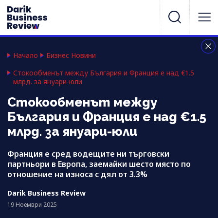
Начало
Бизнес Новини
Стокообменът между България и Франция е над €1.5
млрд. за януари-юли
Стокообменът между
България и Франция е над €1.5
млрд. за януари-юли
Франция е сред водещите ни търговски
партньори в Европа, заемайки шесто място по
отношение на износа с дял от 3.3%
Darik Business Review
19 Ноември 2025