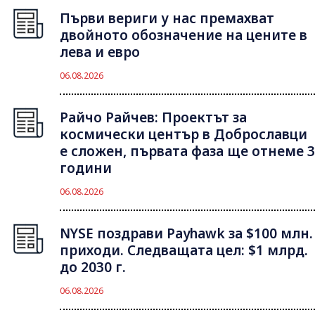
Първи вериги у нас премахват
двойното обозначение на цените в
лева и евро
06.08.2026
Райчо Райчев: Проектът за
космически център в Доброславци
е сложен, първата фаза ще отнеме 3
години
06.08.2026
NYSE поздрави Payhawk за $100 млн.
приходи. Следващата цел: $1 млрд.
до 2030 г.
06.08.2026