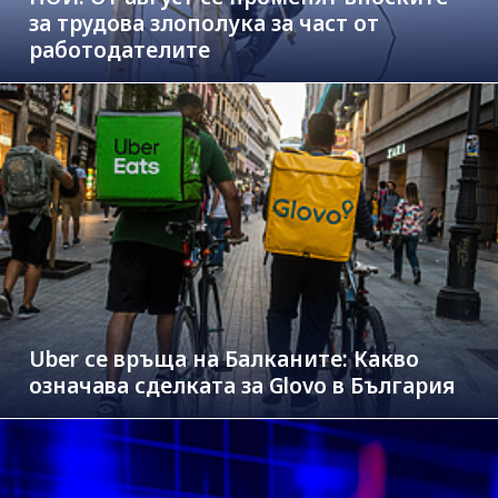
за трудова злополука за част от
работодателите
Uber се връща на Балканите: Какво
означава сделката за Glovo в България