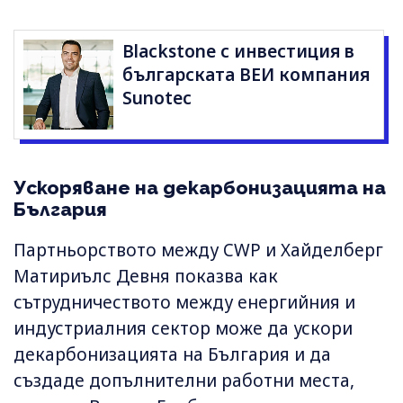
Blackstone с инвестиция в
българската ВЕИ компания
Sunotec
Ускоряване на декарбонизацията на
България
Партньорството между CWP и Хайделберг
Матириълс Девня показва как
сътрудничеството между енергийния и
индустриалния сектор може да ускори
декарбонизацията на България и да
създаде допълнителни работни места,