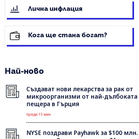
Лична инфлация
Кога ще стана богат?
Най-ново
Създават нови лекарства за рак от
микроорганизми от най-дълбоката
пещера в Гърция
преди 15 мин
NYSE поздрави Payhawk за $100 млн.