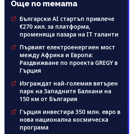
Още по темата
Български AI стартъп привлече
€270 хил. за платформа,
променяща пазара на IT таланти
Първият електроенергиен мост
между Африка и Европа:
Раздвижване по проекта GREGY в
Гърция
Изграждат най-големия вятърен
парк на Западните Балкани на
150 км от България
Гърция инвестира 350 млн. евро в
нова национална космическа
програма