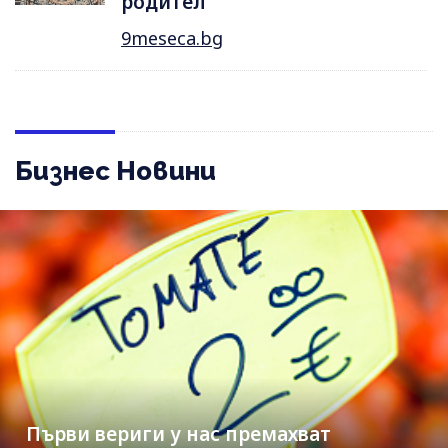
родител
9meseca.bg
Бизнес Новини
Първи вериги у нас премахват