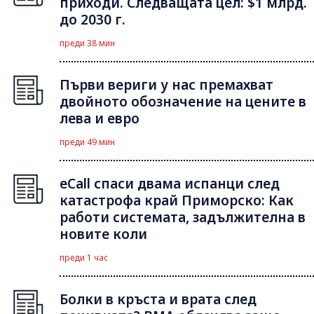
приходи. Следващата цел: $1 млрд.
до 2030 г.
преди 38 мин
Първи вериги у нас премахват
двойното обозначение на цените в
лева и евро
преди 49 мин
eCall спаси двама испанци след
катастрофа край Приморско: Как
работи системата, задължителна в
новите коли
преди 1 час
Болки в кръста и врата след