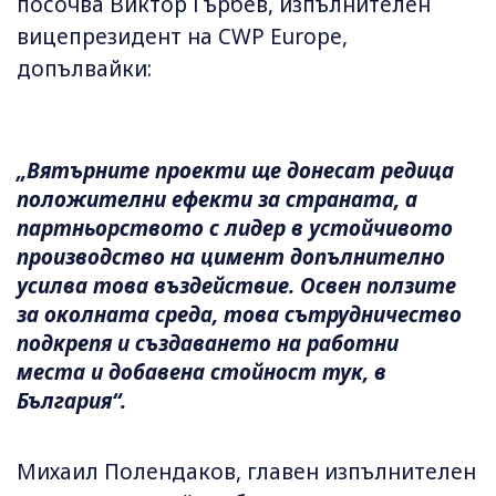
посочва Виктор Гърбев, изпълнителен
вицепрезидент на CWP Europe,
допълвайки:
„Вятърните проекти ще донесат редица
положителни ефекти за страната, а
партньорството с лидер в устойчивото
производство на цимент допълнително
усилва това въздействие. Освен ползите
за околната среда, това сътрудничество
подкрепя и създаването на работни
места и добавена стойност тук, в
България“.
Михаил Полендаков, главен изпълнителен