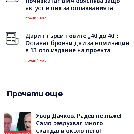
почивката? ВМА обяснява защо
август е пик за оплакванията
преди 1 час
Дарик търси новите „40 до 40“:
Остават броени дни за номинации
в 13-ото издание на проекта
преди 1 час
Прочети още
Явор Дачков: Радев не лъже!
Само раздухват много
скандали около него!