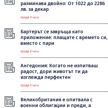
разминава двойно: От 1022 до 2286
лв. за декар
преди 4 часа
Бартерът се завръща като
приложение: плащате с времето си,
вместо с пари
преди 6 часа
Ангедония: Когато не изпитваш
радост, дори животът ти да
изглежда перфектен
преди 6 часа
Великобритания е опитвала с
военни облигации и преди, а