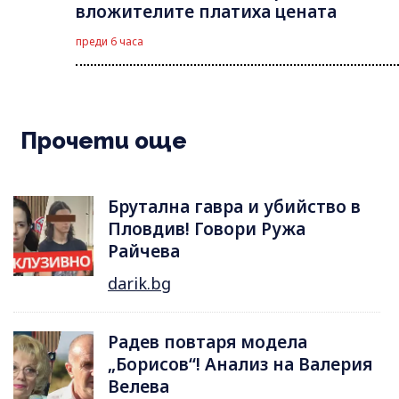
вложителите платиха цената
преди 6 часа
Прочети още
Брутална гавра и убийство в
Пловдив! Говори Ружа
Райчева
darik.bg
Радев повтаря модела
„Борисов“! Анализ на Валерия
Велева