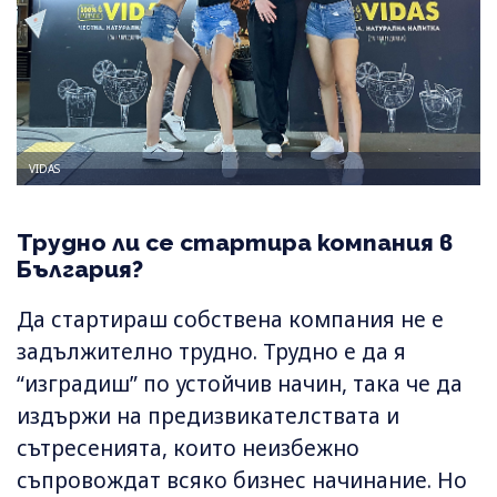
VIDAS
Трудно ли се стартира компания в
България?
Да стартираш собствена компания не е
задължително трудно. Трудно е да я
“изградиш” по устойчив начин, така че да
издържи на предизвикателствата и
сътресенията, които неизбежно
съпровождат всяко бизнес начинание. Но