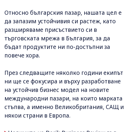
Относно българския пазар, нашата цел е
да запазим устойчивия си растеж, като
разширяваме присъствието си в
търговската мрежа в България, за да
бъдат продуктите ни по-достъпни за
повече хора.
През следващите няколко години екипът
ни ще се фокусира и върху разработване
на устойчив бизнес модел на новите
международни пазари, на които марката
стъпва, а именно Великобритания, САЩ и
някои страни в Европа.