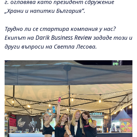
г. оглавява като президент сдружение
„Храни и напитки България“.
Трудно ли се стартира компания у нас?
Екипът на Darik Business Review зададе този и
други въпроси на Светла Лесова.