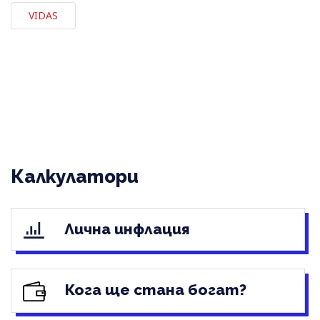
VIDAS
Калкулатори
Лична инфлация
Кога ще стана богат?