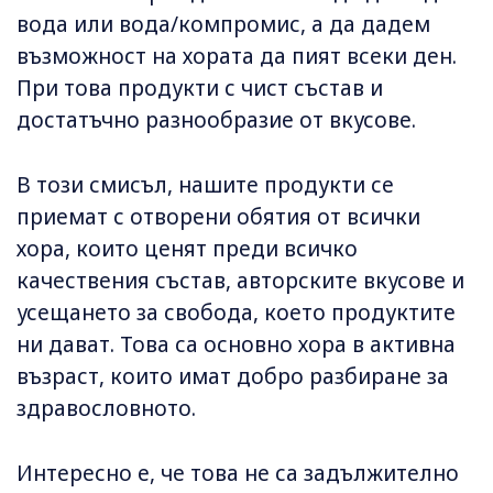
вода или вода/компромис, а да дадем
възможност на хората да пият всеки ден.
При това продукти с чист състав и
достатъчно разнообразие от вкусове.
В този смисъл, нашите продукти се
приемат с отворени обятия от всички
хора, които ценят преди всичко
качествения състав, авторските вкусове и
усещането за свобода, което продуктите
ни дават. Това са основно хора в активна
възраст, които имат добро разбиране за
здравословното.
Интересно е, че това не са задължително