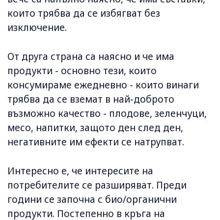
които трябва да се избягват без
изключение.
От друга страна са наясно и че има
продукти - основно тези, които
консумираме ежедневно - които винаги
трябва да се вземат в най-доброто
възможно качество - плодове, зеленчуци,
месо, напитки, защото ден след ден,
негативните им ефекти се натрупват.
Интересно е, че интересите на
потребителите се разширяват. Преди
години се започна с био/органични
продукти. Постепенно в кръга на