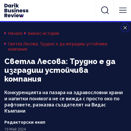
Начало
Бизнес истории
Светла Лесова: Трудно е да изградиш устойчива
компания
Светла Лесова: Трудно е да
изградиш устойчива
компания
Конкуренцията на пазара на здравословни храни
и напитки понякога не се вижда с просто око по
рафтовете, разказва създателят на Видас
Къмпани
Редакторски екип
16 Май 2024