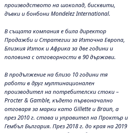
производството на шоколад, бисквити,
дъвки и бонбони Mondelez International.
В същата компания е била директор
Продажби и Стратегии за Източна Европа,
Близкия Изток и Африка за две години и
половина с отговорности в 90 държави.
В продължение на близо 10 години тя
работи в друг мултинационален
производител на потребителски стоки –
Procter & Gamble, където първоначално
отговаря за марки като Gillette и Braun, а
през 2010 г. става и управител на Проктър и
Гембъл България. През 2018 г. до края на 2019