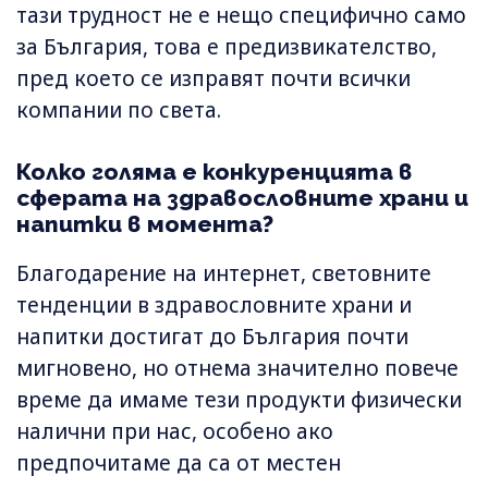
тази трудност не е нещо специфично само
за България, това е предизвикателство,
пред което се изправят почти всички
компании по света.
Колко голяма е конкуренцията в
сферата на здравословните храни и
напитки в момента?
Благодарение на интернет, световните
тенденции в здравословните храни и
напитки достигат до България почти
мигновено, но отнема значително повече
време да имаме тези продукти физически
налични при нас, особено ако
предпочитаме да са от местен