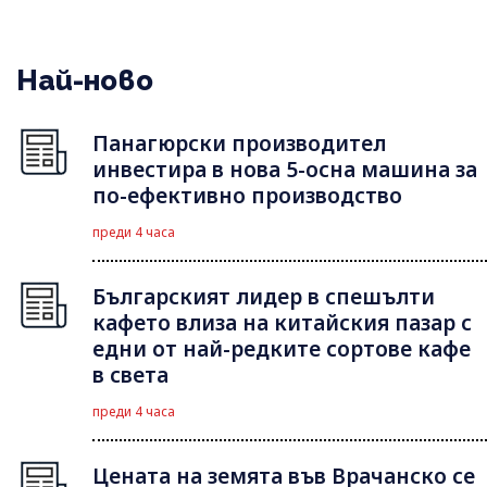
Най-ново
Панагюрски производител
инвестира в нова 5-осна машина за
по-ефективно производство
преди 4 часа
Българският лидер в спешълти
кафето влиза на китайския пазар с
едни от най-редките сортове кафе
в света
преди 4 часа
Цената на земята във Врачанско се