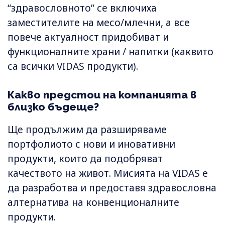
“здравословното” се включиха
заместителите на месо/млечни, а все
повече актуалност придобиват и
функционалните храни / напитки (каквито
са всички VIDAS продукти).
Какво предстои на компанията в
близко бъдеще?
Ще продължим да разширяваме
портфолиото с нови и иновативни
продукти, които да подобряват
качеството на живот. Мисията на VIDAS е
да разработва и предоставя здравословна
алтернатива на конвенционалните
продукти.